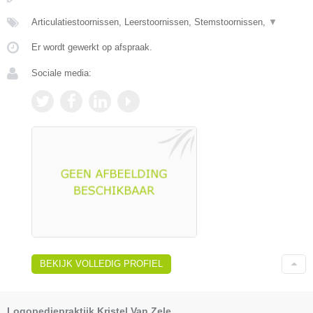
Articulatiestoornissen, Leerstoornissen, Stemstoornissen,
▼
Er wordt gewerkt op afspraak.
Sociale media:
BEKIJK VOLLEDIG PROFIEL
Logopediepraktijk Kristel Van Zele