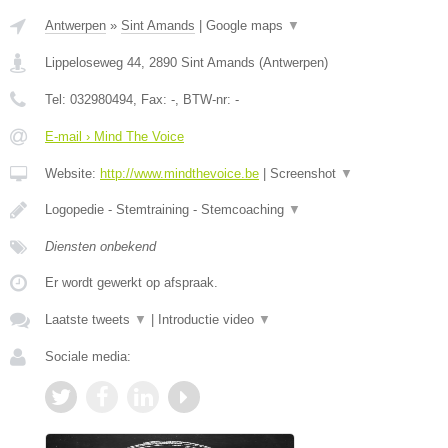
Antwerpen
»
Sint Amands
|
Google maps
▼
Lippeloseweg 44
,
2890
Sint Amands
(
Antwerpen
)
Tel:
032980494
, Fax:
-
, BTW-nr:
-
E-mail › Mind The Voice
Website:
http://www.mindthevoice.be
|
Screenshot
▼
Logopedie - Stemtraining - Stemcoaching
▼
Diensten onbekend
Er wordt gewerkt op afspraak.
Laatste tweets
▼
|
Introductie video
▼
Sociale media: