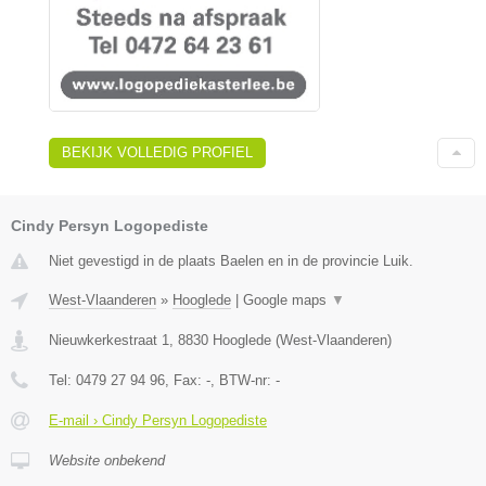
BEKIJK VOLLEDIG PROFIEL
Cindy Persyn Logopediste
Niet gevestigd in de plaats Baelen en in de provincie Luik.
West-Vlaanderen
»
Hooglede
|
Google maps
▼
Nieuwkerkestraat 1
,
8830
Hooglede
(
West-Vlaanderen
)
Tel:
0479 27 94 96
, Fax:
-
, BTW-nr:
-
E-mail › Cindy Persyn Logopediste
Website onbekend