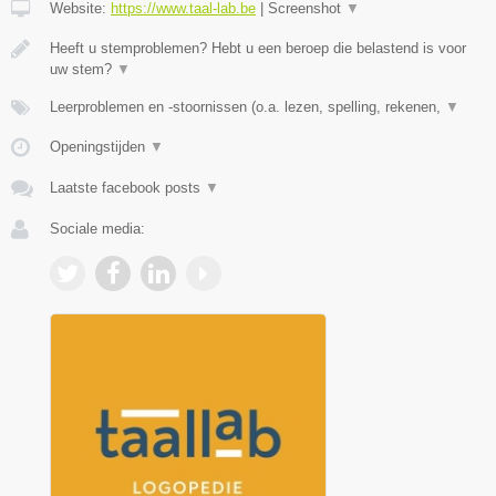
Website:
https://www.taal-lab.be
|
Screenshot
▼
Heeft u stemproblemen? Hebt u een beroep die belastend is voor
uw stem?
▼
Leerproblemen en -stoornissen (o.a. lezen, spelling, rekenen,
▼
Openingstijden
▼
Laatste facebook posts
▼
Sociale media: