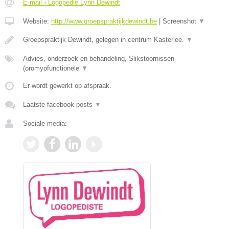
E-mail › Logopedie Lynn Dewindt
Website:
http://www.groepspraktijkdewindt.be
|
Screenshot
▼
Groepspraktijk Dewindt, gelegen in centrum Kasterlee.
▼
Advies, onderzoek en behandeling, Slikstoornissen
(oromyofunctionele
▼
Er wordt gewerkt op afspraak.
Laatste facebook posts
▼
Sociale media: