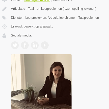
Articulatie - Taal - en Leerproblemen (lezen-spelling-rekenen)
Diensten: Leerproblemen, Articulatieproblemen, Taalproblemen
Er wordt gewerkt op afspraak.
Sociale media: