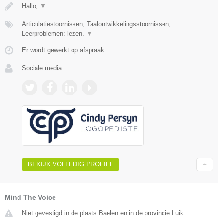
Hallo,
▼
Articulatiestoornissen, Taalontwikkelingsstoornissen,
Leerproblemen: lezen,
▼
Er wordt gewerkt op afspraak.
Sociale media:
BEKIJK VOLLEDIG PROFIEL
Mind The Voice
Niet gevestigd in de plaats Baelen en in de provincie Luik.