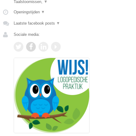
Taalstoornissen,
▼
Openingstijden
▼
Laatste facebook posts
▼
Sociale media: