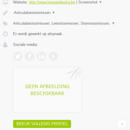
Website:
http://www.logopedieskw.be
|
Screenshot
▼
-Articulatiestoornissen
▼
Articulatiestoornissen, Leerstoornissen, Stemstoornissen,
▼
Er wordt gewerkt op afspraak.
Sociale media:
BEKIJK VOLLEDIG PROFIEL