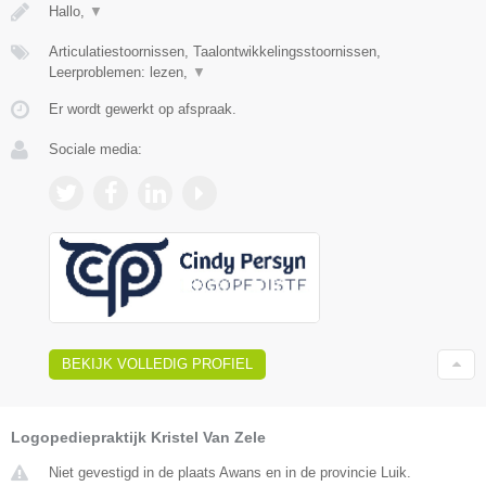
Hallo,
▼
Articulatiestoornissen, Taalontwikkelingsstoornissen,
Leerproblemen: lezen,
▼
Er wordt gewerkt op afspraak.
Sociale media:
BEKIJK VOLLEDIG PROFIEL
Logopediepraktijk Kristel Van Zele
Niet gevestigd in de plaats Awans en in de provincie Luik.