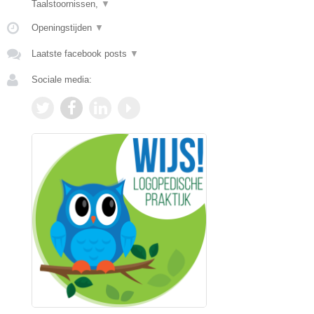
Taalstoornissen,
▼
Openingstijden
▼
Laatste facebook posts
▼
Sociale media: