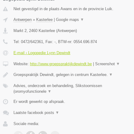
Niet gevestigd in de plaats Awans en in de provincie Luik.
Antwerpen
»
Kasterlee
|
Google maps
▼
Markt 2
,
2460
Kasterlee
(
Antwerpen
)
Tel:
0472/642361
, Fax:
-
, BTW-nr:
0554.696.874
E-mail › Logopedie Lynn Dewindt
Website:
http://www.groepspraktijkdewindt.be
|
Screenshot
▼
Groepspraktijk Dewindt, gelegen in centrum Kasterlee.
▼
Advies, onderzoek en behandeling, Slikstoornissen
(oromyofunctionele
▼
Er wordt gewerkt op afspraak.
Laatste facebook posts
▼
Sociale media: