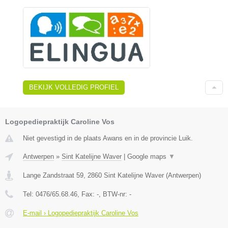
BEKIJK VOLLEDIG PROFIEL
Logopediepraktijk Caroline Vos
Niet gevestigd in de plaats Awans en in de provincie Luik.
Antwerpen
»
Sint Katelijne Waver
|
Google maps
▼
Lange Zandstraat 59
,
2860
Sint Katelijne Waver
(
Antwerpen
)
Tel:
0476/65.68.46
, Fax:
-
, BTW-nr:
-
E-mail › Logopediepraktijk Caroline Vos