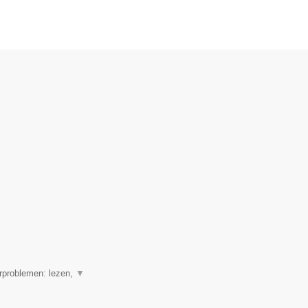
erproblemen: lezen,
▼