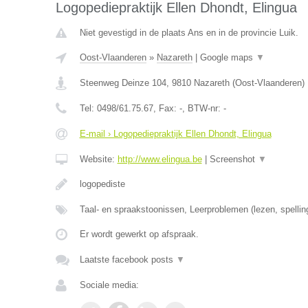
Logopediepraktijk Ellen Dhondt, Elingua
Niet gevestigd in de plaats Ans en in de provincie Luik.
Oost-Vlaanderen
»
Nazareth
|
Google maps
▼
Steenweg Deinze 104
,
9810
Nazareth
(
Oost-Vlaanderen
)
Tel:
0498/61.75.67
, Fax:
-
, BTW-nr:
-
E-mail › Logopediepraktijk Ellen Dhondt, Elingua
Website:
http://www.elingua.be
|
Screenshot
▼
logopediste
Taal- en spraakstoonissen, Leerproblemen (lezen, spellin
Er wordt gewerkt op afspraak.
Laatste facebook posts
▼
Sociale media: