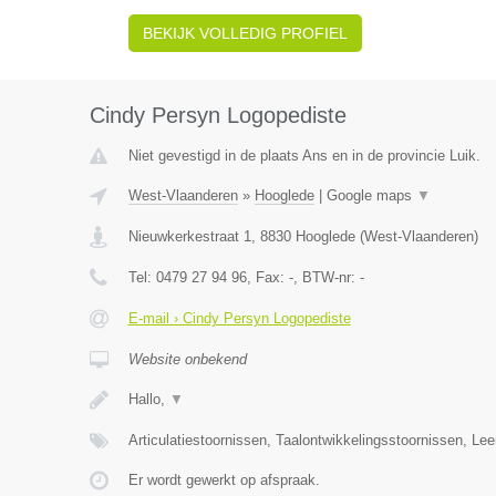
BEKIJK VOLLEDIG PROFIEL
Cindy Persyn Logopediste
Niet gevestigd in de plaats Ans en in de provincie Luik.
West-Vlaanderen
»
Hooglede
|
Google maps
▼
Nieuwkerkestraat 1
,
8830
Hooglede
(
West-Vlaanderen
)
Tel:
0479 27 94 96
, Fax:
-
, BTW-nr:
-
E-mail › Cindy Persyn Logopediste
Website onbekend
Hallo,
▼
Articulatiestoornissen, Taalontwikkelingsstoornissen, Le
Er wordt gewerkt op afspraak.