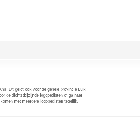
Ans
. Dit geldt ook voor de gehele provincie Luik
r de dichtstbijzijnde logopedisten of ga naar
 komen met meerdere logopedisten tegelijk.