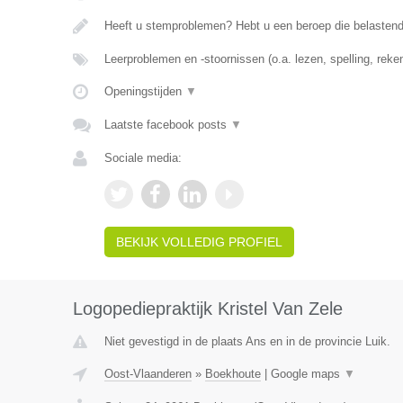
Heeft u stemproblemen? Hebt u een beroep die belasten
Leerproblemen en -stoornissen (o.a. lezen, spelling, rek
Openingstijden
▼
Laatste facebook posts
▼
Sociale media:
BEKIJK VOLLEDIG PROFIEL
Logopediepraktijk Kristel Van Zele
Niet gevestigd in de plaats Ans en in de provincie Luik.
Oost-Vlaanderen
»
Boekhoute
|
Google maps
▼