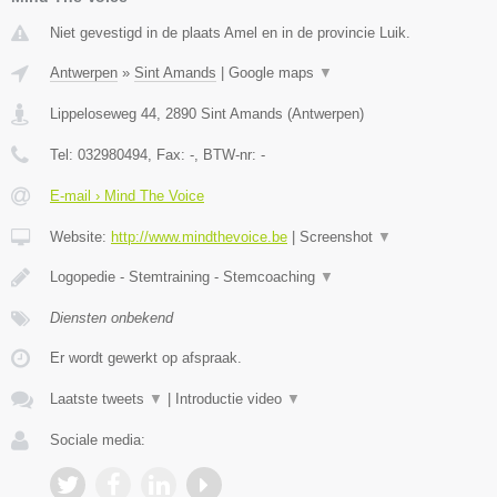
Niet gevestigd in de plaats Amel en in de provincie Luik.
Antwerpen
»
Sint Amands
|
Google maps
▼
Lippeloseweg 44
,
2890
Sint Amands
(
Antwerpen
)
Tel:
032980494
, Fax:
-
, BTW-nr:
-
E-mail › Mind The Voice
Website:
http://www.mindthevoice.be
|
Screenshot
▼
Logopedie - Stemtraining - Stemcoaching
▼
Diensten onbekend
Er wordt gewerkt op afspraak.
Laatste tweets
▼
|
Introductie video
▼
Sociale media: