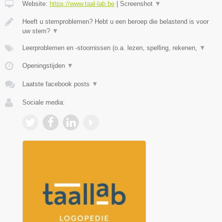
Website:
https://www.taal-lab.be
|
Screenshot
▼
Heeft u stemproblemen? Hebt u een beroep die belastend is voor
uw stem?
▼
Leerproblemen en -stoornissen (o.a. lezen, spelling, rekenen,
▼
Openingstijden
▼
Laatste facebook posts
▼
Sociale media: