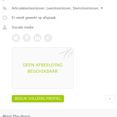
Articulatiestoornissen, Leerstoornissen, Stemstoornissen,
▼
Er wordt gewerkt op afspraak.
Sociale media:
BEKIJK VOLLEDIG PROFIEL
Mind The Voice