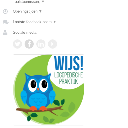
Taalstoornissen,
▼
Openingstijden
▼
Laatste facebook posts
▼
Sociale media: