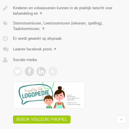
Kinderen en volwassenen kunnen in de praktijk terecht voor
behandeling en
▼
Stemstoornissen, Leerstoornissen (rekenen, spelling),
Taalstoornissen,
▼
Er wordt gewerkt op afspraak.
Laatste facebook posts
▼
Sociale media:
BEKIJK VOLLEDIG PROFIEL