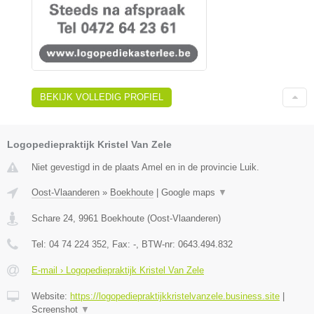
BEKIJK VOLLEDIG PROFIEL
Logopediepraktijk Kristel Van Zele
Niet gevestigd in de plaats Amel en in de provincie Luik.
Oost-Vlaanderen
»
Boekhoute
|
Google maps
▼
Schare 24
,
9961
Boekhoute
(
Oost-Vlaanderen
)
Tel:
04 74 224 352
, Fax:
-
, BTW-nr:
0643.494.832
E-mail › Logopediepraktijk Kristel Van Zele
Website:
https://logopediepraktijkkristelvanzele.business.site
|
Screenshot
▼