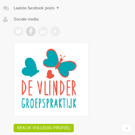
Laatste facebook posts
▼
Sociale media:
BEKIJK VOLLEDIG PROFIEL