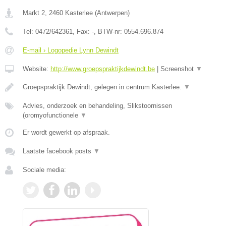
Markt 2
,
2460
Kasterlee
(
Antwerpen
)
Tel:
0472/642361
, Fax:
-
, BTW-nr:
0554.696.874
E-mail › Logopedie Lynn Dewindt
Website:
http://www.groepspraktijkdewindt.be
|
Screenshot
▼
Groepspraktijk Dewindt, gelegen in centrum Kasterlee.
▼
Advies, onderzoek en behandeling, Slikstoornissen
(oromyofunctionele
▼
Er wordt gewerkt op afspraak.
Laatste facebook posts
▼
Sociale media: