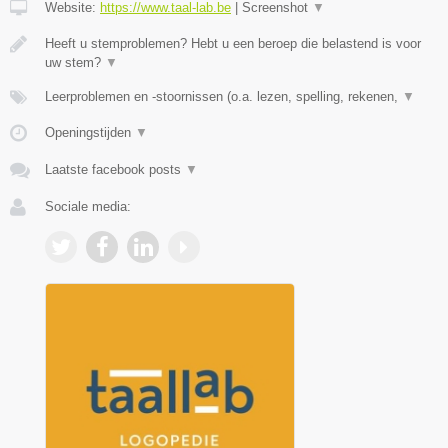
Website:
https://www.taal-lab.be
|
Screenshot
▼
Heeft u stemproblemen? Hebt u een beroep die belastend is voor
uw stem?
▼
Leerproblemen en -stoornissen (o.a. lezen, spelling, rekenen,
▼
Openingstijden
▼
Laatste facebook posts
▼
Sociale media: