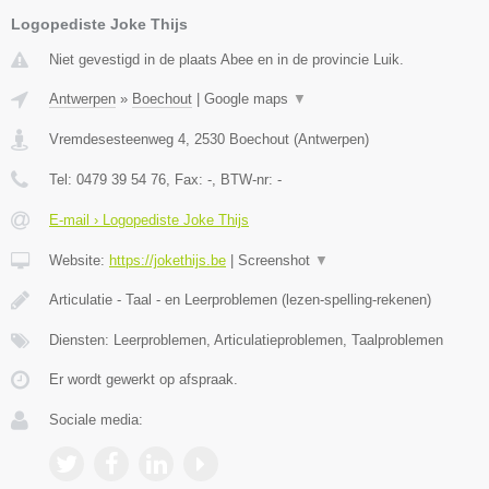
Logopediste Joke Thijs
Niet gevestigd in de plaats Abee en in de provincie Luik.
Antwerpen
»
Boechout
|
Google maps
▼
Vremdesesteenweg 4
,
2530
Boechout
(
Antwerpen
)
Tel:
0479 39 54 76
, Fax:
-
, BTW-nr:
-
E-mail › Logopediste Joke Thijs
Website:
https://jokethijs.be
|
Screenshot
▼
Articulatie - Taal - en Leerproblemen (lezen-spelling-rekenen)
Diensten: Leerproblemen, Articulatieproblemen, Taalproblemen
Er wordt gewerkt op afspraak.
Sociale media: