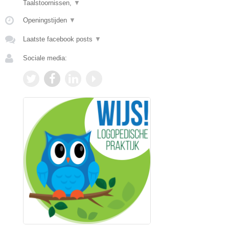
Taalstoornissen,
▼
Openingstijden
▼
Laatste facebook posts
▼
Sociale media: