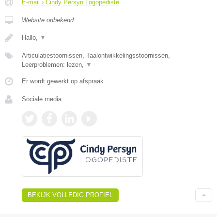
E-mail › Cindy Persyn Logopediste
Website onbekend
Hallo,
▼
Articulatiestoornissen, Taalontwikkelingsstoornissen,
Leerproblemen: lezen,
▼
Er wordt gewerkt op afspraak.
Sociale media:
BEKIJK VOLLEDIG PROFIEL