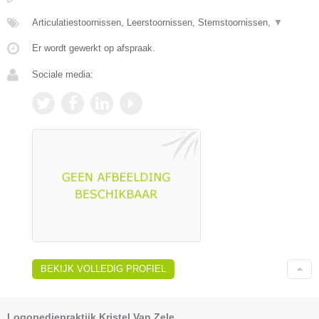
Articulatiestoornissen, Leerstoornissen, Stemstoornissen,
▼
Er wordt gewerkt op afspraak.
Sociale media:
BEKIJK VOLLEDIG PROFIEL
Logopediepraktijk Kristel Van Zele