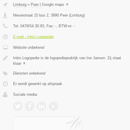
Limburg
»
Peer
|
Google maps
▼
Nieuwstraat 15 bus 2
,
3990
Peer
(
Limburg
)
Tel:
0478/54.30.93
, Fax:
-
, BTW-nr:
-
E-mail › Initio Logopedie
Website onbekend
Initio Logopedie is de logopediepraktijk van Ine Jansen. Zij staat
klaar
▼
Diensten onbekend
Er wordt gewerkt op afspraak.
Sociale media: