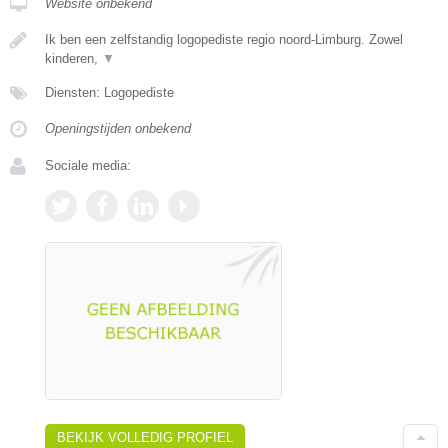
Website onbekend
Ik ben een zelfstandig logopediste regio noord-Limburg. Zowel
kinderen,
▼
Diensten: Logopediste
Openingstijden onbekend
Sociale media:
BEKIJK VOLLEDIG PROFIEL