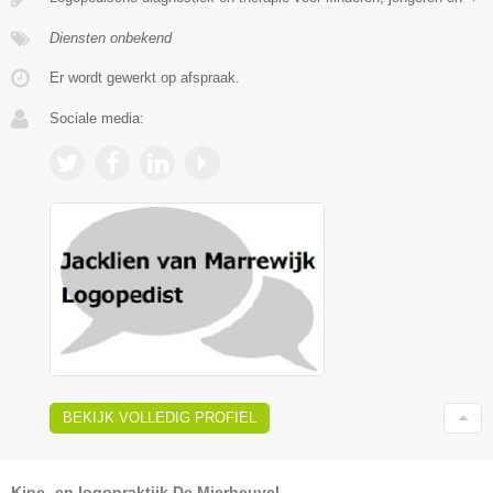
Diensten onbekend
Er wordt gewerkt op afspraak.
Sociale media:
BEKIJK VOLLEDIG PROFIEL
Kine- en logopraktijk De Mierheuvel