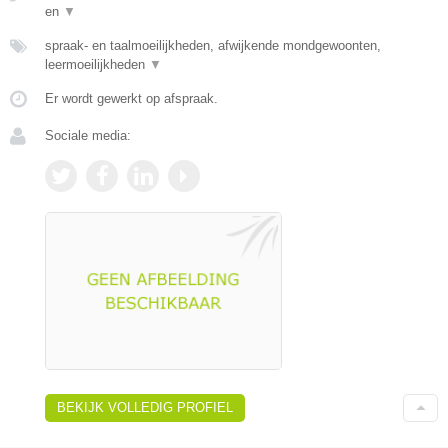
en
▼
spraak- en taalmoeilijkheden, afwijkende mondgewoonten,
leermoeilijkheden
▼
Er wordt gewerkt op afspraak.
Sociale media:
BEKIJK VOLLEDIG PROFIEL