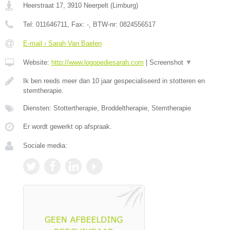
Heerstraat 17
,
3910
Neerpelt
(
Limburg
)
Tel:
011646711
, Fax:
-
, BTW-nr:
0824556517
E-mail › Sarah Van Baelen
Website:
http://www.logopediesarah.com
|
Screenshot
▼
Ik ben reeds meer dan 10 jaar gespecialiseerd in stotteren en
stemtherapie.
Diensten: Stottertherapie, Broddeltherapie, Stemtherapie
Er wordt gewerkt op afspraak.
Sociale media: