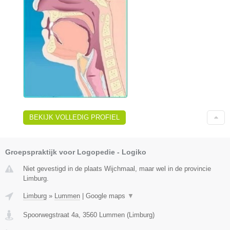
BEKIJK VOLLEDIG PROFIEL
Groepspraktijk voor Logopedie - Logiko
Niet gevestigd in de plaats Wijchmaal, maar wel in de provincie
Limburg.
Limburg
»
Lummen
|
Google maps
▼
Spoorwegstraat 4a
,
3560
Lummen
(
Limburg
)