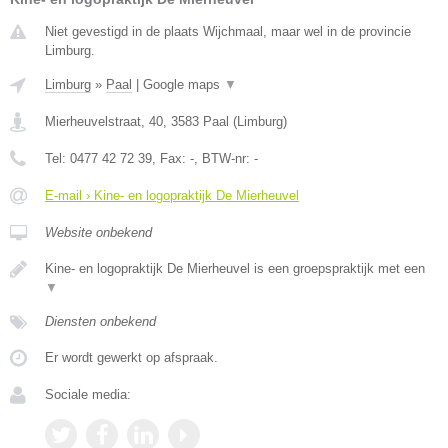
Niet gevestigd in de plaats Wijchmaal, maar wel in de provincie
Limburg.
Limburg
»
Paal
|
Google maps
▼
Mierheuvelstraat, 40
,
3583
Paal
(
Limburg
)
Tel:
0477 42 72 39
, Fax:
-
, BTW-nr:
-
E-mail › Kine- en logopraktijk De Mierheuvel
Website onbekend
Kine- en logopraktijk De Mierheuvel is een groepspraktijk met een
▼
Diensten onbekend
Er wordt gewerkt op afspraak.
Sociale media: