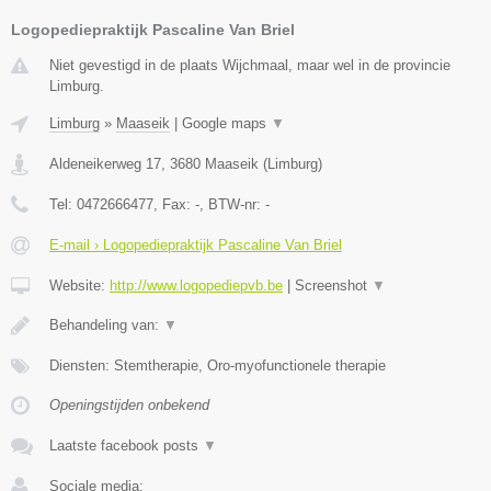
Logopediepraktijk Pascaline Van Briel
Niet gevestigd in de plaats Wijchmaal, maar wel in de provincie
Limburg.
Limburg
»
Maaseik
|
Google maps
▼
Aldeneikerweg 17
,
3680
Maaseik
(
Limburg
)
Tel:
0472666477
, Fax:
-
, BTW-nr:
-
E-mail › Logopediepraktijk Pascaline Van Briel
Website:
http://www.logopediepvb.be
|
Screenshot
▼
Behandeling van:
▼
Diensten: Stemtherapie, Oro-myofunctionele therapie
Openingstijden onbekend
Laatste facebook posts
▼
Sociale media: