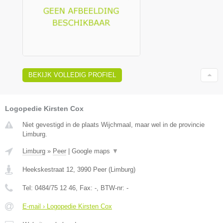
BEKIJK VOLLEDIG PROFIEL
Logopedie Kirsten Cox
Niet gevestigd in de plaats Wijchmaal, maar wel in de provincie
Limburg.
Limburg
»
Peer
|
Google maps
▼
Heekskestraat 12
,
3990
Peer
(
Limburg
)
Tel:
0484/75 12 46
, Fax:
-
, BTW-nr:
-
E-mail › Logopedie Kirsten Cox