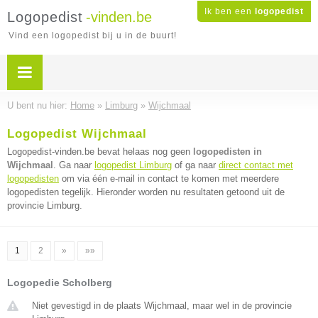
Ik ben een
logopedist
Logopedist
-vinden.be
Vind een logopedist bij u in de buurt!
U bent nu hier:
Home
»
Limburg
»
Wijchmaal
Logopedist Wijchmaal
Logopedist-vinden.be bevat helaas nog geen
logopedisten in
Wijchmaal
. Ga naar
logopedist Limburg
of ga naar
direct contact met
logopedisten
om via één e-mail in contact te komen met meerdere
logopedisten tegelijk. Hieronder worden nu resultaten getoond uit de
provincie Limburg.
1
2
»
»»
Logopedie Scholberg
Niet gevestigd in de plaats Wijchmaal, maar wel in de provincie