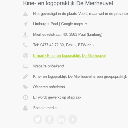
Kine- en logopraktijk De Mierheuvel
Niet gevestigd in de plaats Voort, maar wel in de provinc
Limburg
»
Paal
|
Google maps
▼
Mierheuvelstraat, 40
,
3583
Paal
(
Limburg
)
Tel:
0477 42 72 39
, Fax:
-
, BTW-nr:
-
E-mail › Kine- en logopraktijk De Mierheuvel
Website onbekend
Kine- en logopraktijk De Mierheuvel is een groepspraktij
Diensten onbekend
Er wordt gewerkt op afspraak.
Sociale media: