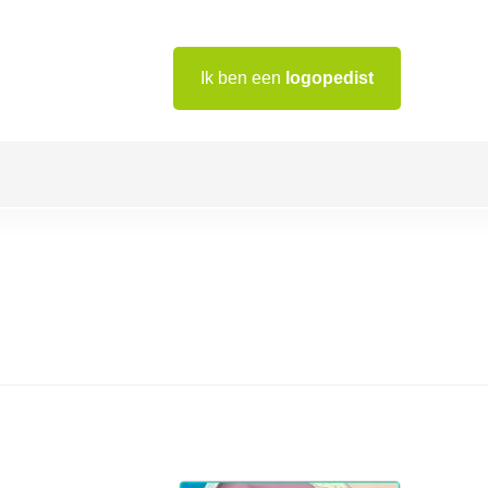
Ik ben een
logopedist