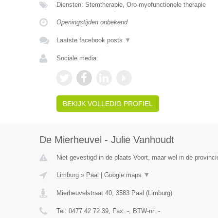
Diensten: Stemtherapie, Oro-myofunctionele therapie
Openingstijden onbekend
Laatste facebook posts
▼
Sociale media:
BEKIJK VOLLEDIG PROFIEL
De Mierheuvel - Julie Vanhoudt
Niet gevestigd in de plaats Voort, maar wel in de provinc
Limburg
»
Paal
|
Google maps
▼
Mierheuvelstraat 40
,
3583
Paal
(
Limburg
)
Tel:
0477 42 72 39
, Fax:
-
, BTW-nr:
-