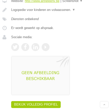
Website:
http://www.anneleenv.be
|
Screenshot
▼
Logopedie voor kinderen en volwassenen.
▼
Diensten onbekend
Er wordt gewerkt op afspraak.
Sociale media:
BEKIJK VOLLEDIG PROFIEL