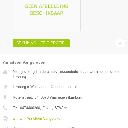
BEKIJK VOLLEDIG PROFIEL
Anneleen Vangeloven
Niet gevestigd in de plaats Tessenderlo, maar wel in de provincie
Limburg.
Limburg
»
Wijshagen
|
Google maps
▼
Notenstraat, 37
,
3670
Wijshagen
(
Limburg
)
Tel:
0474406260
, Fax:
-
, BTW-nr:
-
E-mail › Anneleen Vangeloven