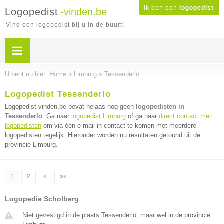
Ik ben een
logopedist
Logopedist
-vinden.be
Vind een logopedist bij u in de buurt!
U bent nu hier:
Home
»
Limburg
»
Tessenderlo
Logopedist Tessenderlo
Logopedist-vinden.be bevat helaas nog geen
logopedisten in
Tessenderlo
. Ga naar
logopedist Limburg
of ga naar
direct contact met
logopedisten
om via één e-mail in contact te komen met meerdere
logopedisten tegelijk. Hieronder worden nu resultaten getoond uit de
provincie Limburg.
1
2
»
»»
Logopedie Scholberg
Niet gevestigd in de plaats Tessenderlo, maar wel in de provincie