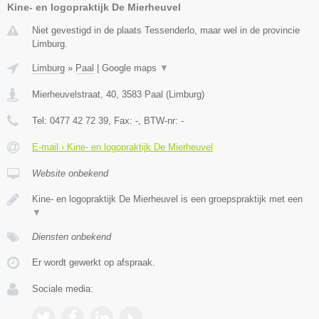
Kine- en logopraktijk De Mierheuvel
Niet gevestigd in de plaats Tessenderlo, maar wel in de provincie
Limburg.
Limburg
»
Paal
|
Google maps
▼
Mierheuvelstraat, 40
,
3583
Paal
(
Limburg
)
Tel:
0477 42 72 39
, Fax:
-
, BTW-nr:
-
E-mail › Kine- en logopraktijk De Mierheuvel
Website onbekend
Kine- en logopraktijk De Mierheuvel is een groepspraktijk met een
▼
Diensten onbekend
Er wordt gewerkt op afspraak.
Sociale media: