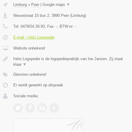
Limburg
»
Peer
|
Google maps
▼
Nieuwstraat 15 bus 2
,
3990
Peer
(
Limburg
)
Tel:
0478/54.30.93
, Fax:
-
, BTW-nr:
-
E-mail › Initio Logopedie
Website onbekend
Initio Logopedie is de logopediepraktijk van Ine Jansen. Zij staat
klaar
▼
Diensten onbekend
Er wordt gewerkt op afspraak.
Sociale media: