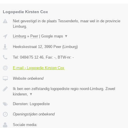
Logopedie Kirsten Cox
Niet gevestigd in de plaats Tessenderlo, maar wel in de provincie
Limburg.
Limburg
»
Peer
|
Google maps
▼
Heekskestraat 12
,
3990
Peer
(
Limburg
)
Tel:
0484/75 12 46
, Fax:
-
, BTW-nr:
-
E-mail › Logopedie Kirsten Cox
Website onbekend
Ik ben een zelfstandig logopediste regio noord-Limburg. Zowel
kinderen,
▼
Diensten: Logopediste
Openingstijden onbekend
Sociale media: