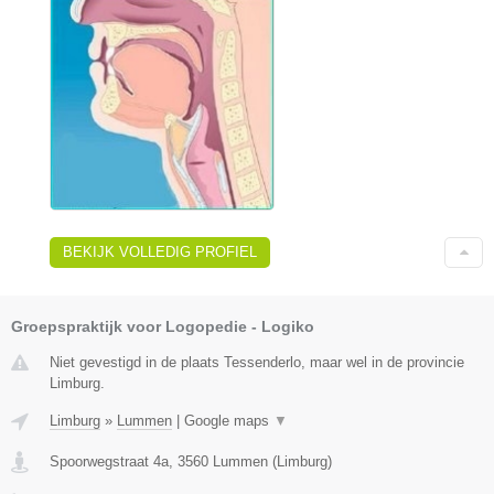
BEKIJK VOLLEDIG PROFIEL
Groepspraktijk voor Logopedie - Logiko
Niet gevestigd in de plaats Tessenderlo, maar wel in de provincie
Limburg.
Limburg
»
Lummen
|
Google maps
▼
Spoorwegstraat 4a
,
3560
Lummen
(
Limburg
)