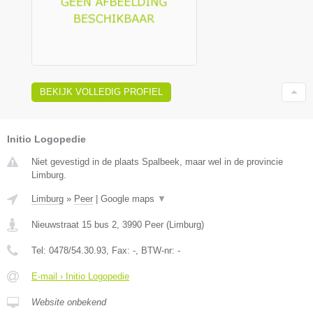
BEKIJK VOLLEDIG PROFIEL
Initio Logopedie
Niet gevestigd in de plaats Spalbeek, maar wel in de provincie
Limburg.
Limburg
»
Peer
|
Google maps
▼
Nieuwstraat 15 bus 2
,
3990
Peer
(
Limburg
)
Tel:
0478/54.30.93
, Fax:
-
, BTW-nr:
-
E-mail › Initio Logopedie
Website onbekend