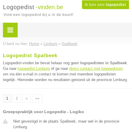
Ik ben een
logopedist
Logopedist
-vinden.be
Vind een logopedist bij u in de buurt!
U bent nu hier:
Home
»
Limburg
»
Spalbeek
Logopedist Spalbeek
Logopedist-vinden.be bevat helaas nog geen
logopedisten in Spalbeek
.
Ga naar
logopedist Limburg
of ga naar
direct contact met logopedisten
om via één e-mail in contact te komen met meerdere logopedisten
tegelijk. Hieronder worden nu resultaten getoond uit de provincie Limburg.
1
2
»
»»
Groepspraktijk voor Logopedie - Logiko
Niet gevestigd in de plaats Spalbeek, maar wel in de provincie
Limburg.