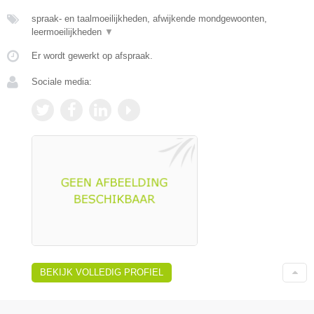
spraak- en taalmoeilijkheden, afwijkende mondgewoonten,
leermoeilijkheden
▼
Er wordt gewerkt op afspraak.
Sociale media:
BEKIJK VOLLEDIG PROFIEL