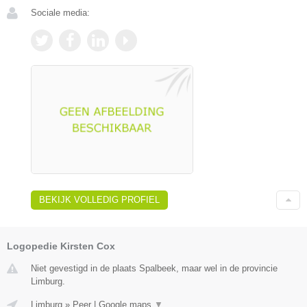
Sociale media:
BEKIJK VOLLEDIG PROFIEL
Logopedie Kirsten Cox
Niet gevestigd in de plaats Spalbeek, maar wel in de provincie
Limburg.
Limburg
»
Peer
|
Google maps
▼