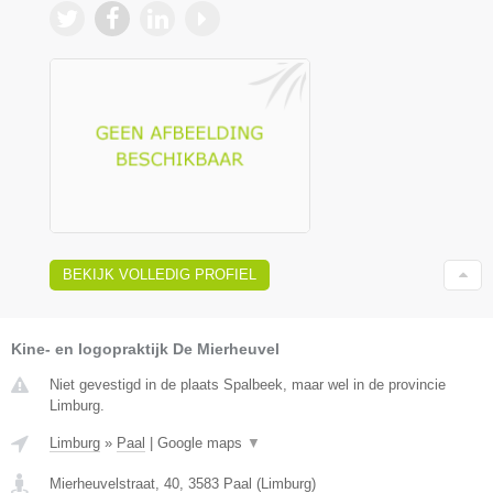
BEKIJK VOLLEDIG PROFIEL
Kine- en logopraktijk De Mierheuvel
Niet gevestigd in de plaats Spalbeek, maar wel in de provincie
Limburg.
Limburg
»
Paal
|
Google maps
▼
Mierheuvelstraat, 40
,
3583
Paal
(
Limburg
)