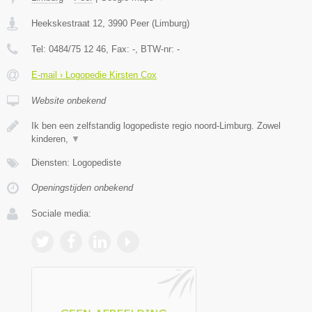
Heekskestraat 12
,
3990
Peer
(
Limburg
)
Tel:
0484/75 12 46
, Fax:
-
, BTW-nr:
-
E-mail › Logopedie Kirsten Cox
Website onbekend
Ik ben een zelfstandig logopediste regio noord-Limburg. Zowel
kinderen,
▼
Diensten: Logopediste
Openingstijden onbekend
Sociale media: