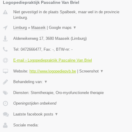
Logopediepraktijk Pascaline Van Briel
Niet gevestigd in de plaats Spalbeek, maar wel in de provincie
Limburg.
Limburg
»
Maaseik
|
Google maps
▼
Aldeneikerweg 17
,
3680
Maaseik
(
Limburg
)
Tel:
0472666477
, Fax:
-
, BTW-nr:
-
E-mail › Logopediepraktijk Pascaline Van Briel
Website:
http://www.logopediepvb.be
|
Screenshot
▼
Behandeling van:
▼
Diensten: Stemtherapie, Oro-myofunctionele therapie
Openingstijden onbekend
Laatste facebook posts
▼
Sociale media: