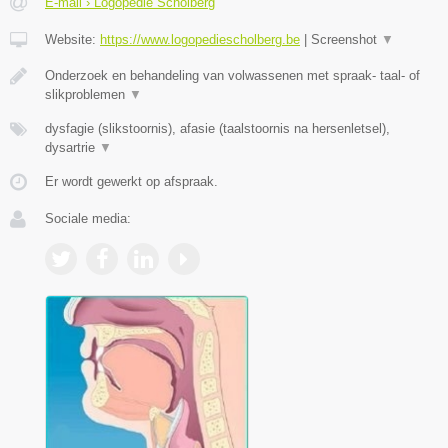
E-mail › Logopedie Scholberg
Website:
https://www.logopediescholberg.be
|
Screenshot
▼
Onderzoek en behandeling van volwassenen met spraak- taal- of
slikproblemen
▼
dysfagie (slikstoornis), afasie (taalstoornis na hersenletsel),
dysartrie
▼
Er wordt gewerkt op afspraak.
Sociale media: