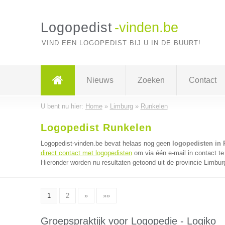
Logopedist
-vinden.be
VIND EEN LOGOPEDIST BIJ U IN DE BUURT!
Nieuws
Zoeken
Contact
U bent nu hier:
Home
»
Limburg
»
Runkelen
Logopedist Runkelen
Logopedist-vinden.be bevat helaas nog geen
logopedisten in
direct contact met logopedisten
om via één e-mail in contact te
Hieronder worden nu resultaten getoond uit de provincie Limbur
1
2
»
»»
Groepspraktijk voor Logopedie - Logiko