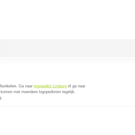
 Runkelen
. Ga naar
logopedist Limburg
of ga naar
 komen met meerdere logopedisten tegelijk.
g.