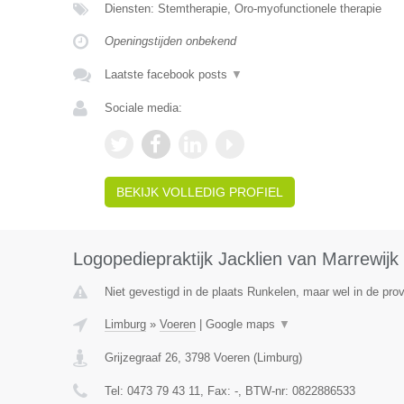
Diensten: Stemtherapie, Oro-myofunctionele therapie
Openingstijden onbekend
Laatste facebook posts
▼
Sociale media:
BEKIJK VOLLEDIG PROFIEL
Logopediepraktijk Jacklien van Marrewijk
Niet gevestigd in de plaats Runkelen, maar wel in de prov
Limburg
»
Voeren
|
Google maps
▼
Grijzegraaf 26
,
3798
Voeren
(
Limburg
)
Tel:
0473 79 43 11
, Fax:
-
, BTW-nr:
0822886533