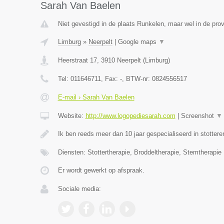
Sarah Van Baelen
Niet gevestigd in de plaats Runkelen, maar wel in de prov
Limburg
»
Neerpelt
|
Google maps
▼
Heerstraat 17
,
3910
Neerpelt
(
Limburg
)
Tel:
011646711
, Fax:
-
, BTW-nr:
0824556517
E-mail › Sarah Van Baelen
Website:
http://www.logopediesarah.com
|
Screenshot
▼
Ik ben reeds meer dan 10 jaar gespecialiseerd in stottere
Diensten: Stottertherapie, Broddeltherapie, Stemtherapie
Er wordt gewerkt op afspraak.
Sociale media: