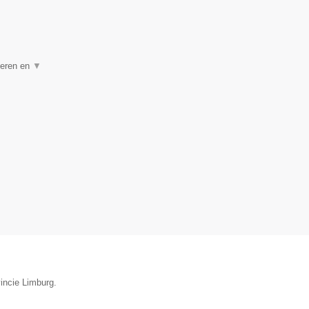
geren en
▼
incie Limburg.