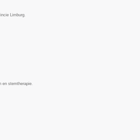
incie Limburg.
n en stemtherapie.