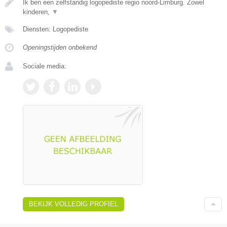
Ik ben een zelfstandig logopediste regio noord-Limburg. Zowel
kinderen,
▼
Diensten: Logopediste
Openingstijden onbekend
Sociale media:
BEKIJK VOLLEDIG PROFIEL