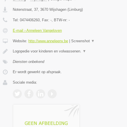
Notenstraat, 37
,
3670
Wijshagen
(
Limburg
)
Tel:
0474406260
, Fax:
-
, BTW-nr:
-
E-mail › Anneleen Vangeloven
Website:
http://www.anneleenv.be
|
Screenshot
▼
Logopedie voor kinderen en volwassenen.
▼
Diensten onbekend
Er wordt gewerkt op afspraak.
Sociale media: