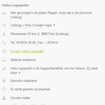
Initio Logopedie
Niet gevestigd in de plaats Reppel, maar wel in de provincie
Limburg.
Limburg
»
Peer
|
Google maps
▼
Nieuwstraat 15 bus 2
,
3990
Peer
(
Limburg
)
Tel:
0478/54.30.93
, Fax:
-
, BTW-nr:
-
E-mail › Initio Logopedie
Website onbekend
Initio Logopedie is de logopediepraktijk van Ine Jansen. Zij staat
klaar
▼
Diensten onbekend
Er wordt gewerkt op afspraak.
Sociale media: