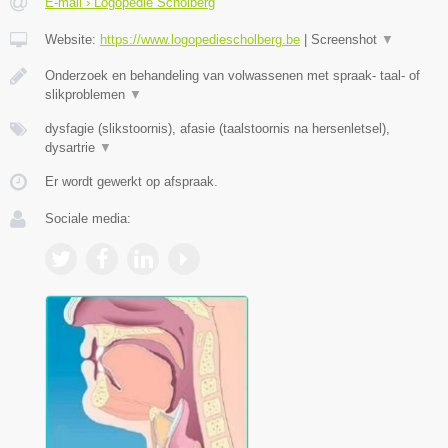
E-mail › Logopedie Scholberg
Website:
https://www.logopediescholberg.be
|
Screenshot
▼
Onderzoek en behandeling van volwassenen met spraak- taal- of
slikproblemen
▼
dysfagie (slikstoornis), afasie (taalstoornis na hersenletsel),
dysartrie
▼
Er wordt gewerkt op afspraak.
Sociale media: