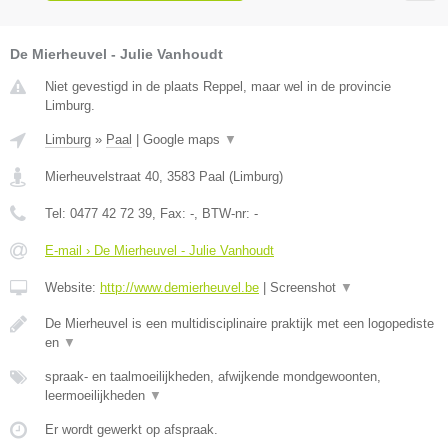
De Mierheuvel - Julie Vanhoudt
Niet gevestigd in de plaats Reppel, maar wel in de provincie
Limburg.
Limburg
»
Paal
|
Google maps
▼
Mierheuvelstraat 40
,
3583
Paal
(
Limburg
)
Tel:
0477 42 72 39
, Fax:
-
, BTW-nr:
-
E-mail › De Mierheuvel - Julie Vanhoudt
Website:
http://www.demierheuvel.be
|
Screenshot
▼
De Mierheuvel is een multidisciplinaire praktijk met een logopediste
en
▼
spraak- en taalmoeilijkheden, afwijkende mondgewoonten,
leermoeilijkheden
▼
Er wordt gewerkt op afspraak.