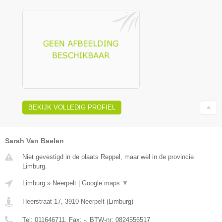
BEKIJK VOLLEDIG PROFIEL
Sarah Van Baelen
Niet gevestigd in de plaats Reppel, maar wel in de provincie
Limburg.
Limburg
»
Neerpelt
|
Google maps
▼
Heerstraat 17
,
3910
Neerpelt
(
Limburg
)
Tel:
011646711
, Fax:
-
, BTW-nr:
0824556517