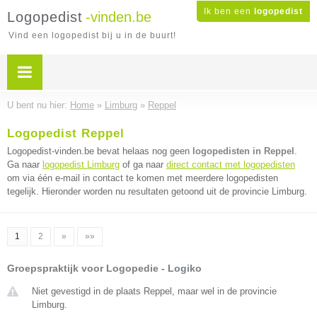
Ik ben een
logopedist
Logopedist
-vinden.be
Vind een logopedist bij u in de buurt!
U bent nu hier:
Home
»
Limburg
»
Reppel
Logopedist Reppel
Logopedist-vinden.be bevat helaas nog geen
logopedisten in Reppel
.
Ga naar
logopedist Limburg
of ga naar
direct contact met logopedisten
om via één e-mail in contact te komen met meerdere logopedisten
tegelijk. Hieronder worden nu resultaten getoond uit de provincie Limburg.
1
2
»
»»
Groepspraktijk voor Logopedie - Logiko
Niet gevestigd in de plaats Reppel, maar wel in de provincie
Limburg.