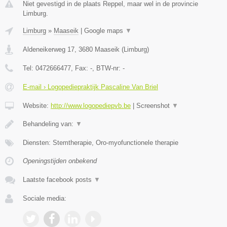
Niet gevestigd in de plaats Reppel, maar wel in de provincie
Limburg.
Limburg
»
Maaseik
|
Google maps
▼
Aldeneikerweg 17
,
3680
Maaseik
(
Limburg
)
Tel:
0472666477
, Fax:
-
, BTW-nr:
-
E-mail › Logopediepraktijk Pascaline Van Briel
Website:
http://www.logopediepvb.be
|
Screenshot
▼
Behandeling van:
▼
Diensten: Stemtherapie, Oro-myofunctionele therapie
Openingstijden onbekend
Laatste facebook posts
▼
Sociale media: