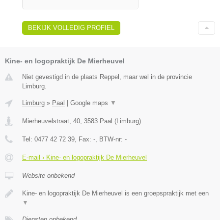
BEKIJK VOLLEDIG PROFIEL
Kine- en logopraktijk De Mierheuvel
Niet gevestigd in de plaats Reppel, maar wel in de provincie
Limburg.
Limburg
»
Paal
|
Google maps
▼
Mierheuvelstraat, 40
,
3583
Paal
(
Limburg
)
Tel:
0477 42 72 39
, Fax:
-
, BTW-nr:
-
E-mail › Kine- en logopraktijk De Mierheuvel
Website onbekend
Kine- en logopraktijk De Mierheuvel is een groepspraktijk met een
▼
Diensten onbekend