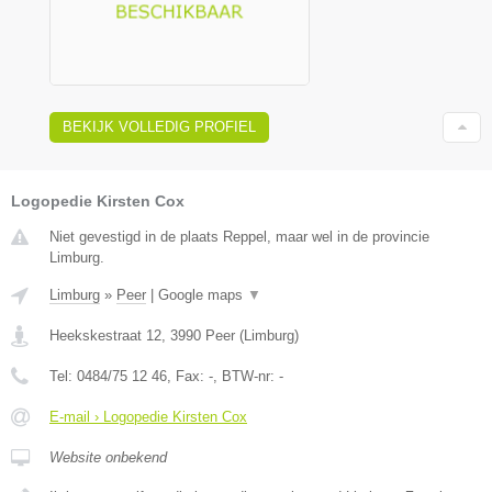
BEKIJK VOLLEDIG PROFIEL
Logopedie Kirsten Cox
Niet gevestigd in de plaats Reppel, maar wel in de provincie
Limburg.
Limburg
»
Peer
|
Google maps
▼
Heekskestraat 12
,
3990
Peer
(
Limburg
)
Tel:
0484/75 12 46
, Fax:
-
, BTW-nr:
-
E-mail › Logopedie Kirsten Cox
Website onbekend