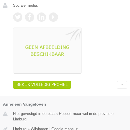
Sociale media:
BEKIJK VOLLEDIG PROFIEL
Anneleen Vangeloven
Niet gevestigd in de plaats Reppel, maar wel in de provincie
Limburg.
Limburg
»
Wijshagen
|
Google maps
▼