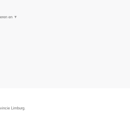
geren en
▼
vincie Limburg.