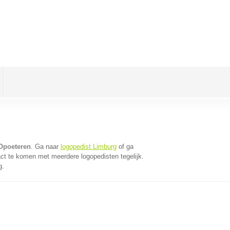
 Opoeteren
. Ga naar
logopedist Limburg
of ga
ct te komen met meerdere logopedisten tegelijk.
g.