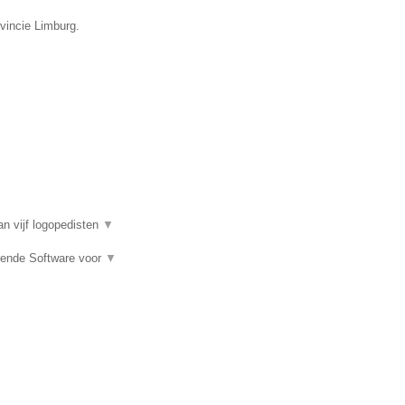
vincie Limburg.
n vijf logopedisten
▼
rende Software voor
▼