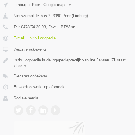
Limburg
»
Peer
|
Google maps
▼
Nieuwstraat 15 bus 2
,
3990
Peer
(
Limburg
)
Tel:
0478/54.30.93
, Fax:
-
, BTW-nr:
-
E-mail › Initio Logopedie
Website onbekend
Initio Logopedie is de logopediepraktijk van Ine Jansen. Zij staat
klaar
▼
Diensten onbekend
Er wordt gewerkt op afspraak.
Sociale media: