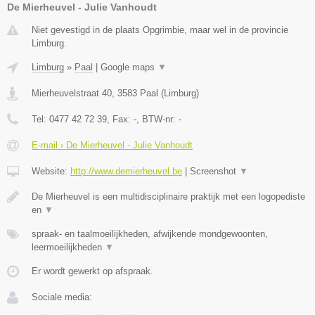
De Mierheuvel - Julie Vanhoudt
Niet gevestigd in de plaats Opgrimbie, maar wel in de provincie
Limburg.
Limburg
»
Paal
|
Google maps
▼
Mierheuvelstraat 40
,
3583
Paal
(
Limburg
)
Tel:
0477 42 72 39
, Fax:
-
, BTW-nr:
-
E-mail › De Mierheuvel - Julie Vanhoudt
Website:
http://www.demierheuvel.be
|
Screenshot
▼
De Mierheuvel is een multidisciplinaire praktijk met een logopediste
en
▼
spraak- en taalmoeilijkheden, afwijkende mondgewoonten,
leermoeilijkheden
▼
Er wordt gewerkt op afspraak.
Sociale media: