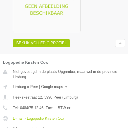
BEKIJK VOLLEDIG PROFIEL
Logopedie Kirsten Cox
Niet gevestigd in de plaats Opgrimbie, maar wel in de provincie
Limburg.
Limburg
»
Peer
|
Google maps
▼
Heekskestraat 12
,
3990
Peer
(
Limburg
)
Tel:
0484/75 12 46
, Fax:
-
, BTW-nr:
-
E-mail › Logopedie Kirsten Cox