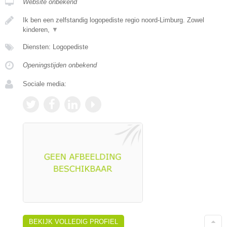
Website onbekend
Ik ben een zelfstandig logopediste regio noord-Limburg. Zowel
kinderen,
▼
Diensten: Logopediste
Openingstijden onbekend
Sociale media:
BEKIJK VOLLEDIG PROFIEL