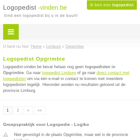
Ik ben een
logopedist
Logopedist
-vinden.be
Vind een logopedist bij u in de buurt!
U bent nu hier:
Home
»
Limburg
»
Opgrimbie
Logopedist Opgrimbie
Logopedist-vinden.be bevat helaas nog geen
logopedisten in
Opgrimbie
. Ga naar
logopedist Limburg
of ga naar
direct contact met
logopedisten
om via één e-mail in contact te komen met meerdere
logopedisten tegelijk. Hieronder worden nu resultaten getoond uit de
provincie Limburg.
1
2
»
»»
Groepspraktijk voor Logopedie - Logiko
Niet gevestigd in de plaats Opgrimbie, maar wel in de provincie