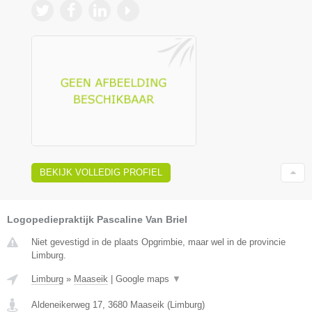
BEKIJK VOLLEDIG PROFIEL
Logopediepraktijk Pascaline Van Briel
Niet gevestigd in de plaats Opgrimbie, maar wel in de provincie
Limburg.
Limburg
»
Maaseik
|
Google maps
▼
Aldeneikerweg 17
,
3680
Maaseik
(
Limburg
)