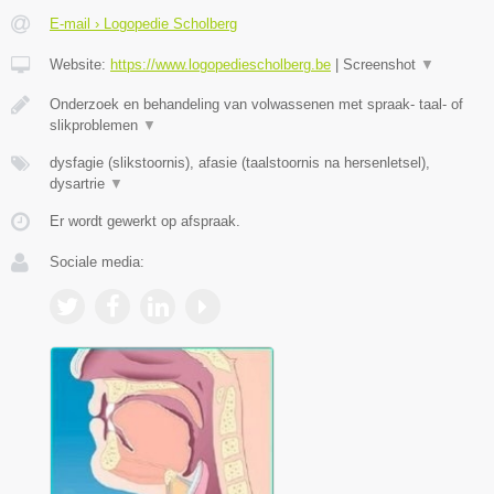
E-mail › Logopedie Scholberg
Website:
https://www.logopediescholberg.be
|
Screenshot
▼
Onderzoek en behandeling van volwassenen met spraak- taal- of
slikproblemen
▼
dysfagie (slikstoornis), afasie (taalstoornis na hersenletsel),
dysartrie
▼
Er wordt gewerkt op afspraak.
Sociale media: