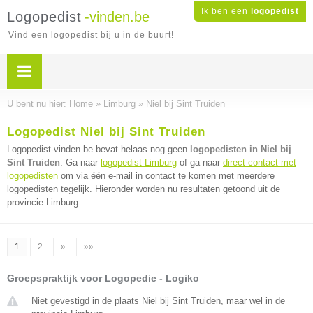
Ik ben een
logopedist
Logopedist
-vinden.be
Vind een logopedist bij u in de buurt!
U bent nu hier:
Home
»
Limburg
»
Niel bij Sint Truiden
Logopedist Niel bij Sint Truiden
Logopedist-vinden.be bevat helaas nog geen
logopedisten in Niel bij
Sint Truiden
. Ga naar
logopedist Limburg
of ga naar
direct contact met
logopedisten
om via één e-mail in contact te komen met meerdere
logopedisten tegelijk. Hieronder worden nu resultaten getoond uit de
provincie Limburg.
1
2
»
»»
Groepspraktijk voor Logopedie - Logiko
Niet gevestigd in de plaats Niel bij Sint Truiden, maar wel in de