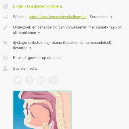
E-mail › Logopedie Scholberg
Website:
https://www.logopediescholberg.be
|
Screenshot
▼
Onderzoek en behandeling van volwassenen met spraak- taal- of
slikproblemen
▼
dysfagie (slikstoornis), afasie (taalstoornis na hersenletsel),
dysartrie
▼
Er wordt gewerkt op afspraak.
Sociale media: