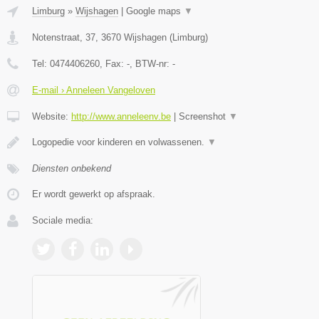
Limburg
»
Wijshagen
|
Google maps
▼
Notenstraat, 37
,
3670
Wijshagen
(
Limburg
)
Tel:
0474406260
, Fax:
-
, BTW-nr:
-
E-mail › Anneleen Vangeloven
Website:
http://www.anneleenv.be
|
Screenshot
▼
Logopedie voor kinderen en volwassenen.
▼
Diensten onbekend
Er wordt gewerkt op afspraak.
Sociale media: