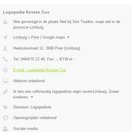
Logopedie Kirsten Cox
Niet gevestigd in de plaats Niel bij Sint Truiden, maar wel in de
provincie Limburg.
Limburg
»
Peer
|
Google maps
▼
Heekskestraat 12
,
3990
Peer
(
Limburg
)
Tel:
0484/75 12 46
, Fax:
-
, BTW-nr:
-
E-mail › Logopedie Kirsten Cox
Website onbekend
Ik ben een zelfstandig logopediste regio noord-Limburg. Zowel
kinderen,
▼
Diensten: Logopediste
Openingstijden onbekend
Sociale media: