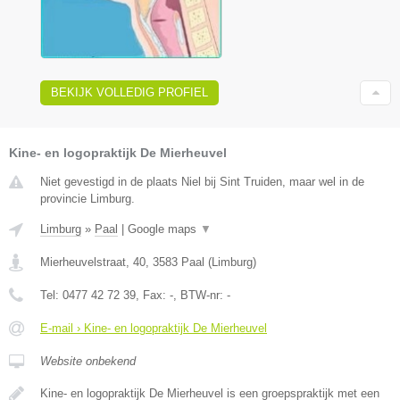
BEKIJK VOLLEDIG PROFIEL
Kine- en logopraktijk De Mierheuvel
Niet gevestigd in de plaats Niel bij Sint Truiden, maar wel in de
provincie Limburg.
Limburg
»
Paal
|
Google maps
▼
Mierheuvelstraat, 40
,
3583
Paal
(
Limburg
)
Tel:
0477 42 72 39
, Fax:
-
, BTW-nr:
-
E-mail › Kine- en logopraktijk De Mierheuvel
Website onbekend
Kine- en logopraktijk De Mierheuvel is een groepspraktijk met een