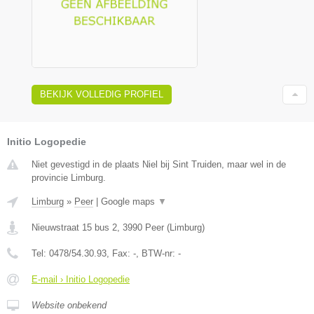
BEKIJK VOLLEDIG PROFIEL
Initio Logopedie
Niet gevestigd in de plaats Niel bij Sint Truiden, maar wel in de
provincie Limburg.
Limburg
»
Peer
|
Google maps
▼
Nieuwstraat 15 bus 2
,
3990
Peer
(
Limburg
)
Tel:
0478/54.30.93
, Fax:
-
, BTW-nr:
-
E-mail › Initio Logopedie
Website onbekend