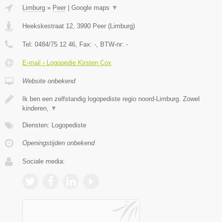
Limburg
»
Peer
|
Google maps
▼
Heekskestraat 12
,
3990
Peer
(
Limburg
)
Tel:
0484/75 12 46
, Fax:
-
, BTW-nr:
-
E-mail › Logopedie Kirsten Cox
Website onbekend
Ik ben een zelfstandig logopediste regio noord-Limburg. Zowel
kinderen,
▼
Diensten: Logopediste
Openingstijden onbekend
Sociale media: