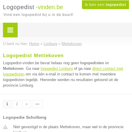
Ik ben een
logopedist
Logopedist
-vinden.be
Vind een logopedist bij u in de buurt!
U bent nu hier:
Home
»
Limburg
»
Mettekoven
Logopedist Mettekoven
Logopedist-vinden.be bevat helaas nog geen
logopedisten in
Mettekoven
. Ga naar
logopedist Limburg
of ga naar
direct contact met
logopedisten
om via één e-mail in contact te komen met meerdere
logopedisten tegelijk. Hieronder worden nu resultaten getoond uit de
provincie Limburg.
1
2
»
»»
Logopedie Scholberg
Niet gevestigd in de plaats Mettekoven, maar wel in de provincie