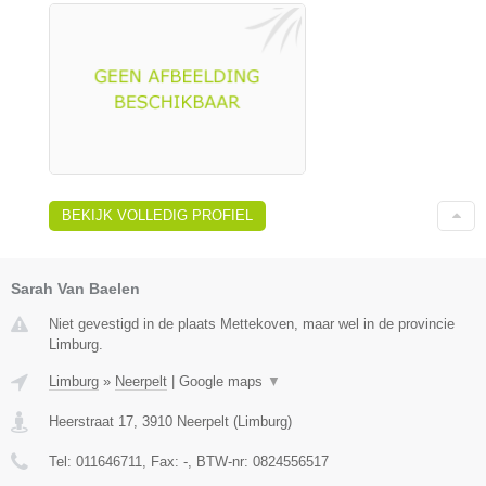
BEKIJK VOLLEDIG PROFIEL
Sarah Van Baelen
Niet gevestigd in de plaats Mettekoven, maar wel in de provincie
Limburg.
Limburg
»
Neerpelt
|
Google maps
▼
Heerstraat 17
,
3910
Neerpelt
(
Limburg
)
Tel:
011646711
, Fax:
-
, BTW-nr:
0824556517