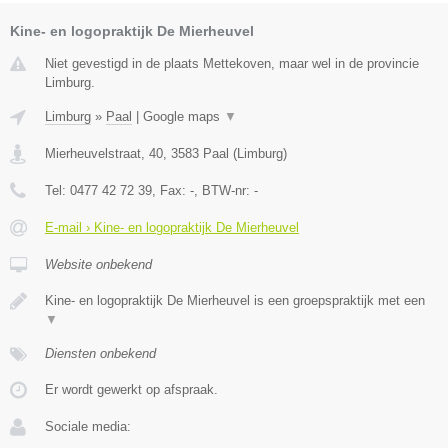
Kine- en logopraktijk De Mierheuvel
Niet gevestigd in de plaats Mettekoven, maar wel in de provincie
Limburg.
Limburg
»
Paal
|
Google maps
▼
Mierheuvelstraat, 40
,
3583
Paal
(
Limburg
)
Tel:
0477 42 72 39
, Fax:
-
, BTW-nr:
-
E-mail › Kine- en logopraktijk De Mierheuvel
Website onbekend
Kine- en logopraktijk De Mierheuvel is een groepspraktijk met een
▼
Diensten onbekend
Er wordt gewerkt op afspraak.
Sociale media: