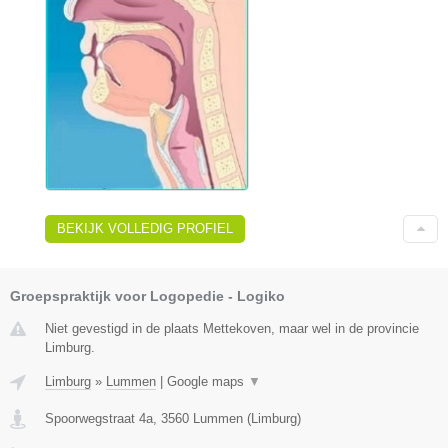
BEKIJK VOLLEDIG PROFIEL
Groepspraktijk voor Logopedie - Logiko
Niet gevestigd in de plaats Mettekoven, maar wel in de provincie
Limburg.
Limburg
»
Lummen
|
Google maps
▼
Spoorwegstraat 4a
,
3560
Lummen
(
Limburg
)