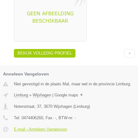
BEKIJK VOLLEDIG PROFIEL
Anneleen Vangeloven
Niet gevestigd in de plaats Mal, maar wel in de provincie Limburg.
Limburg
»
Wijshagen
|
Google maps
▼
Notenstraat, 37
,
3670
Wijshagen
(
Limburg
)
Tel:
0474406260
, Fax:
-
, BTW-nr:
-
E-mail › Anneleen Vangeloven