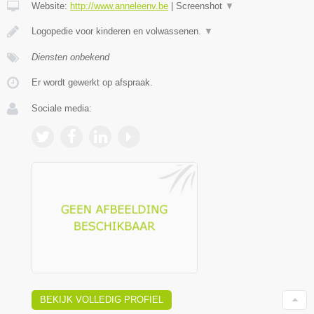
Website:
http://www.anneleenv.be
|
Screenshot
▼
Logopedie voor kinderen en volwassenen.
▼
Diensten onbekend
Er wordt gewerkt op afspraak.
Sociale media:
BEKIJK VOLLEDIG PROFIEL