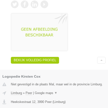
BEKIJK VOLLEDIG PROFIEL
Logopedie Kirsten Cox
Niet gevestigd in de plaats Mal, maar wel in de provincie Limburg.
Limburg
»
Peer
|
Google maps
▼
Heekskestraat 12
,
3990
Peer
(
Limburg
)