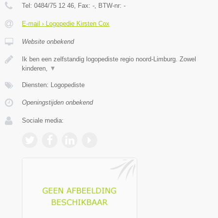
Tel:
0484/75 12 46
, Fax:
-
, BTW-nr:
-
E-mail › Logopedie Kirsten Cox
Website onbekend
Ik ben een zelfstandig logopediste regio noord-Limburg. Zowel
kinderen,
▼
Diensten: Logopediste
Openingstijden onbekend
Sociale media: