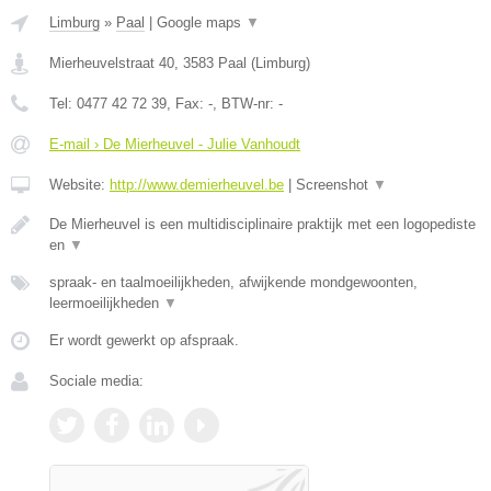
Limburg
»
Paal
|
Google maps
▼
Mierheuvelstraat 40
,
3583
Paal
(
Limburg
)
Tel:
0477 42 72 39
, Fax:
-
, BTW-nr:
-
E-mail › De Mierheuvel - Julie Vanhoudt
Website:
http://www.demierheuvel.be
|
Screenshot
▼
De Mierheuvel is een multidisciplinaire praktijk met een logopediste
en
▼
spraak- en taalmoeilijkheden, afwijkende mondgewoonten,
leermoeilijkheden
▼
Er wordt gewerkt op afspraak.
Sociale media: