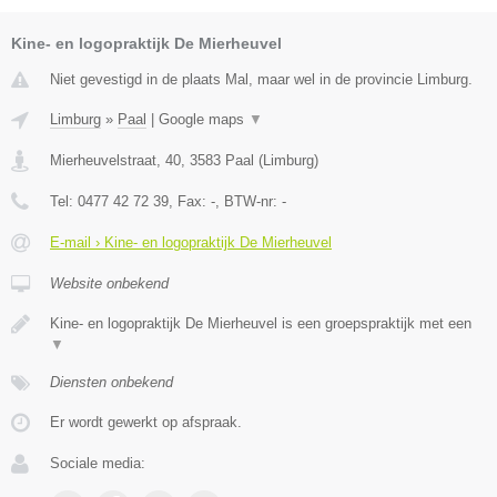
Kine- en logopraktijk De Mierheuvel
Niet gevestigd in de plaats Mal, maar wel in de provincie Limburg.
Limburg
»
Paal
|
Google maps
▼
Mierheuvelstraat, 40
,
3583
Paal
(
Limburg
)
Tel:
0477 42 72 39
, Fax:
-
, BTW-nr:
-
E-mail › Kine- en logopraktijk De Mierheuvel
Website onbekend
Kine- en logopraktijk De Mierheuvel is een groepspraktijk met een
▼
Diensten onbekend
Er wordt gewerkt op afspraak.
Sociale media: