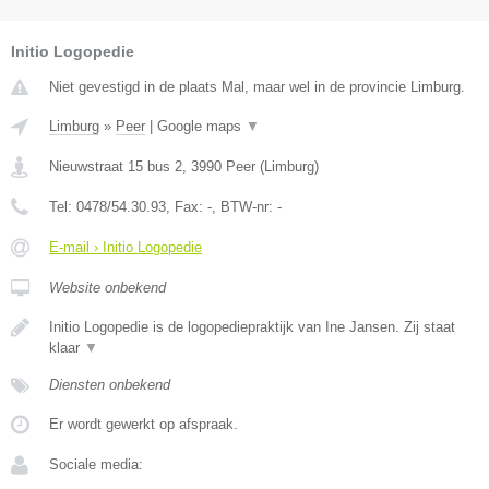
Initio Logopedie
Niet gevestigd in de plaats Mal, maar wel in de provincie Limburg.
Limburg
»
Peer
|
Google maps
▼
Nieuwstraat 15 bus 2
,
3990
Peer
(
Limburg
)
Tel:
0478/54.30.93
, Fax:
-
, BTW-nr:
-
E-mail › Initio Logopedie
Website onbekend
Initio Logopedie is de logopediepraktijk van Ine Jansen. Zij staat
klaar
▼
Diensten onbekend
Er wordt gewerkt op afspraak.
Sociale media: