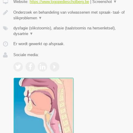
Website:
https://www.logopediescholberg.be
|
Screenshot
▼
Onderzoek en behandeling van volwassenen met spraak- taal- of
slikproblemen
▼
dysfagie (slikstoornis), afasie (taalstoornis na hersenletsel),
dysartrie
▼
Er wordt gewerkt op afspraak.
Sociale media: