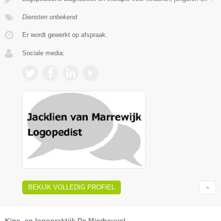
Diensten onbekend
Er wordt gewerkt op afspraak.
Sociale media:
BEKIJK VOLLEDIG PROFIEL
Kine- en logopraktijk De Mierheuvel