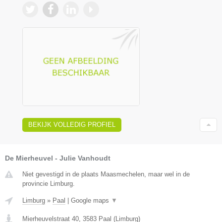
BEKIJK VOLLEDIG PROFIEL
De Mierheuvel - Julie Vanhoudt
Niet gevestigd in de plaats Maasmechelen, maar wel in de
provincie Limburg.
Limburg
»
Paal
|
Google maps
▼
Mierheuvelstraat 40
,
3583
Paal
(
Limburg
)