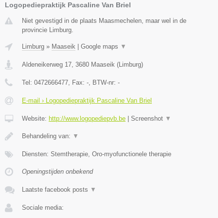
Logopediepraktijk Pascaline Van Briel
Niet gevestigd in de plaats Maasmechelen, maar wel in de
provincie Limburg.
Limburg
»
Maaseik
|
Google maps
▼
Aldeneikerweg 17
,
3680
Maaseik
(
Limburg
)
Tel:
0472666477
, Fax:
-
, BTW-nr:
-
E-mail › Logopediepraktijk Pascaline Van Briel
Website:
http://www.logopediepvb.be
|
Screenshot
▼
Behandeling van:
▼
Diensten: Stemtherapie, Oro-myofunctionele therapie
Openingstijden onbekend
Laatste facebook posts
▼
Sociale media: