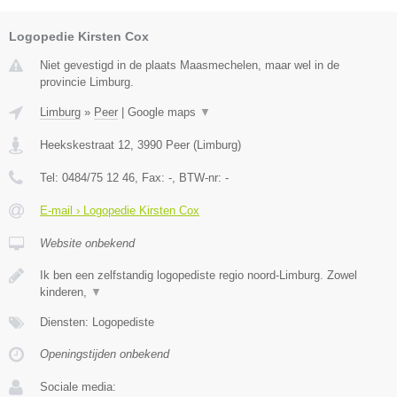
Logopedie Kirsten Cox
Niet gevestigd in de plaats Maasmechelen, maar wel in de
provincie Limburg.
Limburg
»
Peer
|
Google maps
▼
Heekskestraat 12
,
3990
Peer
(
Limburg
)
Tel:
0484/75 12 46
, Fax:
-
, BTW-nr:
-
E-mail › Logopedie Kirsten Cox
Website onbekend
Ik ben een zelfstandig logopediste regio noord-Limburg. Zowel
kinderen,
▼
Diensten: Logopediste
Openingstijden onbekend
Sociale media: