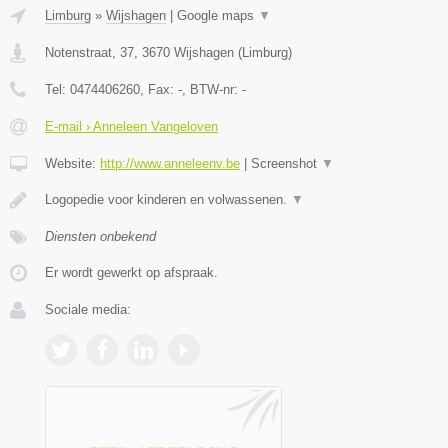
Limburg
»
Wijshagen
|
Google maps
▼
Notenstraat, 37
,
3670
Wijshagen
(
Limburg
)
Tel:
0474406260
, Fax:
-
, BTW-nr:
-
E-mail › Anneleen Vangeloven
Website:
http://www.anneleenv.be
|
Screenshot
▼
Logopedie voor kinderen en volwassenen.
▼
Diensten onbekend
Er wordt gewerkt op afspraak.
Sociale media: