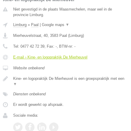
Niet gevestigd in de plaats Maasmechelen, maar wel in de
provincie Limburg.
Limburg
»
Paal
|
Google maps
▼
Mierheuvelstraat, 40
,
3583
Paal
(
Limburg
)
Tel:
0477 42 72 39
, Fax:
-
, BTW-nr:
-
E-mail › Kine- en logopraktijk De Mierheuvel
Website onbekend
Kine- en logopraktijk De Mierheuvel is een groepspraktijk met een
▼
Diensten onbekend
Er wordt gewerkt op afspraak.
Sociale media: