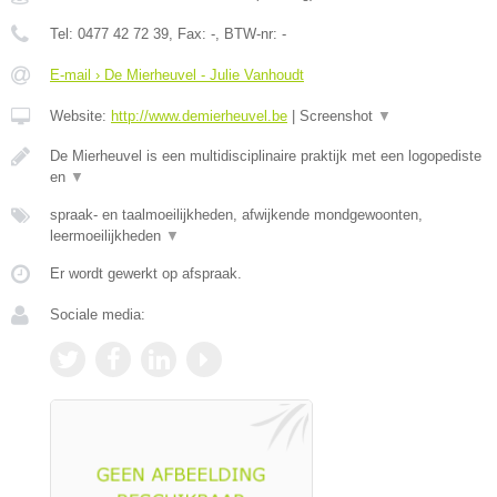
Tel:
0477 42 72 39
, Fax:
-
, BTW-nr:
-
E-mail › De Mierheuvel - Julie Vanhoudt
Website:
http://www.demierheuvel.be
|
Screenshot
▼
De Mierheuvel is een multidisciplinaire praktijk met een logopediste
en
▼
spraak- en taalmoeilijkheden, afwijkende mondgewoonten,
leermoeilijkheden
▼
Er wordt gewerkt op afspraak.
Sociale media: