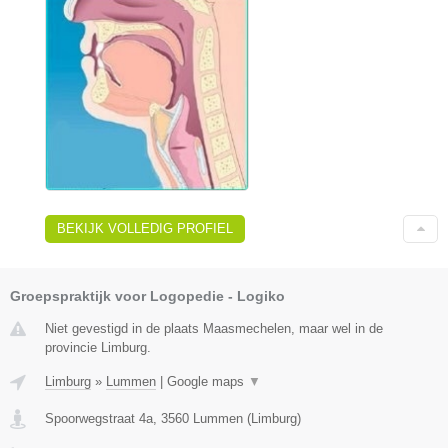
BEKIJK VOLLEDIG PROFIEL
Groepspraktijk voor Logopedie - Logiko
Niet gevestigd in de plaats Maasmechelen, maar wel in de
provincie Limburg.
Limburg
»
Lummen
|
Google maps
▼
Spoorwegstraat 4a
,
3560
Lummen
(
Limburg
)