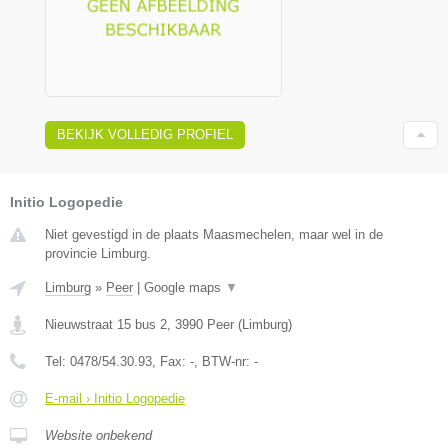
BEKIJK VOLLEDIG PROFIEL
Initio Logopedie
Niet gevestigd in de plaats Maasmechelen, maar wel in de
provincie Limburg.
Limburg
»
Peer
|
Google maps
▼
Nieuwstraat 15 bus 2
,
3990
Peer
(
Limburg
)
Tel:
0478/54.30.93
, Fax:
-
, BTW-nr:
-
E-mail › Initio Logopedie
Website onbekend