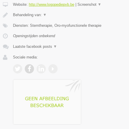
Website:
http://www.logopediepvb.be
|
Screenshot
▼
Behandeling van:
▼
Diensten: Stemtherapie, Oro-myofunctionele therapie
Openingstijden onbekend
Laatste facebook posts
▼
Sociale media: