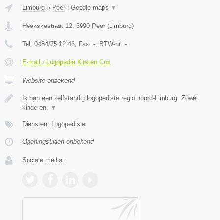
Limburg
»
Peer
|
Google maps
▼
Heekskestraat 12
,
3990
Peer
(
Limburg
)
Tel:
0484/75 12 46
, Fax:
-
, BTW-nr:
-
E-mail › Logopedie Kirsten Cox
Website onbekend
Ik ben een zelfstandig logopediste regio noord-Limburg. Zowel
kinderen,
▼
Diensten: Logopediste
Openingstijden onbekend
Sociale media: