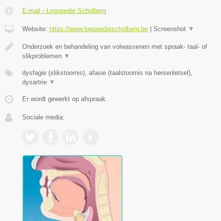
E-mail › Logopedie Scholberg
Website:
https://www.logopediescholberg.be
|
Screenshot
▼
Onderzoek en behandeling van volwassenen met spraak- taal- of
slikproblemen
▼
dysfagie (slikstoornis), afasie (taalstoornis na hersenletsel),
dysartrie
▼
Er wordt gewerkt op afspraak.
Sociale media: