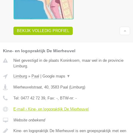
BEKIJK VOLLEDIG PROFIEL
Kine- en logopraktijk De Mierheuvel
Niet gevestigd in de plaats Koninksem, maar wel in de provincie
Limburg.
Limburg
»
Paal
|
Google maps
▼
Mierheuvelstraat, 40
,
3583
Paal
(
Limburg
)
Tel:
0477 42 72 39
, Fax:
-
, BTW-nr:
-
E-mail › Kine- en logopraktijk De Mierheuvel
Website onbekend
Kine- en logopraktijk De Mierheuvel is een groepspraktijk met een