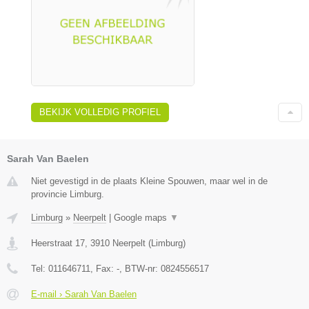
BEKIJK VOLLEDIG PROFIEL
Sarah Van Baelen
Niet gevestigd in de plaats Kleine Spouwen, maar wel in de
provincie Limburg.
Limburg
»
Neerpelt
|
Google maps
▼
Heerstraat 17
,
3910
Neerpelt
(
Limburg
)
Tel:
011646711
, Fax:
-
, BTW-nr:
0824556517
E-mail › Sarah Van Baelen