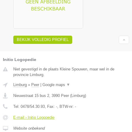
BEKIJK VOLLEDIG PROFIEL
Initio Logopedie
Niet gevestigd in de plaats Kleine Spouwen, maar wel in de
provincie Limburg.
Limburg
»
Peer
|
Google maps
▼
Nieuwstraat 15 bus 2
,
3990
Peer
(
Limburg
)
Tel:
0478/54.30.93
, Fax:
-
, BTW-nr:
-
E-mail › Initio Logopedie
Website onbekend