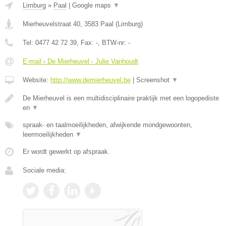
Limburg
»
Paal
|
Google maps
▼
Mierheuvelstraat 40
,
3583
Paal
(
Limburg
)
Tel:
0477 42 72 39
, Fax:
-
, BTW-nr:
-
E-mail › De Mierheuvel - Julie Vanhoudt
Website:
http://www.demierheuvel.be
|
Screenshot
▼
De Mierheuvel is een multidisciplinaire praktijk met een logopediste
en
▼
spraak- en taalmoeilijkheden, afwijkende mondgewoonten,
leermoeilijkheden
▼
Er wordt gewerkt op afspraak.
Sociale media: