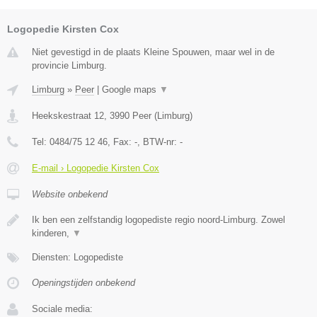
Logopedie Kirsten Cox
Niet gevestigd in de plaats Kleine Spouwen, maar wel in de
provincie Limburg.
Limburg
»
Peer
|
Google maps
▼
Heekskestraat 12
,
3990
Peer
(
Limburg
)
Tel:
0484/75 12 46
, Fax:
-
, BTW-nr:
-
E-mail › Logopedie Kirsten Cox
Website onbekend
Ik ben een zelfstandig logopediste regio noord-Limburg. Zowel
kinderen,
▼
Diensten: Logopediste
Openingstijden onbekend
Sociale media: