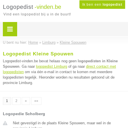
Ik ben een
logopedist
Logopedist
-vinden.be
Vind een logopedist bij u in de buurt!
U bent nu hier:
Home
»
Limburg
»
Kleine Spouwen
Logopedist Kleine Spouwen
Logopedist-vinden.be bevat helaas nog geen
logopedisten in Kleine
Spouwen
. Ga naar
logopedist Limburg
of ga naar
direct contact met
logopedisten
om via één e-mail in contact te komen met meerdere
logopedisten tegelijk. Hieronder worden nu resultaten getoond uit de
provincie Limburg.
1
2
»
»»
Logopedie Scholberg
Niet gevestigd in de plaats Kleine Spouwen, maar wel in de