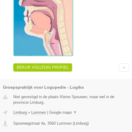
BEKIJK VOLLEDIG PROFIEL
Groepspraktijk voor Logopedie - Logiko
Niet gevestigd in de plaats Kleine Spouwen, maar wel in de
provincie Limburg.
Limburg
»
Lummen
|
Google maps
▼
Spoorwegstraat 4a
,
3560
Lummen
(
Limburg
)