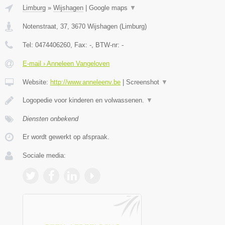
Limburg
»
Wijshagen
|
Google maps
▼
Notenstraat, 37
,
3670
Wijshagen
(
Limburg
)
Tel:
0474406260
, Fax:
-
, BTW-nr:
-
E-mail › Anneleen Vangeloven
Website:
http://www.anneleenv.be
|
Screenshot
▼
Logopedie voor kinderen en volwassenen.
▼
Diensten onbekend
Er wordt gewerkt op afspraak.
Sociale media: