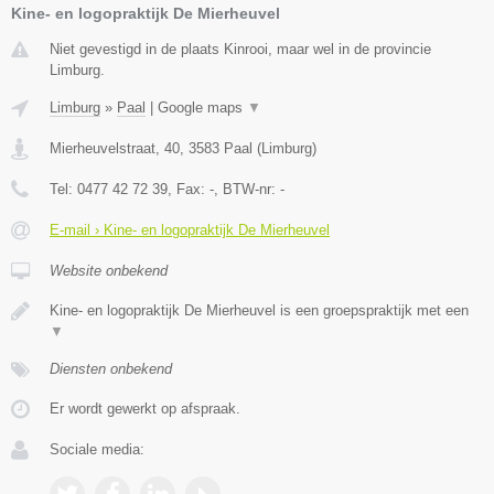
Kine- en logopraktijk De Mierheuvel
Niet gevestigd in de plaats Kinrooi, maar wel in de provincie
Limburg.
Limburg
»
Paal
|
Google maps
▼
Mierheuvelstraat, 40
,
3583
Paal
(
Limburg
)
Tel:
0477 42 72 39
, Fax:
-
, BTW-nr:
-
E-mail › Kine- en logopraktijk De Mierheuvel
Website onbekend
Kine- en logopraktijk De Mierheuvel is een groepspraktijk met een
▼
Diensten onbekend
Er wordt gewerkt op afspraak.
Sociale media: