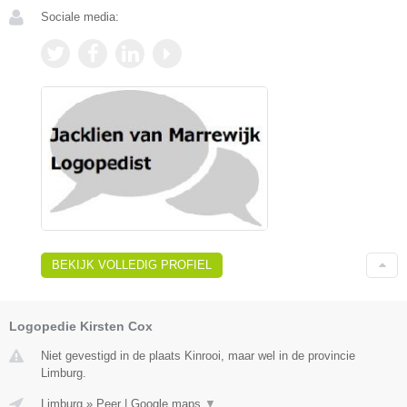
Sociale media:
BEKIJK VOLLEDIG PROFIEL
Logopedie Kirsten Cox
Niet gevestigd in de plaats Kinrooi, maar wel in de provincie
Limburg.
Limburg
»
Peer
|
Google maps
▼