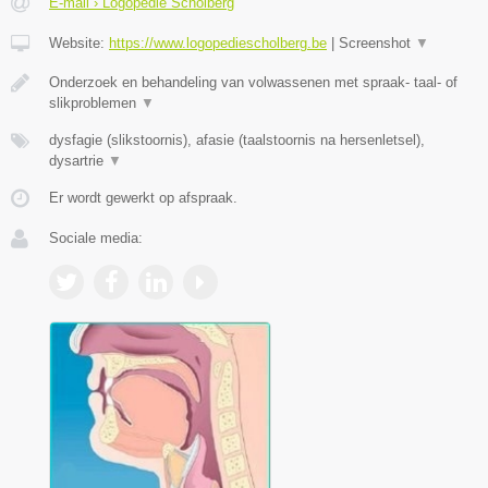
E-mail › Logopedie Scholberg
Website:
https://www.logopediescholberg.be
|
Screenshot
▼
Onderzoek en behandeling van volwassenen met spraak- taal- of
slikproblemen
▼
dysfagie (slikstoornis), afasie (taalstoornis na hersenletsel),
dysartrie
▼
Er wordt gewerkt op afspraak.
Sociale media: