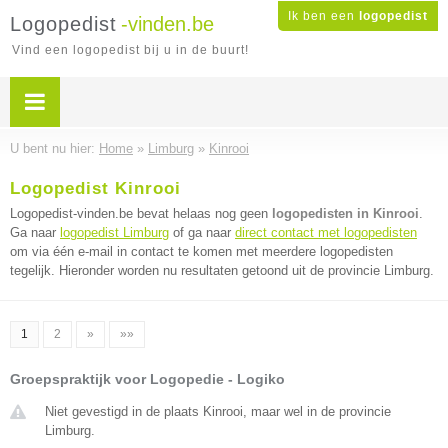
Ik ben een
logopedist
Logopedist
-vinden.be
Vind een logopedist bij u in de buurt!
U bent nu hier:
Home
»
Limburg
»
Kinrooi
Logopedist Kinrooi
Logopedist-vinden.be bevat helaas nog geen
logopedisten in Kinrooi
.
Ga naar
logopedist Limburg
of ga naar
direct contact met logopedisten
om via één e-mail in contact te komen met meerdere logopedisten
tegelijk. Hieronder worden nu resultaten getoond uit de provincie Limburg.
1
2
»
»»
Groepspraktijk voor Logopedie - Logiko
Niet gevestigd in de plaats Kinrooi, maar wel in de provincie
Limburg.