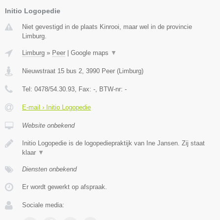
Initio Logopedie
Niet gevestigd in de plaats Kinrooi, maar wel in de provincie
Limburg.
Limburg
»
Peer
|
Google maps
▼
Nieuwstraat 15 bus 2
,
3990
Peer
(
Limburg
)
Tel:
0478/54.30.93
, Fax:
-
, BTW-nr:
-
E-mail › Initio Logopedie
Website onbekend
Initio Logopedie is de logopediepraktijk van Ine Jansen. Zij staat
klaar
▼
Diensten onbekend
Er wordt gewerkt op afspraak.
Sociale media: