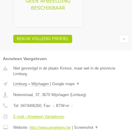
BEKIJK VOLLEDIG PROFIEL
Anneleen Vangeloven
Niet gevestigd in de plaats Kinrooi, maar wel in de provincie
Limburg.
Limburg
»
Wijshagen
|
Google maps
▼
Notenstraat, 37
,
3670
Wijshagen
(
Limburg
)
Tel:
0474406260
, Fax:
-
, BTW-nr:
-
E-mail › Anneleen Vangeloven
Website:
http://www.anneleenv.be
|
Screenshot
▼