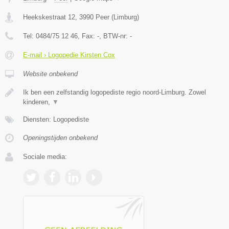
Heekskestraat 12
,
3990
Peer
(
Limburg
)
Tel:
0484/75 12 46
, Fax:
-
, BTW-nr:
-
E-mail › Logopedie Kirsten Cox
Website onbekend
Ik ben een zelfstandig logopediste regio noord-Limburg. Zowel
kinderen,
▼
Diensten: Logopediste
Openingstijden onbekend
Sociale media: