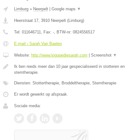
Limburg
»
Neerpelt
|
Google maps
▼
Heerstraat 17
,
3910
Neerpelt
(
Limburg
)
Tel:
011646711
, Fax:
-
, BTW-nr:
0824556517
E-mail › Sarah Van Baelen
Website:
http://www.logopediesarah.com
|
Screenshot
▼
Ik ben reeds meer dan 10 jaar gespecialiseerd in stotteren en
stemtherapie.
Diensten: Stottertherapie, Broddeltherapie, Stemtherapie
Er wordt gewerkt op afspraak.
Sociale media: