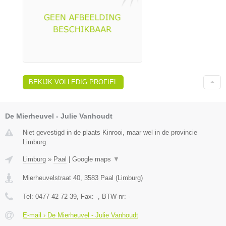
BEKIJK VOLLEDIG PROFIEL
De Mierheuvel - Julie Vanhoudt
Niet gevestigd in de plaats Kinrooi, maar wel in de provincie
Limburg.
Limburg
»
Paal
|
Google maps
▼
Mierheuvelstraat 40
,
3583
Paal
(
Limburg
)
Tel:
0477 42 72 39
, Fax:
-
, BTW-nr:
-
E-mail › De Mierheuvel - Julie Vanhoudt