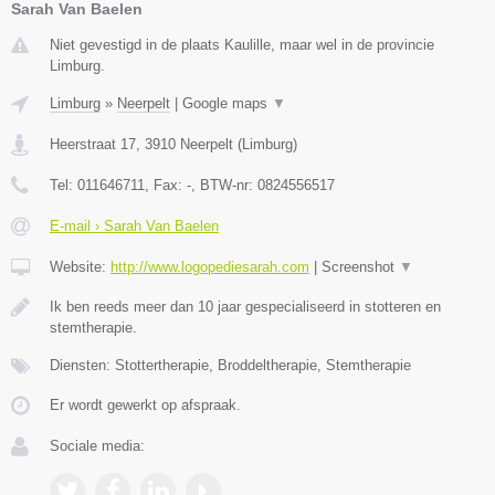
Sarah Van Baelen
Niet gevestigd in de plaats Kaulille, maar wel in de provincie
Limburg.
Limburg
»
Neerpelt
|
Google maps
▼
Heerstraat 17
,
3910
Neerpelt
(
Limburg
)
Tel:
011646711
, Fax:
-
, BTW-nr:
0824556517
E-mail › Sarah Van Baelen
Website:
http://www.logopediesarah.com
|
Screenshot
▼
Ik ben reeds meer dan 10 jaar gespecialiseerd in stotteren en
stemtherapie.
Diensten: Stottertherapie, Broddeltherapie, Stemtherapie
Er wordt gewerkt op afspraak.
Sociale media: