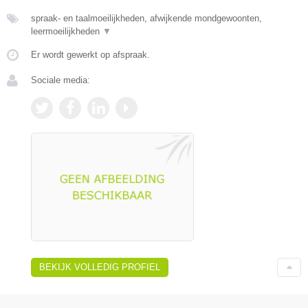
spraak- en taalmoeilijkheden, afwijkende mondgewoonten,
leermoeilijkheden
▼
Er wordt gewerkt op afspraak.
Sociale media:
BEKIJK VOLLEDIG PROFIEL