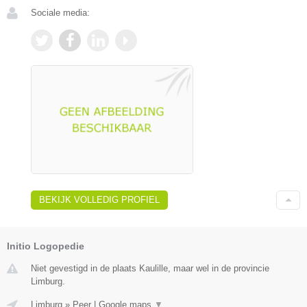
Sociale media:
BEKIJK VOLLEDIG PROFIEL
Initio Logopedie
Niet gevestigd in de plaats Kaulille, maar wel in de provincie
Limburg.
Limburg
»
Peer
|
Google maps
▼