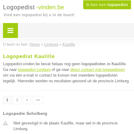
Ik ben een
logopedist
Logopedist
-vinden.be
Vind een logopedist bij u in de buurt!
U bent nu hier:
Home
»
Limburg
»
Kaulille
Logopedist Kaulille
Logopedist-vinden.be bevat helaas nog geen
logopedisten in Kaulille
.
Ga naar
logopedist Limburg
of ga naar
direct contact met logopedisten
om via één e-mail in contact te komen met meerdere logopedisten
tegelijk. Hieronder worden nu resultaten getoond uit de provincie Limburg.
1
2
»
»»
Logopedie Scholberg
Niet gevestigd in de plaats Kaulille, maar wel in de provincie
Limburg.