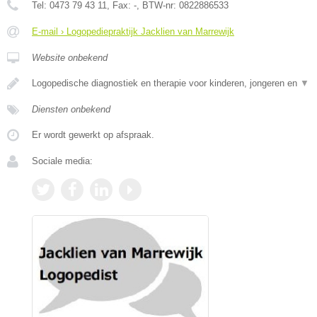
Tel:
0473 79 43 11
, Fax:
-
, BTW-nr:
0822886533
E-mail › Logopediepraktijk Jacklien van Marrewijk
Website onbekend
Logopedische diagnostiek en therapie voor kinderen, jongeren en
▼
Diensten onbekend
Er wordt gewerkt op afspraak.
Sociale media: