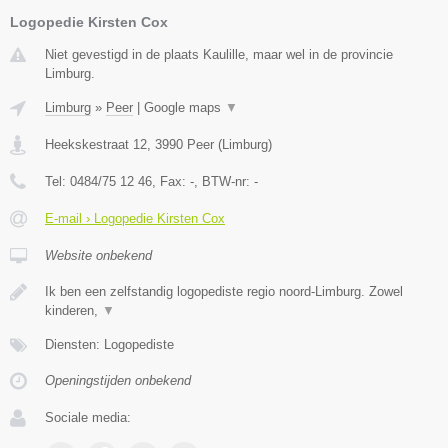
Logopedie Kirsten Cox
Niet gevestigd in de plaats Kaulille, maar wel in de provincie
Limburg.
Limburg
»
Peer
|
Google maps
▼
Heekskestraat 12
,
3990
Peer
(
Limburg
)
Tel:
0484/75 12 46
, Fax:
-
, BTW-nr:
-
E-mail › Logopedie Kirsten Cox
Website onbekend
Ik ben een zelfstandig logopediste regio noord-Limburg. Zowel
kinderen,
▼
Diensten: Logopediste
Openingstijden onbekend
Sociale media: