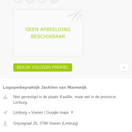
BEKIJK VOLLEDIG PROFIEL
Logopediepraktijk Jacklien van Marrewijk
Niet gevestigd in de plaats Kaulille, maar wel in de provincie
Limburg.
Limburg
»
Voeren
|
Google maps
▼
Grijzegraaf 26
,
3798
Voeren
(
Limburg
)