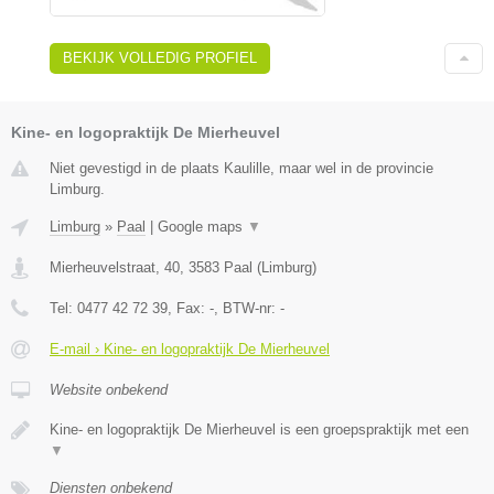
BEKIJK VOLLEDIG PROFIEL
Kine- en logopraktijk De Mierheuvel
Niet gevestigd in de plaats Kaulille, maar wel in de provincie
Limburg.
Limburg
»
Paal
|
Google maps
▼
Mierheuvelstraat, 40
,
3583
Paal
(
Limburg
)
Tel:
0477 42 72 39
, Fax:
-
, BTW-nr:
-
E-mail › Kine- en logopraktijk De Mierheuvel
Website onbekend
Kine- en logopraktijk De Mierheuvel is een groepspraktijk met een
▼
Diensten onbekend