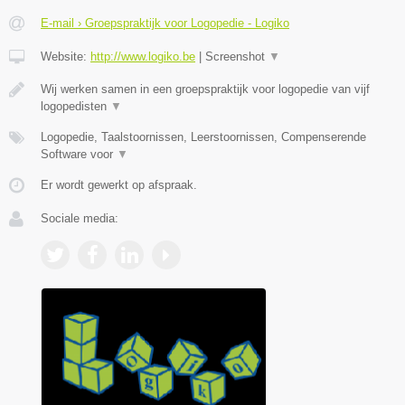
E-mail › Groepspraktijk voor Logopedie - Logiko
Website:
http://www.logiko.be
|
Screenshot
▼
Wij werken samen in een groepspraktijk voor logopedie van vijf
logopedisten
▼
Logopedie, Taalstoornissen, Leerstoornissen, Compenserende
Software voor
▼
Er wordt gewerkt op afspraak.
Sociale media: