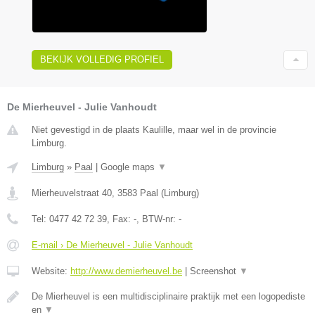
BEKIJK VOLLEDIG PROFIEL
De Mierheuvel - Julie Vanhoudt
Niet gevestigd in de plaats Kaulille, maar wel in de provincie
Limburg.
Limburg
»
Paal
|
Google maps
▼
Mierheuvelstraat 40
,
3583
Paal
(
Limburg
)
Tel:
0477 42 72 39
, Fax:
-
, BTW-nr:
-
E-mail › De Mierheuvel - Julie Vanhoudt
Website:
http://www.demierheuvel.be
|
Screenshot
▼
De Mierheuvel is een multidisciplinaire praktijk met een logopediste
en
▼