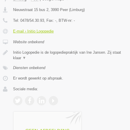
Nieuwstraat 15 bus 2
,
3990
Peer
(
Limburg
)
Tel:
0478/54.30.93
, Fax:
-
, BTW-nr:
-
E-mail › Initio Logopedie
Website onbekend
Initio Logopedie is de logopediepraktijk van Ine Jansen. Zij staat
klaar
▼
Diensten onbekend
Er wordt gewerkt op afspraak.
Sociale media: