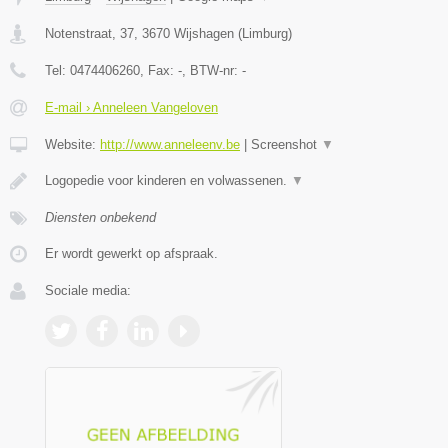
Notenstraat, 37
,
3670
Wijshagen
(
Limburg
)
Tel:
0474406260
, Fax:
-
, BTW-nr:
-
E-mail › Anneleen Vangeloven
Website:
http://www.anneleenv.be
|
Screenshot
▼
Logopedie voor kinderen en volwassenen.
▼
Diensten onbekend
Er wordt gewerkt op afspraak.
Sociale media: