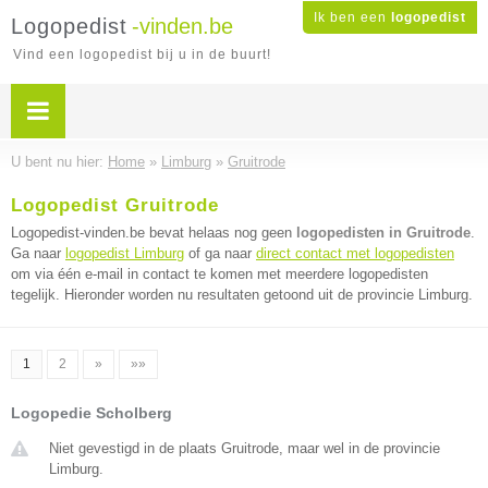
Ik ben een
logopedist
Logopedist
-vinden.be
Vind een logopedist bij u in de buurt!
U bent nu hier:
Home
»
Limburg
»
Gruitrode
Logopedist Gruitrode
Logopedist-vinden.be bevat helaas nog geen
logopedisten in Gruitrode
.
Ga naar
logopedist Limburg
of ga naar
direct contact met logopedisten
om via één e-mail in contact te komen met meerdere logopedisten
tegelijk. Hieronder worden nu resultaten getoond uit de provincie Limburg.
1
2
»
»»
Logopedie Scholberg
Niet gevestigd in de plaats Gruitrode, maar wel in de provincie
Limburg.