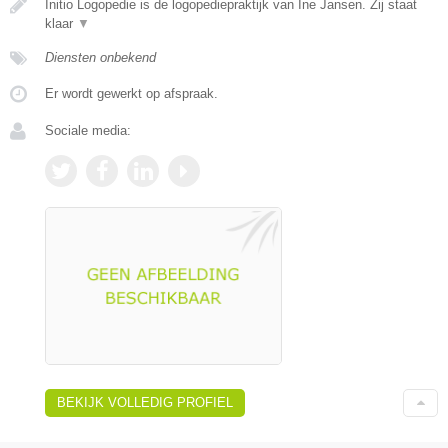
Initio Logopedie is de logopediepraktijk van Ine Jansen. Zij staat
klaar
▼
Diensten onbekend
Er wordt gewerkt op afspraak.
Sociale media:
BEKIJK VOLLEDIG PROFIEL