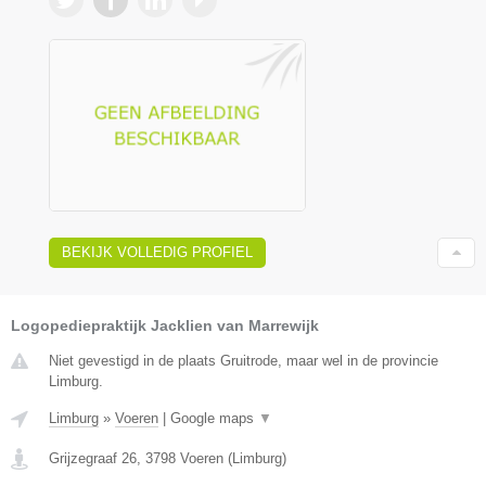
BEKIJK VOLLEDIG PROFIEL
Logopediepraktijk Jacklien van Marrewijk
Niet gevestigd in de plaats Gruitrode, maar wel in de provincie
Limburg.
Limburg
»
Voeren
|
Google maps
▼
Grijzegraaf 26
,
3798
Voeren
(
Limburg
)