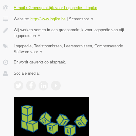
E-mail › Groepspraktijk voor Logopedie - Logiko
Website:
http://www.logiko.be
|
Screenshot
▼
Wij werken samen in een groepspraktijk voor logopedie van vijf
logopedisten
▼
Logopedie, Taalstoornissen, Leerstoornissen, Compenserende
Software voor
▼
Er wordt gewerkt op afspraak.
Sociale media: