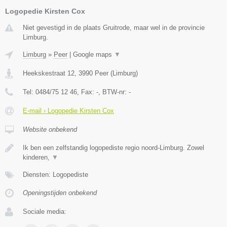
Logopedie Kirsten Cox
Niet gevestigd in de plaats Gruitrode, maar wel in de provincie
Limburg.
Limburg
»
Peer
|
Google maps
▼
Heekskestraat 12
,
3990
Peer
(
Limburg
)
Tel:
0484/75 12 46
, Fax:
-
, BTW-nr:
-
E-mail › Logopedie Kirsten Cox
Website onbekend
Ik ben een zelfstandig logopediste regio noord-Limburg. Zowel
kinderen,
▼
Diensten: Logopediste
Openingstijden onbekend
Sociale media: