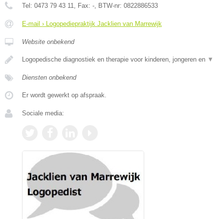
Tel:
0473 79 43 11
, Fax:
-
, BTW-nr:
0822886533
E-mail › Logopediepraktijk Jacklien van Marrewijk
Website onbekend
Logopedische diagnostiek en therapie voor kinderen, jongeren en
▼
Diensten onbekend
Er wordt gewerkt op afspraak.
Sociale media: