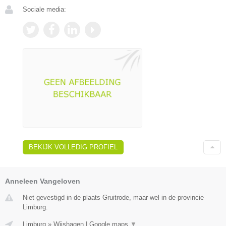
Sociale media:
BEKIJK VOLLEDIG PROFIEL
Anneleen Vangeloven
Niet gevestigd in de plaats Gruitrode, maar wel in de provincie
Limburg.
Limburg
»
Wijshagen
|
Google maps
▼