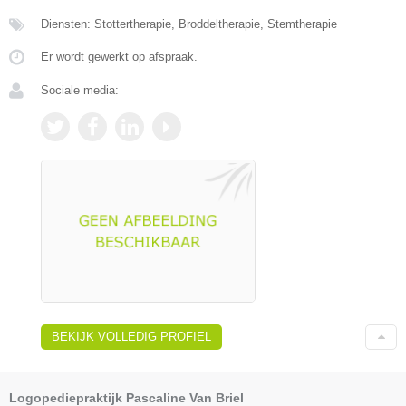
Diensten: Stottertherapie, Broddeltherapie, Stemtherapie
Er wordt gewerkt op afspraak.
Sociale media:
BEKIJK VOLLEDIG PROFIEL
Logopediepraktijk Pascaline Van Briel