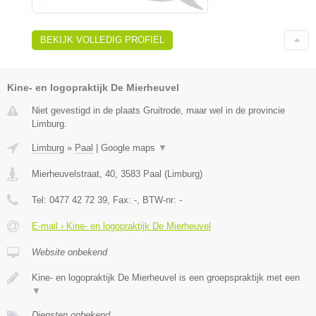
BEKIJK VOLLEDIG PROFIEL
Kine- en logopraktijk De Mierheuvel
Niet gevestigd in de plaats Gruitrode, maar wel in de provincie
Limburg.
Limburg
»
Paal
|
Google maps
▼
Mierheuvelstraat, 40
,
3583
Paal
(
Limburg
)
Tel:
0477 42 72 39
, Fax:
-
, BTW-nr:
-
E-mail › Kine- en logopraktijk De Mierheuvel
Website onbekend
Kine- en logopraktijk De Mierheuvel is een groepspraktijk met een
▼
Diensten onbekend