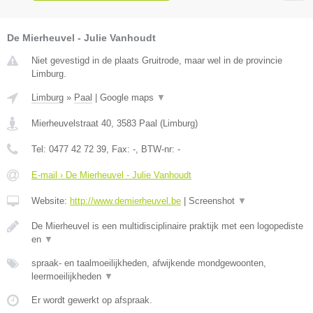
De Mierheuvel - Julie Vanhoudt
Niet gevestigd in de plaats Gruitrode, maar wel in de provincie
Limburg.
Limburg
»
Paal
|
Google maps
▼
Mierheuvelstraat 40
,
3583
Paal
(
Limburg
)
Tel:
0477 42 72 39
, Fax:
-
, BTW-nr:
-
E-mail › De Mierheuvel - Julie Vanhoudt
Website:
http://www.demierheuvel.be
|
Screenshot
▼
De Mierheuvel is een multidisciplinaire praktijk met een logopediste
en
▼
spraak- en taalmoeilijkheden, afwijkende mondgewoonten,
leermoeilijkheden
▼
Er wordt gewerkt op afspraak.