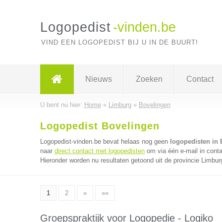
Logopedist
-vinden.be
VIND EEN LOGOPEDIST BIJ U IN DE BUURT!
Nieuws
Zoeken
Contact
U bent nu hier:
Home
»
Limburg
»
Bovelingen
Logopedist Bovelingen
Logopedist-vinden.be bevat helaas nog geen
logopedisten in 
naar
direct contact met logopedisten
om via één e-mail in conta
Hieronder worden nu resultaten getoond uit de provincie Limbur
1
2
»
»»
Groepspraktijk voor Logopedie - Logiko