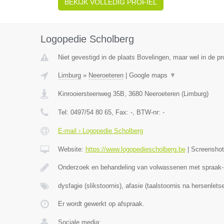
BEKIJK VOLLEDIG PROFIEL
Logopedie Scholberg
Niet gevestigd in de plaats Bovelingen, maar wel in de pr
Limburg
»
Neeroeteren
|
Google maps
▼
Kinrooiersteenweg 35B
,
3680
Neeroeteren
(
Limburg
)
Tel:
0497/54 80 65
, Fax:
-
, BTW-nr:
-
E-mail › Logopedie Scholberg
Website:
https://www.logopediescholberg.be
|
Screensho
Onderzoek en behandeling van volwassenen met spraak- 
dysfagie (slikstoornis), afasie (taalstoornis na hersenletse
Er wordt gewerkt op afspraak.
Sociale media: