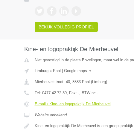
BEKIJK VOLLEDIG PROFIEL
Kine- en logopraktijk De Mierheuvel
Niet gevestigd in de plaats Bovelingen, maar wel in de pr
Limburg
»
Paal
|
Google maps
▼
Mierheuvelstraat, 40
,
3583
Paal
(
Limburg
)
Tel:
0477 42 72 39
, Fax:
-
, BTW-nr:
-
E-mail › Kine- en logopraktijk De Mierheuvel
Website onbekend
Kine- en logopraktijk De Mierheuvel is een groepspraktij