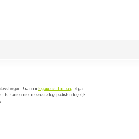
Bovelingen
. Ga naar
logopedist Limburg
of ga
ct te komen met meerdere logopedisten tegelijk.
g.