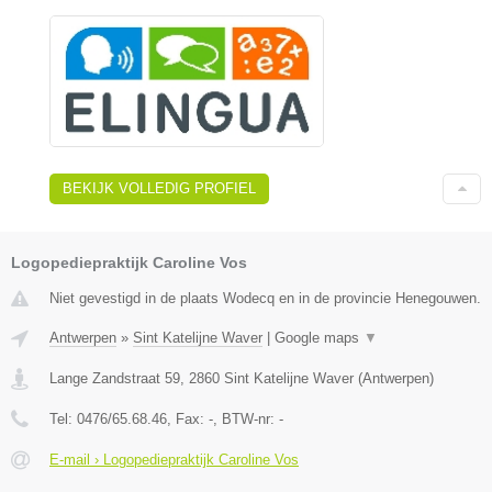
BEKIJK VOLLEDIG PROFIEL
Logopediepraktijk Caroline Vos
Niet gevestigd in de plaats Wodecq en in de provincie Henegouwen.
Antwerpen
»
Sint Katelijne Waver
|
Google maps
▼
Lange Zandstraat 59
,
2860
Sint Katelijne Waver
(
Antwerpen
)
Tel:
0476/65.68.46
, Fax:
-
, BTW-nr:
-
E-mail › Logopediepraktijk Caroline Vos