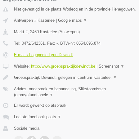
Niet gevestigd in de plaats Wodecq en in de provincie Henegouwen.
Antwerpen
»
Kasterlee
|
Google maps
▼
Markt 2
,
2460
Kasterlee
(
Antwerpen
)
Tel:
0472/642361
, Fax:
-
, BTW-nr:
0554.696.874
E-mail › Logopedie Lynn Dewindt
Website:
http://www.groepspraktijkdewindt.be
|
Screenshot
▼
Groepspraktijk Dewindt, gelegen in centrum Kasterlee.
▼
Advies, onderzoek en behandeling, Slikstoornissen
(oromyofunctionele
▼
Er wordt gewerkt op afspraak.
Laatste facebook posts
▼
Sociale media: