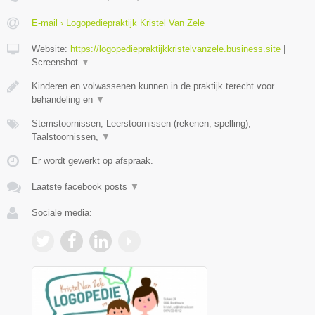
E-mail › Logopediepraktijk Kristel Van Zele
Website:
https://logopediepraktijkkristelvanzele.business.site
|
Screenshot
▼
Kinderen en volwassenen kunnen in de praktijk terecht voor
behandeling en
▼
Stemstoornissen, Leerstoornissen (rekenen, spelling),
Taalstoornissen,
▼
Er wordt gewerkt op afspraak.
Laatste facebook posts
▼
Sociale media: