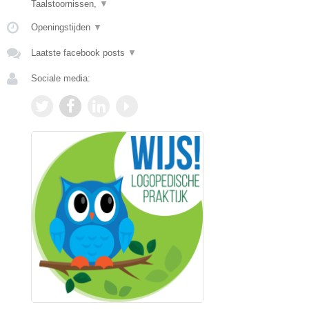
Taalstoornissen,
▼
Openingstijden
▼
Laatste facebook posts
▼
Sociale media: