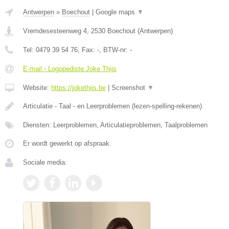
Antwerpen
»
Boechout
|
Google maps
▼
Vremdesesteenweg 4
,
2530
Boechout
(
Antwerpen
)
Tel:
0479 39 54 76
, Fax:
-
, BTW-nr:
-
E-mail › Logopediste Joke Thijs
Website:
https://jokethijs.be
|
Screenshot
▼
Articulatie - Taal - en Leerproblemen (lezen-spelling-rekenen)
Diensten: Leerproblemen, Articulatieproblemen, Taalproblemen
Er wordt gewerkt op afspraak.
Sociale media: