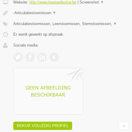
Website:
http://www.logopedieskw.be
|
Screenshot
▼
-Articulatiestoornissen
▼
Articulatiestoornissen, Leerstoornissen, Stemstoornissen,
▼
Er wordt gewerkt op afspraak.
Sociale media:
BEKIJK VOLLEDIG PROFIEL