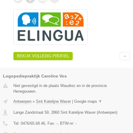
BEKIJK VOLLEDIG PROFIEL
Logopediepraktijk Caroline Vos
Niet gevestigd in de plaats Waudrez en in de provincie
Henegouwen.
Antwerpen
»
Sint Katelijne Waver
|
Google maps
▼
Lange Zandstraat 59
,
2860
Sint Katelijne Waver
(
Antwerpen
)
Tel:
0476/65.68.46
, Fax:
-
, BTW-nr:
-