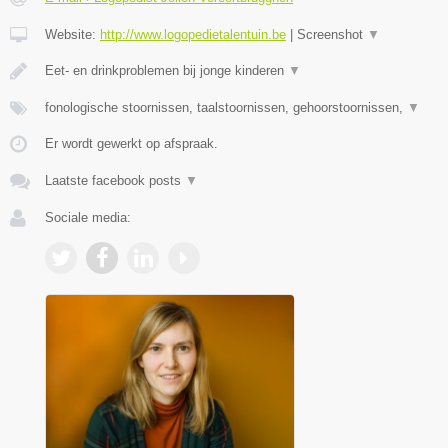
Website:
http://www.logopedietalentuin.be
|
Screenshot
▼
Eet- en drinkproblemen bij jonge kinderen
▼
fonologische stoornissen, taalstoornissen, gehoorstoornissen,
▼
Er wordt gewerkt op afspraak.
Laatste facebook posts
▼
Sociale media: