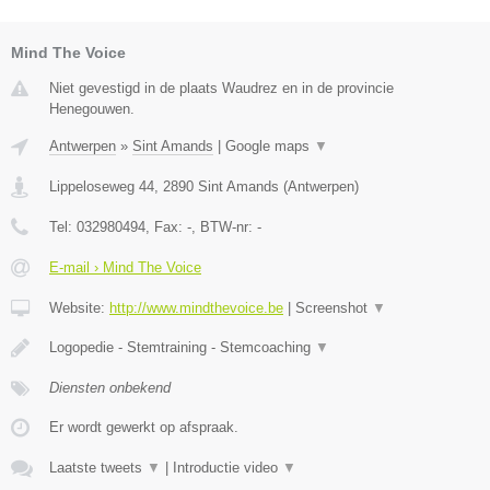
Mind The Voice
Niet gevestigd in de plaats Waudrez en in de provincie
Henegouwen.
Antwerpen
»
Sint Amands
|
Google maps
▼
Lippeloseweg 44
,
2890
Sint Amands
(
Antwerpen
)
Tel:
032980494
, Fax:
-
, BTW-nr:
-
E-mail › Mind The Voice
Website:
http://www.mindthevoice.be
|
Screenshot
▼
Logopedie - Stemtraining - Stemcoaching
▼
Diensten onbekend
Er wordt gewerkt op afspraak.
Laatste tweets
▼
|
Introductie video
▼