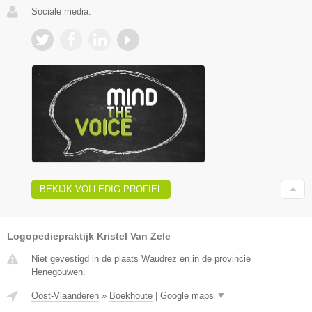
Sociale media:
BEKIJK VOLLEDIG PROFIEL
Logopediepraktijk Kristel Van Zele
Niet gevestigd in de plaats Waudrez en in de provincie
Henegouwen.
Oost-Vlaanderen
»
Boekhoute
|
Google maps
▼