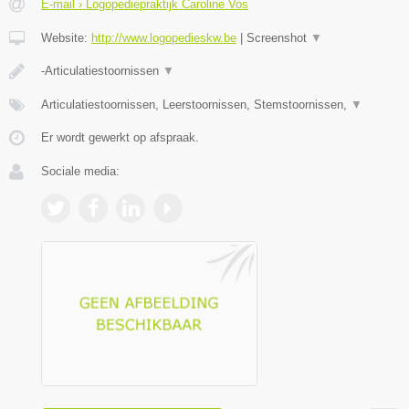
E-mail › Logopediepraktijk Caroline Vos
Website:
http://www.logopedieskw.be
|
Screenshot
▼
-Articulatiestoornissen
▼
Articulatiestoornissen, Leerstoornissen, Stemstoornissen,
▼
Er wordt gewerkt op afspraak.
Sociale media: