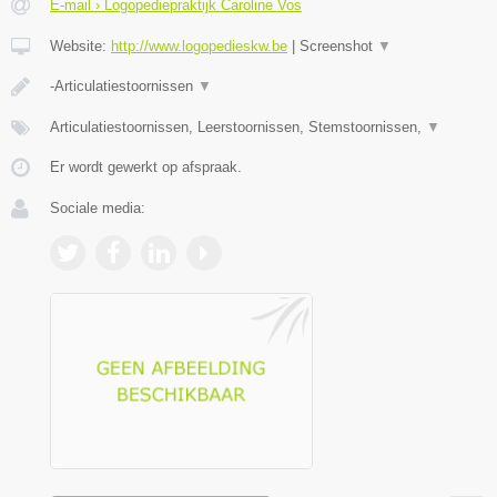
E-mail › Logopediepraktijk Caroline Vos
Website:
http://www.logopedieskw.be
|
Screenshot
▼
-Articulatiestoornissen
▼
Articulatiestoornissen, Leerstoornissen, Stemstoornissen,
▼
Er wordt gewerkt op afspraak.
Sociale media: