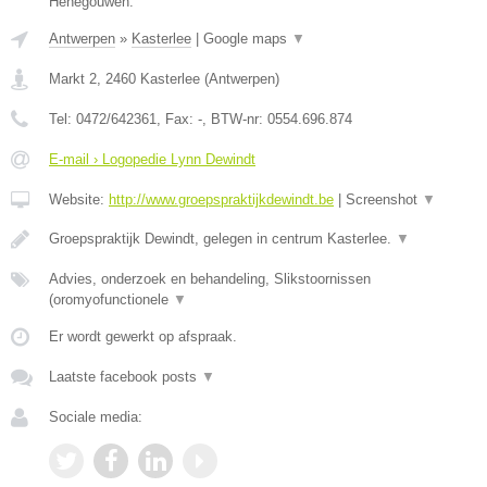
Henegouwen.
Antwerpen
»
Kasterlee
|
Google maps
▼
Markt 2
,
2460
Kasterlee
(
Antwerpen
)
Tel:
0472/642361
, Fax:
-
, BTW-nr:
0554.696.874
E-mail › Logopedie Lynn Dewindt
Website:
http://www.groepspraktijkdewindt.be
|
Screenshot
▼
Groepspraktijk Dewindt, gelegen in centrum Kasterlee.
▼
Advies, onderzoek en behandeling, Slikstoornissen
(oromyofunctionele
▼
Er wordt gewerkt op afspraak.
Laatste facebook posts
▼
Sociale media: