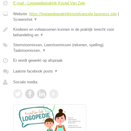
E-mail › Logopediepraktijk Kristel Van Zele
Website:
https://logopediepraktijkkristelvanzele.business.site
|
Screenshot
▼
Kinderen en volwassenen kunnen in de praktijk terecht voor
behandeling en
▼
Stemstoornissen, Leerstoornissen (rekenen, spelling),
Taalstoornissen,
▼
Er wordt gewerkt op afspraak.
Laatste facebook posts
▼
Sociale media: