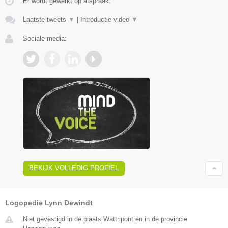
Er wordt gewerkt op afspraak.
Laatste tweets
▼
|
Introductie video
▼
Sociale media:
BEKIJK VOLLEDIG PROFIEL
Logopedie Lynn Dewindt
Niet gevestigd in de plaats Wattripont en in de provincie