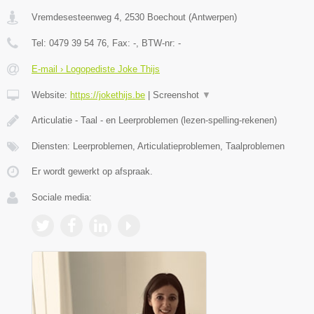
Vremdesesteenweg 4
,
2530
Boechout
(
Antwerpen
)
Tel:
0479 39 54 76
, Fax:
-
, BTW-nr:
-
E-mail › Logopediste Joke Thijs
Website:
https://jokethijs.be
|
Screenshot
▼
Articulatie - Taal - en Leerproblemen (lezen-spelling-rekenen)
Diensten: Leerproblemen, Articulatieproblemen, Taalproblemen
Er wordt gewerkt op afspraak.
Sociale media: