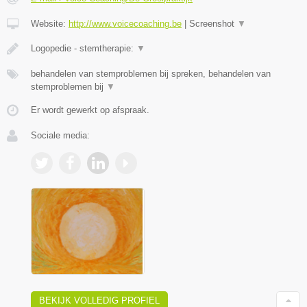
Website:
http://www.voicecoaching.be
|
Screenshot
▼
Logopedie - stemtherapie:
▼
behandelen van stemproblemen bij spreken, behandelen van
stemproblemen bij
▼
Er wordt gewerkt op afspraak.
Sociale media:
BEKIJK VOLLEDIG PROFIEL