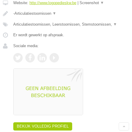
Website:
http://www.logopedieskw.be
|
Screenshot
▼
-Articulatiestoornissen
▼
Articulatiestoornissen, Leerstoornissen, Stemstoornissen,
▼
Er wordt gewerkt op afspraak.
Sociale media:
BEKIJK VOLLEDIG PROFIEL