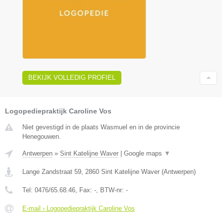
BEKIJK VOLLEDIG PROFIEL
Logopediepraktijk Caroline Vos
Niet gevestigd in de plaats Wasmuel en in de provincie
Henegouwen.
Antwerpen
»
Sint Katelijne Waver
|
Google maps
▼
Lange Zandstraat 59
,
2860
Sint Katelijne Waver
(
Antwerpen
)
Tel:
0476/65.68.46
, Fax:
-
, BTW-nr:
-
E-mail › Logopediepraktijk Caroline Vos