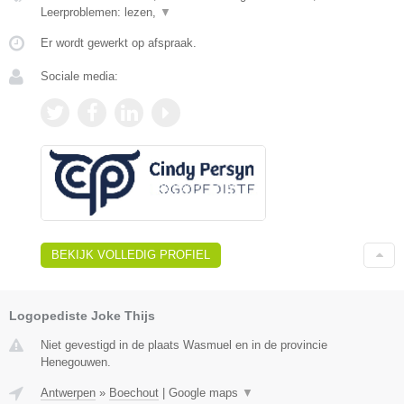
Leerproblemen: lezen,
▼
Er wordt gewerkt op afspraak.
Sociale media:
BEKIJK VOLLEDIG PROFIEL
Logopediste Joke Thijs
Niet gevestigd in de plaats Wasmuel en in de provincie
Henegouwen.
Antwerpen
»
Boechout
|
Google maps
▼