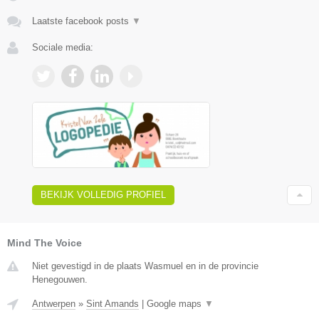
Laatste facebook posts
▼
Sociale media:
BEKIJK VOLLEDIG PROFIEL
Mind The Voice
Niet gevestigd in de plaats Wasmuel en in de provincie
Henegouwen.
Antwerpen
»
Sint Amands
|
Google maps
▼