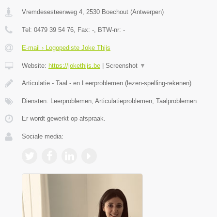
Vremdesesteenweg 4
,
2530
Boechout
(
Antwerpen
)
Tel:
0479 39 54 76
, Fax:
-
, BTW-nr:
-
E-mail › Logopediste Joke Thijs
Website:
https://jokethijs.be
|
Screenshot
▼
Articulatie - Taal - en Leerproblemen (lezen-spelling-rekenen)
Diensten: Leerproblemen, Articulatieproblemen, Taalproblemen
Er wordt gewerkt op afspraak.
Sociale media: