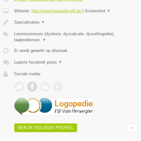
Website:
http://www.logopedie-elfi.be
|
Screenshot
▼
​Specialisaties
▼
Leerstoornissen (dyslexie, dyscalculie, dysorthografie),
taalproblemen,
▼
Er wordt gewerkt op afspraak.
Laatste facebook posts
▼
Sociale media:
BEKIJK VOLLEDIG PROFIEL