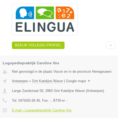
BEKIJK VOLLEDIG PROFIEL
Logopediepraktijk Caroline Vos
Niet gevestigd in de plaats Vezon en in de provincie Henegouwen.
Antwerpen
»
Sint Katelijne Waver
|
Google maps
▼
Lange Zandstraat 59
,
2860
Sint Katelijne Waver
(
Antwerpen
)
Tel:
0476/65.68.46
, Fax:
-
, BTW-nr:
-
E-mail › Logopediepraktijk Caroline Vos