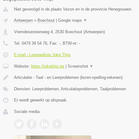
Niet gevestigd in de plaats Vezon en in de provincie Henegouwen.
Antwerpen
»
Boechout
|
Google maps
▼
Vremdesesteenweg 4
,
2530
Boechout
(
Antwerpen
)
Tel:
0479 39 54 76
, Fax:
-
, BTW-nr:
-
E-mail › Logopediste Joke Thijs
Website:
https://jokethijs.be
|
Screenshot
▼
Articulatie - Taal - en Leerproblemen (lezen-spelling-rekenen)
Diensten: Leerproblemen, Articulatieproblemen, Taalproblemen
Er wordt gewerkt op afspraak.
Sociale media: