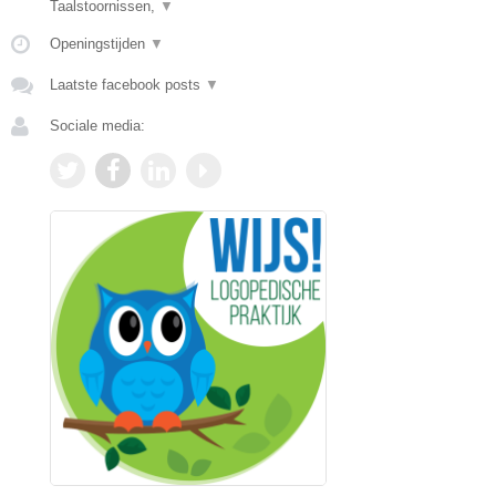
Taalstoornissen,
▼
Openingstijden
▼
Laatste facebook posts
▼
Sociale media: