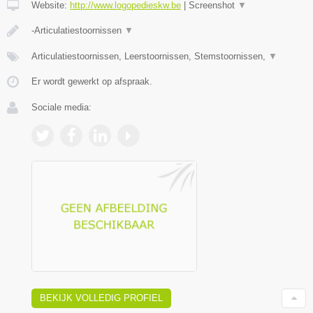
Website:
http://www.logopedieskw.be
|
Screenshot
▼
-Articulatiestoornissen
▼
Articulatiestoornissen, Leerstoornissen, Stemstoornissen,
▼
Er wordt gewerkt op afspraak.
Sociale media:
BEKIJK VOLLEDIG PROFIEL