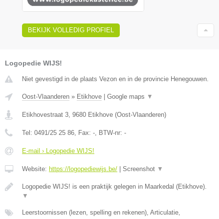
BEKIJK VOLLEDIG PROFIEL
Logopedie WIJS!
Niet gevestigd in de plaats Vezon en in de provincie Henegouwen.
Oost-Vlaanderen
»
Etikhove
|
Google maps
▼
Etikhovestraat 3
,
9680
Etikhove
(
Oost-Vlaanderen
)
Tel:
0491/25 25 86
, Fax:
-
, BTW-nr:
-
E-mail › Logopedie WIJS!
Website:
https://logopediewijs.be/
|
Screenshot
▼
Logopedie WIJS! is een praktijk gelegen in Maarkedal (Etikhove).
▼
Leerstoornissen (lezen, spelling en rekenen), Articulatie,