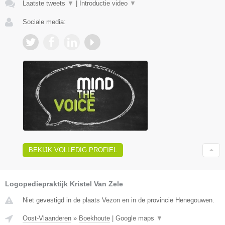
Laatste tweets
▼
|
Introductie video
▼
Sociale media:
BEKIJK VOLLEDIG PROFIEL
Logopediepraktijk Kristel Van Zele
Niet gevestigd in de plaats Vezon en in de provincie Henegouwen.
Oost-Vlaanderen
»
Boekhoute
|
Google maps
▼