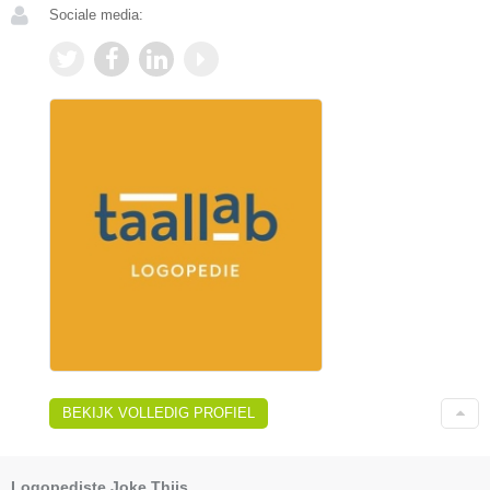
Sociale media:
BEKIJK VOLLEDIG PROFIEL
Logopediste Joke Thijs