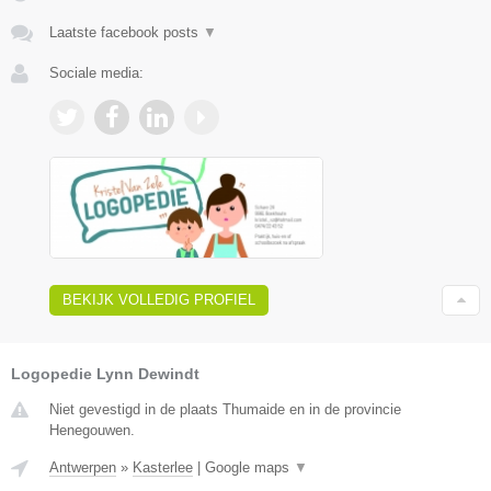
Laatste facebook posts
▼
Sociale media:
BEKIJK VOLLEDIG PROFIEL
Logopedie Lynn Dewindt
Niet gevestigd in de plaats Thumaide en in de provincie
Henegouwen.
Antwerpen
»
Kasterlee
|
Google maps
▼