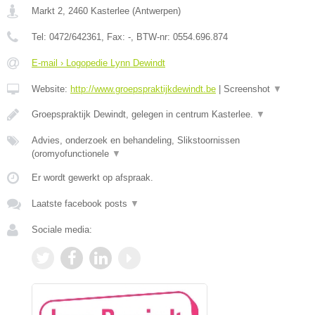
Markt 2
,
2460
Kasterlee
(
Antwerpen
)
Tel:
0472/642361
, Fax:
-
, BTW-nr:
0554.696.874
E-mail › Logopedie Lynn Dewindt
Website:
http://www.groepspraktijkdewindt.be
|
Screenshot
▼
Groepspraktijk Dewindt, gelegen in centrum Kasterlee.
▼
Advies, onderzoek en behandeling, Slikstoornissen
(oromyofunctionele
▼
Er wordt gewerkt op afspraak.
Laatste facebook posts
▼
Sociale media: