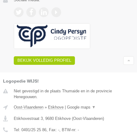
BEKIJK VOLLEDIG PROFIEL
Logopedie WIJS!
Niet gevestigd in de plaats Thumaide en in de provincie
Henegouwen.
Oost-Vlaanderen
»
Etikhove
|
Google maps
▼
Etikhovestraat 3
,
9680
Etikhove
(
Oost-Vlaanderen
)
Tel:
0491/25 25 86
, Fax:
-
, BTW-nr:
-