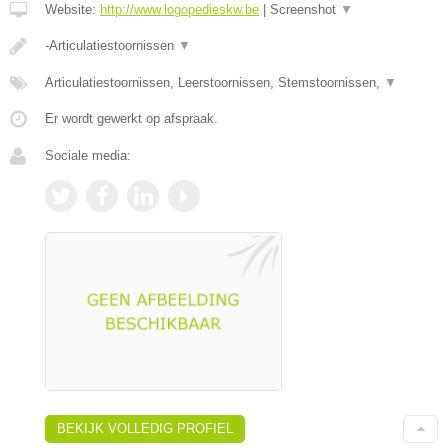
Website:
http://www.logopedieskw.be
|
Screenshot
▼
-Articulatiestoornissen
▼
Articulatiestoornissen, Leerstoornissen, Stemstoornissen,
▼
Er wordt gewerkt op afspraak.
Sociale media:
BEKIJK VOLLEDIG PROFIEL