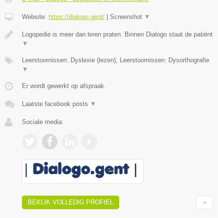
Website:
https://dialogo.gent/
|
Screenshot
▼
Logopedie is meer dan leren praten. Binnen Dialogo staat de patiënt
▼
Leerstoornissen: Dyslexie (lezen), Leerstoornissen: Dysorthografie
▼
Er wordt gewerkt op afspraak.
Laatste facebook posts
▼
Sociale media:
BEKIJK VOLLEDIG PROFIEL