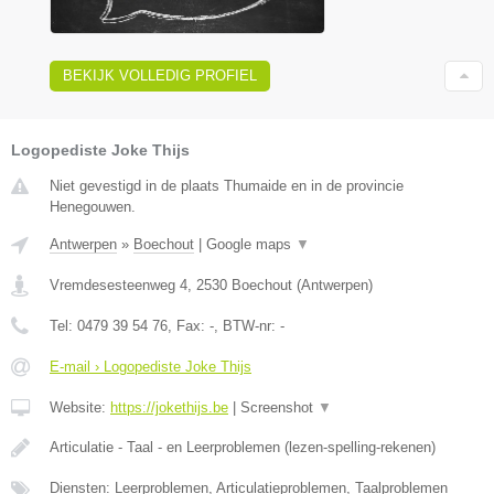
BEKIJK VOLLEDIG PROFIEL
Logopediste Joke Thijs
Niet gevestigd in de plaats Thumaide en in de provincie
Henegouwen.
Antwerpen
»
Boechout
|
Google maps
▼
Vremdesesteenweg 4
,
2530
Boechout
(
Antwerpen
)
Tel:
0479 39 54 76
, Fax:
-
, BTW-nr:
-
E-mail › Logopediste Joke Thijs
Website:
https://jokethijs.be
|
Screenshot
▼
Articulatie - Taal - en Leerproblemen (lezen-spelling-rekenen)
Diensten: Leerproblemen, Articulatieproblemen, Taalproblemen