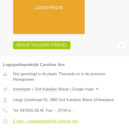
BEKIJK VOLLEDIG PROFIEL
Logopediepraktijk Caroline Vos
Niet gevestigd in de plaats Thumaide en in de provincie
Henegouwen.
Antwerpen
»
Sint Katelijne Waver
|
Google maps
▼
Lange Zandstraat 59
,
2860
Sint Katelijne Waver
(
Antwerpen
)
Tel:
0476/65.68.46
, Fax:
-
, BTW-nr:
-
E-mail › Logopediepraktijk Caroline Vos