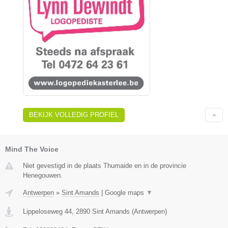
BEKIJK VOLLEDIG PROFIEL
Mind The Voice
Niet gevestigd in de plaats Thumaide en in de provincie
Henegouwen.
Antwerpen
»
Sint Amands
|
Google maps
▼
Lippeloseweg 44
,
2890
Sint Amands
(
Antwerpen
)