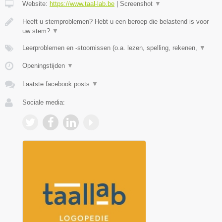
Website:
https://www.taal-lab.be
|
Screenshot
▼
Heeft u stemproblemen? Hebt u een beroep die belastend is voor
uw stem?
▼
Leerproblemen en -stoornissen (o.a. lezen, spelling, rekenen,
▼
Openingstijden
▼
Laatste facebook posts
▼
Sociale media: