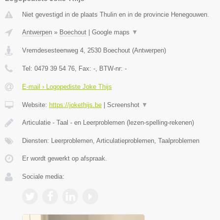
Niet gevestigd in de plaats Thulin en in de provincie Henegouwen.
Antwerpen
»
Boechout
|
Google maps
▼
Vremdesesteenweg 4
,
2530
Boechout
(
Antwerpen
)
Tel:
0479 39 54 76
, Fax:
-
, BTW-nr:
-
E-mail › Logopediste Joke Thijs
Website:
https://jokethijs.be
|
Screenshot
▼
Articulatie - Taal - en Leerproblemen (lezen-spelling-rekenen)
Diensten: Leerproblemen, Articulatieproblemen, Taalproblemen
Er wordt gewerkt op afspraak.
Sociale media: