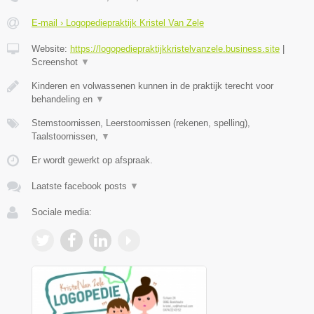
E-mail › Logopediepraktijk Kristel Van Zele
Website:
https://logopediepraktijkkristelvanzele.business.site
|
Screenshot
▼
Kinderen en volwassenen kunnen in de praktijk terecht voor
behandeling en
▼
Stemstoornissen, Leerstoornissen (rekenen, spelling),
Taalstoornissen,
▼
Er wordt gewerkt op afspraak.
Laatste facebook posts
▼
Sociale media: