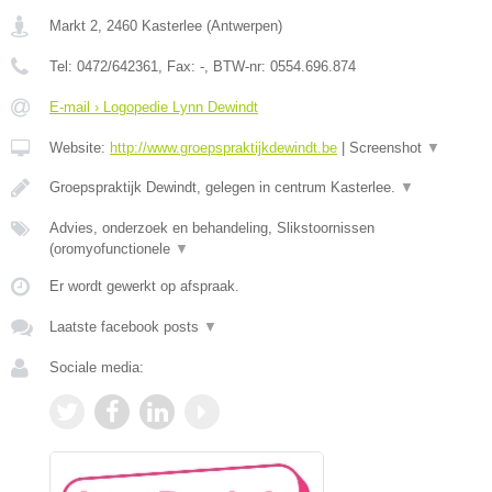
Markt 2
,
2460
Kasterlee
(
Antwerpen
)
Tel:
0472/642361
, Fax:
-
, BTW-nr:
0554.696.874
E-mail › Logopedie Lynn Dewindt
Website:
http://www.groepspraktijkdewindt.be
|
Screenshot
▼
Groepspraktijk Dewindt, gelegen in centrum Kasterlee.
▼
Advies, onderzoek en behandeling, Slikstoornissen
(oromyofunctionele
▼
Er wordt gewerkt op afspraak.
Laatste facebook posts
▼
Sociale media: