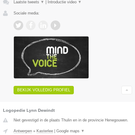
Laatste tweets
▼
|
Introductie video
▼
Sociale media:
BEKIJK VOLLEDIG PROFIEL
Logopedie Lynn Dewindt
Niet gevestigd in de plaats Thulin en in de provincie Henegouwen.
Antwerpen
»
Kasterlee
|
Google maps
▼