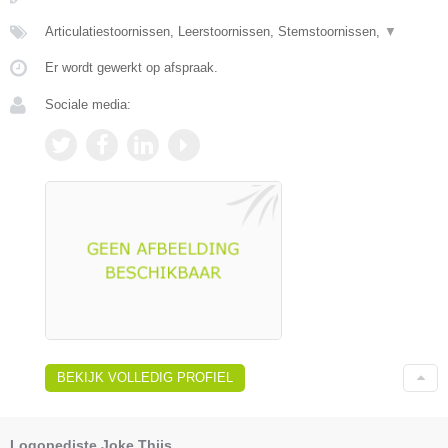
Articulatiestoornissen, Leerstoornissen, Stemstoornissen,
▼
Er wordt gewerkt op afspraak.
Sociale media:
BEKIJK VOLLEDIG PROFIEL
Logopediste Joke Thijs