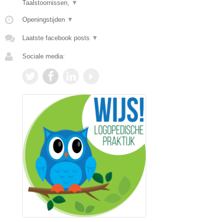
Taalstoornissen,
▼
Openingstijden
▼
Laatste facebook posts
▼
Sociale media: