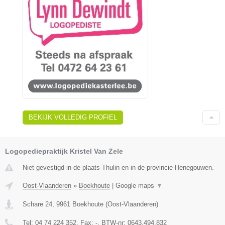
BEKIJK VOLLEDIG PROFIEL
Logopediepraktijk Kristel Van Zele
Niet gevestigd in de plaats Thulin en in de provincie Henegouwen.
Oost-Vlaanderen
»
Boekhoute
|
Google maps
▼
Schare 24
,
9961
Boekhoute
(
Oost-Vlaanderen
)
Tel:
04 74 224 352
, Fax:
-
, BTW-nr:
0643.494.832