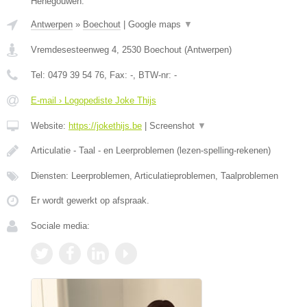
Henegouwen.
Antwerpen
»
Boechout
|
Google maps
▼
Vremdesesteenweg 4
,
2530
Boechout
(
Antwerpen
)
Tel:
0479 39 54 76
, Fax:
-
, BTW-nr:
-
E-mail › Logopediste Joke Thijs
Website:
https://jokethijs.be
|
Screenshot
▼
Articulatie - Taal - en Leerproblemen (lezen-spelling-rekenen)
Diensten: Leerproblemen, Articulatieproblemen, Taalproblemen
Er wordt gewerkt op afspraak.
Sociale media: