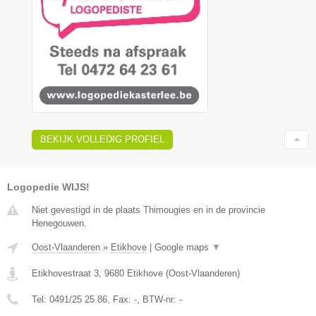
BEKIJK VOLLEDIG PROFIEL
Logopedie WIJS!
Niet gevestigd in de plaats Thimougies en in de provincie
Henegouwen.
Oost-Vlaanderen
»
Etikhove
|
Google maps
▼
Etikhovestraat 3
,
9680
Etikhove
(
Oost-Vlaanderen
)
Tel:
0491/25 25 86
, Fax:
-
, BTW-nr:
-