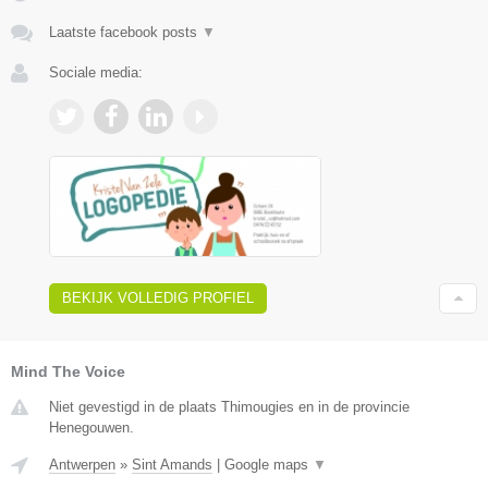
Laatste facebook posts
▼
Sociale media:
BEKIJK VOLLEDIG PROFIEL
Mind The Voice
Niet gevestigd in de plaats Thimougies en in de provincie
Henegouwen.
Antwerpen
»
Sint Amands
|
Google maps
▼