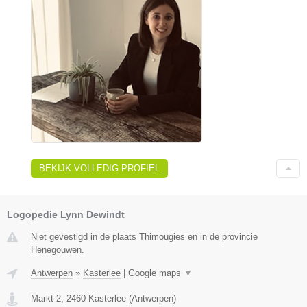
BEKIJK VOLLEDIG PROFIEL
Logopedie Lynn Dewindt
Niet gevestigd in de plaats Thimougies en in de provincie
Henegouwen.
Antwerpen
»
Kasterlee
|
Google maps
▼
Markt 2
,
2460
Kasterlee
(
Antwerpen
)