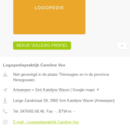
BEKIJK VOLLEDIG PROFIEL
Logopediepraktijk Caroline Vos
Niet gevestigd in de plaats Thimougies en in de provincie
Henegouwen.
Antwerpen
»
Sint Katelijne Waver
|
Google maps
▼
Lange Zandstraat 59
,
2860
Sint Katelijne Waver
(
Antwerpen
)
Tel:
0476/65.68.46
, Fax:
-
, BTW-nr:
-
E-mail › Logopediepraktijk Caroline Vos