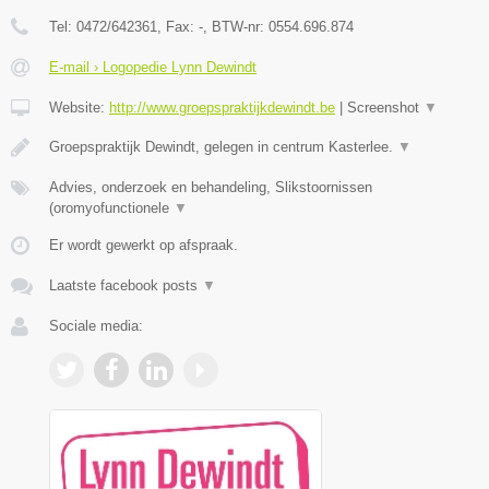
Tel:
0472/642361
, Fax:
-
, BTW-nr:
0554.696.874
E-mail › Logopedie Lynn Dewindt
Website:
http://www.groepspraktijkdewindt.be
|
Screenshot
▼
Groepspraktijk Dewindt, gelegen in centrum Kasterlee.
▼
Advies, onderzoek en behandeling, Slikstoornissen
(oromyofunctionele
▼
Er wordt gewerkt op afspraak.
Laatste facebook posts
▼
Sociale media: