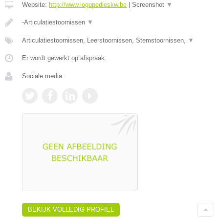
Website:
http://www.logopedieskw.be
|
Screenshot
▼
-Articulatiestoornissen
▼
Articulatiestoornissen, Leerstoornissen, Stemstoornissen,
▼
Er wordt gewerkt op afspraak.
Sociale media:
BEKIJK VOLLEDIG PROFIEL