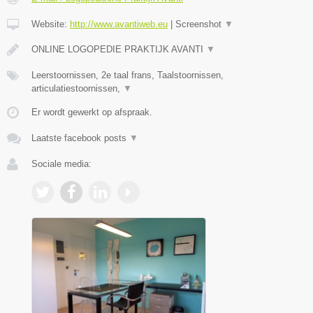
Website:
http://www.avantiweb.eu
|
Screenshot
▼
ONLINE LOGOPEDIE PRAKTIJK AVANTI
▼
Leerstoornissen, 2e taal frans, Taalstoornissen,
articulatiestoornissen,
▼
Er wordt gewerkt op afspraak.
Laatste facebook posts
▼
Sociale media: