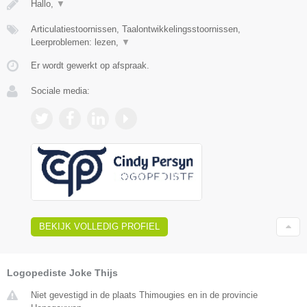
Hallo,
▼
Articulatiestoornissen, Taalontwikkelingsstoornissen,
Leerproblemen: lezen,
▼
Er wordt gewerkt op afspraak.
Sociale media:
BEKIJK VOLLEDIG PROFIEL
Logopediste Joke Thijs
Niet gevestigd in de plaats Thimougies en in de provincie