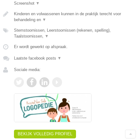
Screenshot
▼
Kinderen en volwassenen kunnen in de praktijk terecht voor
behandeling en
▼
Stemstoornissen, Leerstoornissen (rekenen, spelling),
Taalstoornissen,
▼
Er wordt gewerkt op afspraak.
Laatste facebook posts
▼
Sociale media:
BEKIJK VOLLEDIG PROFIEL