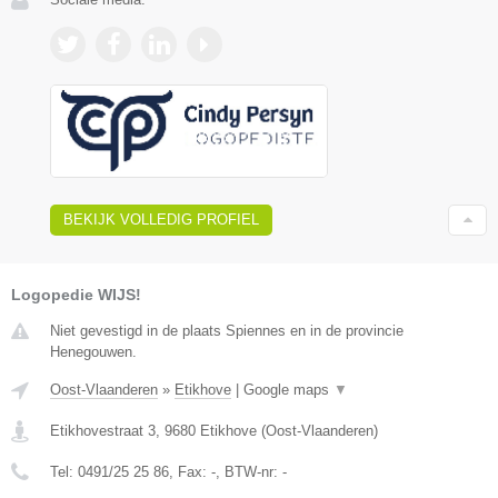
BEKIJK VOLLEDIG PROFIEL
Logopedie WIJS!
Niet gevestigd in de plaats Spiennes en in de provincie
Henegouwen.
Oost-Vlaanderen
»
Etikhove
|
Google maps
▼
Etikhovestraat 3
,
9680
Etikhove
(
Oost-Vlaanderen
)
Tel:
0491/25 25 86
, Fax:
-
, BTW-nr:
-