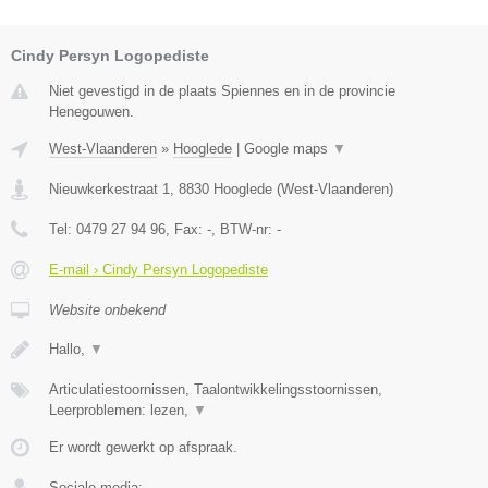
Cindy Persyn Logopediste
Niet gevestigd in de plaats Spiennes en in de provincie
Henegouwen.
West-Vlaanderen
»
Hooglede
|
Google maps
▼
Nieuwkerkestraat 1
,
8830
Hooglede
(
West-Vlaanderen
)
Tel:
0479 27 94 96
, Fax:
-
, BTW-nr:
-
E-mail › Cindy Persyn Logopediste
Website onbekend
Hallo,
▼
Articulatiestoornissen, Taalontwikkelingsstoornissen,
Leerproblemen: lezen,
▼
Er wordt gewerkt op afspraak.
Sociale media: