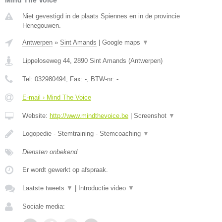
Niet gevestigd in de plaats Spiennes en in de provincie
Henegouwen.
Antwerpen
»
Sint Amands
|
Google maps
▼
Lippeloseweg 44
,
2890
Sint Amands
(
Antwerpen
)
Tel:
032980494
, Fax:
-
, BTW-nr:
-
E-mail › Mind The Voice
Website:
http://www.mindthevoice.be
|
Screenshot
▼
Logopedie - Stemtraining - Stemcoaching
▼
Diensten onbekend
Er wordt gewerkt op afspraak.
Laatste tweets
▼
|
Introductie video
▼
Sociale media: