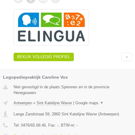
BEKIJK VOLLEDIG PROFIEL
Logopediepraktijk Caroline Vos
Niet gevestigd in de plaats Spiennes en in de provincie
Henegouwen.
Antwerpen
»
Sint Katelijne Waver
|
Google maps
▼
Lange Zandstraat 59
,
2860
Sint Katelijne Waver
(
Antwerpen
)
Tel:
0476/65.68.46
, Fax:
-
, BTW-nr:
-