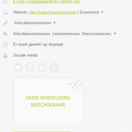
E-mail › Logopediepraktijk Caroline Vos
Website:
http://www.logopedieskw.be
|
Screenshot
▼
-Articulatiestoornissen
▼
Articulatiestoornissen, Leerstoornissen, Stemstoornissen,
▼
Er wordt gewerkt op afspraak.
Sociale media: