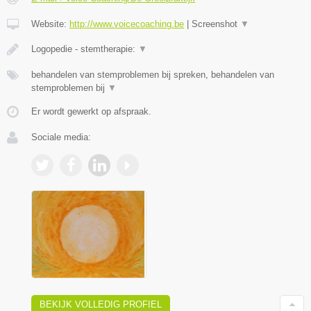
Website:
http://www.voicecoaching.be
|
Screenshot
▼
Logopedie - stemtherapie:
▼
behandelen van stemproblemen bij spreken, behandelen van
stemproblemen bij
▼
Er wordt gewerkt op afspraak.
Sociale media:
BEKIJK VOLLEDIG PROFIEL