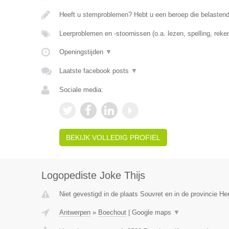
Heeft u stemproblemen? Hebt u een beroep die belasten
Leerproblemen en -stoornissen (o.a. lezen, spelling, rek
Openingstijden
▼
Laatste facebook posts
▼
Sociale media:
BEKIJK VOLLEDIG PROFIEL
Logopediste Joke Thijs
Niet gevestigd in de plaats Souvret en in de provincie H
Antwerpen
»
Boechout
|
Google maps
▼