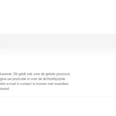
Souvret
. Dit geldt ook voor de gehele provincie
ina uw postcode in voor de dichtstbijzijnde
één e-mail in contact te komen met meerdere
etoond.