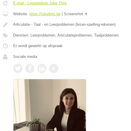
E-mail › Logopediste Joke Thijs
Website:
https://jokethijs.be
|
Screenshot
▼
Articulatie - Taal - en Leerproblemen (lezen-spelling-rekenen)
Diensten: Leerproblemen, Articulatieproblemen, Taalproblemen
Er wordt gewerkt op afspraak.
Sociale media: