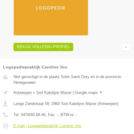
BEKIJK VOLLEDIG PROFIEL
Logopediepraktijk Caroline Vos
Niet gevestigd in de plaats Solre Saint Gery en in de provincie
Henegouwen.
Antwerpen
»
Sint Katelijne Waver
|
Google maps
▼
Lange Zandstraat 59
,
2860
Sint Katelijne Waver
(
Antwerpen
)
Tel:
0476/65.68.46
, Fax:
-
, BTW-nr:
-
E-mail › Logopediepraktijk Caroline Vos