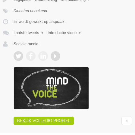
Diensten onbekend
Er wordt gewerkt op afspraak.
Laatste tweets
▼
|
Introductie video
▼
Sociale media:
BEKIJK VOLLEDIG PROFIEL