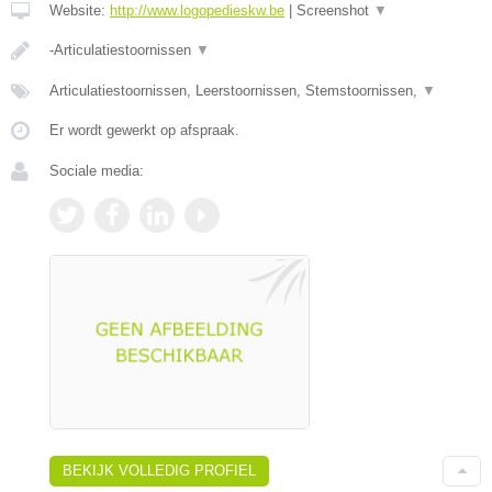
Website:
http://www.logopedieskw.be
|
Screenshot
▼
-Articulatiestoornissen
▼
Articulatiestoornissen, Leerstoornissen, Stemstoornissen,
▼
Er wordt gewerkt op afspraak.
Sociale media:
BEKIJK VOLLEDIG PROFIEL