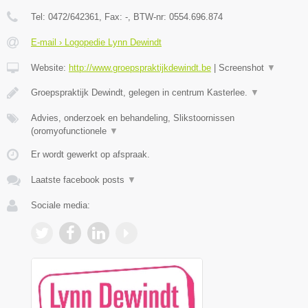
Tel:
0472/642361
, Fax:
-
, BTW-nr:
0554.696.874
E-mail › Logopedie Lynn Dewindt
Website:
http://www.groepspraktijkdewindt.be
|
Screenshot
▼
Groepspraktijk Dewindt, gelegen in centrum Kasterlee.
▼
Advies, onderzoek en behandeling, Slikstoornissen
(oromyofunctionele
▼
Er wordt gewerkt op afspraak.
Laatste facebook posts
▼
Sociale media: