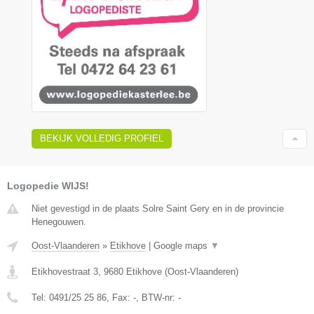
BEKIJK VOLLEDIG PROFIEL
Logopedie WIJS!
Niet gevestigd in de plaats Solre Saint Gery en in de provincie
Henegouwen.
Oost-Vlaanderen
»
Etikhove
|
Google maps
▼
Etikhovestraat 3
,
9680
Etikhove
(
Oost-Vlaanderen
)
Tel:
0491/25 25 86
, Fax:
-
, BTW-nr:
-