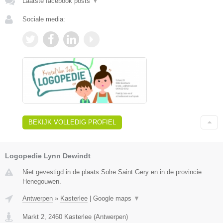
Laatste facebook posts
▼
Sociale media:
BEKIJK VOLLEDIG PROFIEL
Logopedie Lynn Dewindt
Niet gevestigd in de plaats Solre Saint Gery en in de provincie
Henegouwen.
Antwerpen
»
Kasterlee
|
Google maps
▼
Markt 2
,
2460
Kasterlee
(
Antwerpen
)