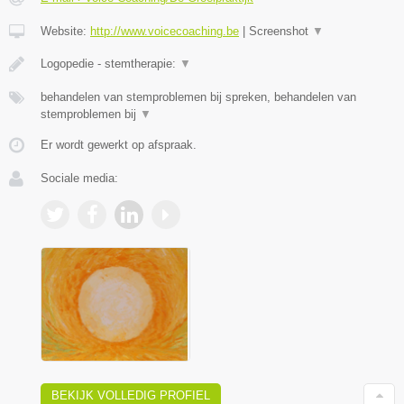
Website:
http://www.voicecoaching.be
|
Screenshot
▼
Logopedie - stemtherapie:
▼
behandelen van stemproblemen bij spreken, behandelen van
stemproblemen bij
▼
Er wordt gewerkt op afspraak.
Sociale media:
BEKIJK VOLLEDIG PROFIEL