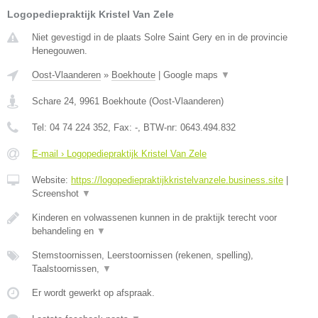
Logopediepraktijk Kristel Van Zele
Niet gevestigd in de plaats Solre Saint Gery en in de provincie
Henegouwen.
Oost-Vlaanderen
»
Boekhoute
|
Google maps
▼
Schare 24
,
9961
Boekhoute
(
Oost-Vlaanderen
)
Tel:
04 74 224 352
, Fax:
-
, BTW-nr:
0643.494.832
E-mail › Logopediepraktijk Kristel Van Zele
Website:
https://logopediepraktijkkristelvanzele.business.site
|
Screenshot
▼
Kinderen en volwassenen kunnen in de praktijk terecht voor
behandeling en
▼
Stemstoornissen, Leerstoornissen (rekenen, spelling),
Taalstoornissen,
▼
Er wordt gewerkt op afspraak.