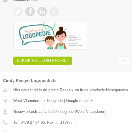
BEKIJK VOLLEDIG PROFIEL
Cindy Persyn Logopediste
Niet gevestigd in de plaats Ressaix en in de provincie Henegouwen.
West-Vlaanderen
»
Hooglede
|
Google maps
▼
Nieuwkerkestraat 1
,
8830
Hooglede
(
West-Vlaanderen
)
Tel:
0479 27 94 96
, Fax:
-
, BTW-nr:
-