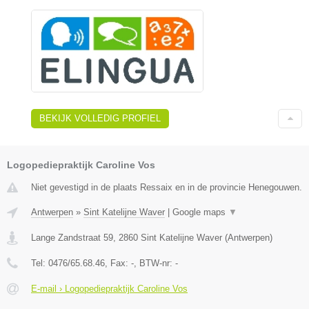
BEKIJK VOLLEDIG PROFIEL
Logopediepraktijk Caroline Vos
Niet gevestigd in de plaats Ressaix en in de provincie Henegouwen.
Antwerpen
»
Sint Katelijne Waver
|
Google maps
▼
Lange Zandstraat 59
,
2860
Sint Katelijne Waver
(
Antwerpen
)
Tel:
0476/65.68.46
, Fax:
-
, BTW-nr:
-
E-mail › Logopediepraktijk Caroline Vos