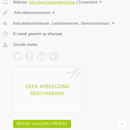
Website:
http://www.logopedieskw.be
|
Screenshot
▼
-Articulatiestoornissen
▼
Articulatiestoornissen, Leerstoornissen, Stemstoornissen,
▼
Er wordt gewerkt op afspraak.
Sociale media:
BEKIJK VOLLEDIG PROFIEL