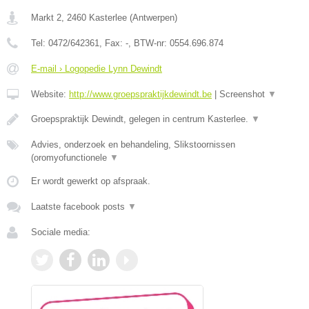
Markt 2
,
2460
Kasterlee
(
Antwerpen
)
Tel:
0472/642361
, Fax:
-
, BTW-nr:
0554.696.874
E-mail › Logopedie Lynn Dewindt
Website:
http://www.groepspraktijkdewindt.be
|
Screenshot
▼
Groepspraktijk Dewindt, gelegen in centrum Kasterlee.
▼
Advies, onderzoek en behandeling, Slikstoornissen
(oromyofunctionele
▼
Er wordt gewerkt op afspraak.
Laatste facebook posts
▼
Sociale media: