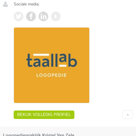
Sociale media:
BEKIJK VOLLEDIG PROFIEL
Logopediepraktijk Kristel Van Zele