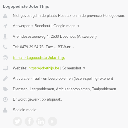
Logopediste Joke Thijs
Niet gevestigd in de plaats Ressaix en in de provincie Henegouwen.
Antwerpen
»
Boechout
|
Google maps
▼
Vremdesesteenweg 4
,
2530
Boechout
(
Antwerpen
)
Tel:
0479 39 54 76
, Fax:
-
, BTW-nr:
-
E-mail › Logopediste Joke Thijs
Website:
https://jokethijs.be
|
Screenshot
▼
Articulatie - Taal - en Leerproblemen (lezen-spelling-rekenen)
Diensten: Leerproblemen, Articulatieproblemen, Taalproblemen
Er wordt gewerkt op afspraak.
Sociale media: