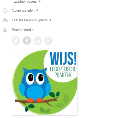
Taalstoornissen,
▼
Openingstijden
▼
Laatste facebook posts
▼
Sociale media: