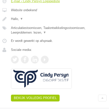
E-mail › Cindy Persyn Logopediste
Website onbekend
Hallo,
▼
Articulatiestoornissen, Taalontwikkelingsstoornissen,
Leerproblemen: lezen,
▼
Er wordt gewerkt op afspraak.
Sociale media:
BEKIJK VOLLEDIG PROFIEL