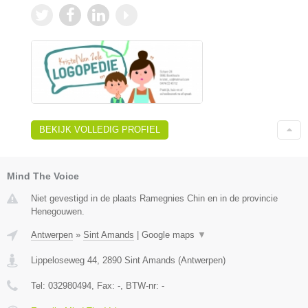
BEKIJK VOLLEDIG PROFIEL
Mind The Voice
Niet gevestigd in de plaats Ramegnies Chin en in de provincie
Henegouwen.
Antwerpen
»
Sint Amands
|
Google maps
▼
Lippeloseweg 44
,
2890
Sint Amands
(
Antwerpen
)
Tel:
032980494
, Fax:
-
, BTW-nr:
-