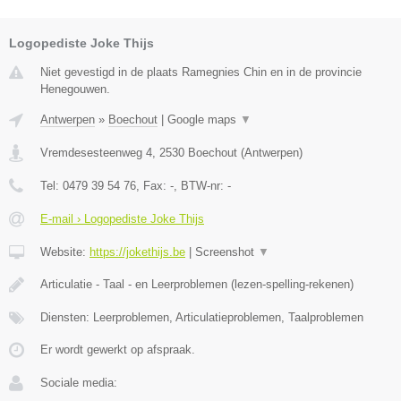
Logopediste Joke Thijs
Niet gevestigd in de plaats Ramegnies Chin en in de provincie
Henegouwen.
Antwerpen
»
Boechout
|
Google maps
▼
Vremdesesteenweg 4
,
2530
Boechout
(
Antwerpen
)
Tel:
0479 39 54 76
, Fax:
-
, BTW-nr:
-
E-mail › Logopediste Joke Thijs
Website:
https://jokethijs.be
|
Screenshot
▼
Articulatie - Taal - en Leerproblemen (lezen-spelling-rekenen)
Diensten: Leerproblemen, Articulatieproblemen, Taalproblemen
Er wordt gewerkt op afspraak.
Sociale media: