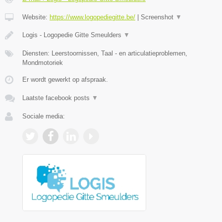
Website:
https://www.logopediegitte.be/
|
Screenshot
▼
Logis - Logopedie Gitte Smeulders
▼
Diensten: Leerstoornissen, Taal - en articulatieproblemen,
Mondmotoriek
Er wordt gewerkt op afspraak.
Laatste facebook posts
▼
Sociale media: