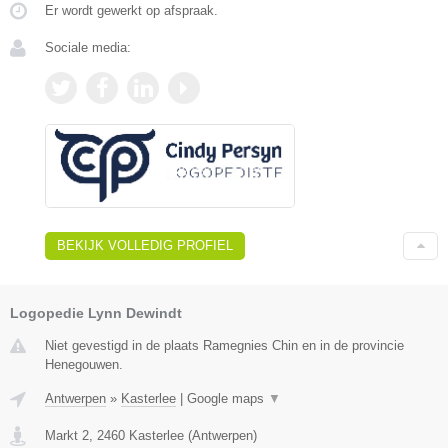
Er wordt gewerkt op afspraak.
Sociale media:
BEKIJK VOLLEDIG PROFIEL
Logopedie Lynn Dewindt
Niet gevestigd in de plaats Ramegnies Chin en in de provincie
Henegouwen.
Antwerpen
»
Kasterlee
|
Google maps
▼
Markt 2
,
2460
Kasterlee
(
Antwerpen
)