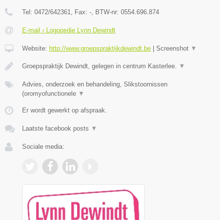
Tel:
0472/642361
, Fax:
-
, BTW-nr:
0554.696.874
E-mail › Logopedie Lynn Dewindt
Website:
http://www.groepspraktijkdewindt.be
|
Screenshot
▼
Groepspraktijk Dewindt, gelegen in centrum Kasterlee.
▼
Advies, onderzoek en behandeling, Slikstoornissen
(oromyofunctionele
▼
Er wordt gewerkt op afspraak.
Laatste facebook posts
▼
Sociale media: