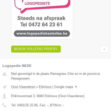
BEKIJK VOLLEDIG PROFIEL
Logopedie WIJS!
Niet gevestigd in de plaats Ramegnies Chin en in de provincie
Henegouwen.
Oost-Vlaanderen
»
Etikhove
|
Google maps
▼
Etikhovestraat 3
,
9680
Etikhove
(
Oost-Vlaanderen
)
Tel:
0491/25 25 86
, Fax:
-
, BTW-nr:
-