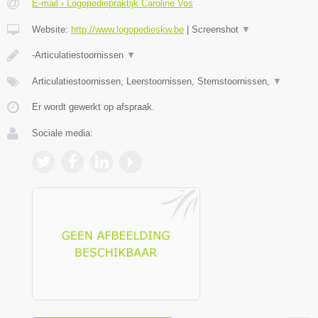
E-mail › Logopediepraktijk Caroline Vos
Website:
http://www.logopedieskw.be
|
Screenshot
▼
-Articulatiestoornissen
▼
Articulatiestoornissen, Leerstoornissen, Stemstoornissen,
▼
Er wordt gewerkt op afspraak.
Sociale media: