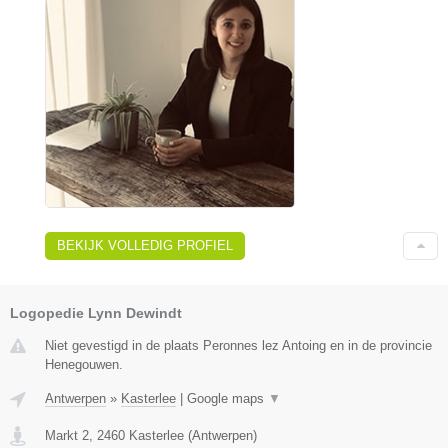
BEKIJK VOLLEDIG PROFIEL
Logopedie Lynn Dewindt
Niet gevestigd in de plaats Peronnes lez Antoing en in de provincie
Henegouwen.
Antwerpen
»
Kasterlee
|
Google maps
▼
Markt 2
,
2460
Kasterlee
(
Antwerpen
)