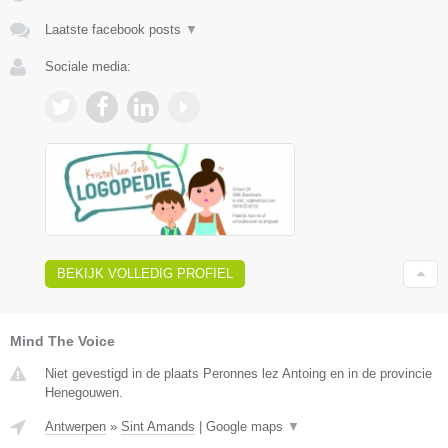
Laatste facebook posts
▼
Sociale media:
BEKIJK VOLLEDIG PROFIEL
Mind The Voice
Niet gevestigd in de plaats Peronnes lez Antoing en in de provincie
Henegouwen.
Antwerpen
»
Sint Amands
|
Google maps
▼