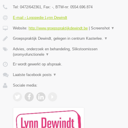
Tel:
0472/642361
, Fax:
-
, BTW-nr:
0554.696.874
E-mail › Logopedie Lynn Dewindt
Website:
http://www.groepspraktijkdewindt.be
|
Screenshot
▼
Groepspraktijk Dewindt, gelegen in centrum Kasterlee.
▼
Advies, onderzoek en behandeling, Slikstoornissen
(oromyofunctionele
▼
Er wordt gewerkt op afspraak.
Laatste facebook posts
▼
Sociale media: