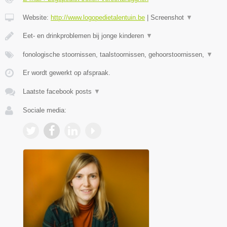
Website:
http://www.logopedietalentuin.be
|
Screenshot
▼
Eet- en drinkproblemen bij jonge kinderen
▼
fonologische stoornissen, taalstoornissen, gehoorstoornissen,
▼
Er wordt gewerkt op afspraak.
Laatste facebook posts
▼
Sociale media: