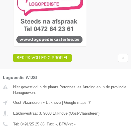
BEKIJK VOLLEDIG PROFIEL
Logopedie WIJS!
Niet gevestigd in de plaats Peronnes lez Antoing en in de provincie
Henegouwen.
Oost-Vlaanderen
»
Etikhove
|
Google maps
▼
Etikhovestraat 3
,
9680
Etikhove
(
Oost-Vlaanderen
)
Tel:
0491/25 25 86
, Fax:
-
, BTW-nr:
-