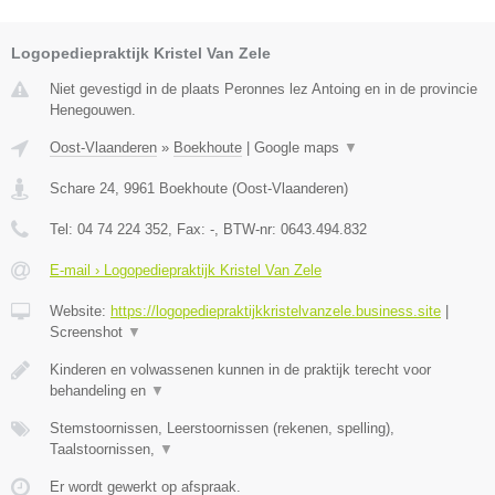
Logopediepraktijk Kristel Van Zele
Niet gevestigd in de plaats Peronnes lez Antoing en in de provincie
Henegouwen.
Oost-Vlaanderen
»
Boekhoute
|
Google maps
▼
Schare 24
,
9961
Boekhoute
(
Oost-Vlaanderen
)
Tel:
04 74 224 352
, Fax:
-
, BTW-nr:
0643.494.832
E-mail › Logopediepraktijk Kristel Van Zele
Website:
https://logopediepraktijkkristelvanzele.business.site
|
Screenshot
▼
Kinderen en volwassenen kunnen in de praktijk terecht voor
behandeling en
▼
Stemstoornissen, Leerstoornissen (rekenen, spelling),
Taalstoornissen,
▼
Er wordt gewerkt op afspraak.