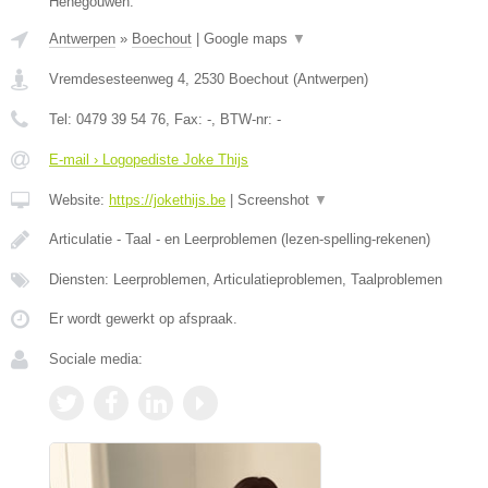
Henegouwen.
Antwerpen
»
Boechout
|
Google maps
▼
Vremdesesteenweg 4
,
2530
Boechout
(
Antwerpen
)
Tel:
0479 39 54 76
, Fax:
-
, BTW-nr:
-
E-mail › Logopediste Joke Thijs
Website:
https://jokethijs.be
|
Screenshot
▼
Articulatie - Taal - en Leerproblemen (lezen-spelling-rekenen)
Diensten: Leerproblemen, Articulatieproblemen, Taalproblemen
Er wordt gewerkt op afspraak.
Sociale media: