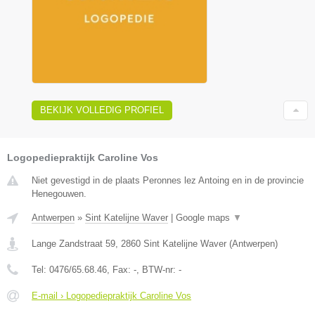
BEKIJK VOLLEDIG PROFIEL
Logopediepraktijk Caroline Vos
Niet gevestigd in de plaats Peronnes lez Antoing en in de provincie
Henegouwen.
Antwerpen
»
Sint Katelijne Waver
|
Google maps
▼
Lange Zandstraat 59
,
2860
Sint Katelijne Waver
(
Antwerpen
)
Tel:
0476/65.68.46
, Fax:
-
, BTW-nr:
-
E-mail › Logopediepraktijk Caroline Vos