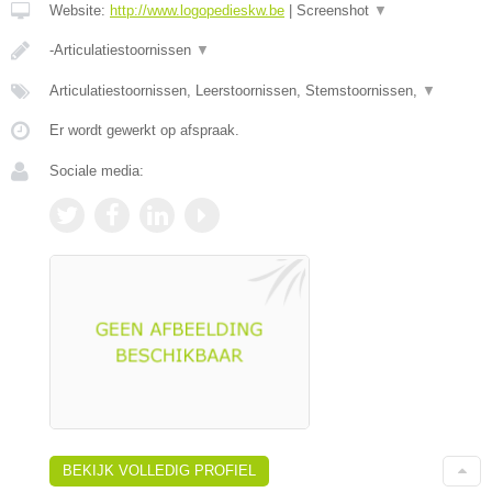
Website:
http://www.logopedieskw.be
|
Screenshot
▼
-Articulatiestoornissen
▼
Articulatiestoornissen, Leerstoornissen, Stemstoornissen,
▼
Er wordt gewerkt op afspraak.
Sociale media:
BEKIJK VOLLEDIG PROFIEL