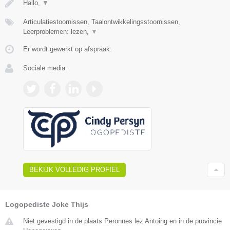
Hallo,
▼
Articulatiestoornissen, Taalontwikkelingsstoornissen,
Leerproblemen: lezen,
▼
Er wordt gewerkt op afspraak.
Sociale media:
BEKIJK VOLLEDIG PROFIEL
Logopediste Joke Thijs
Niet gevestigd in de plaats Peronnes lez Antoing en in de provincie