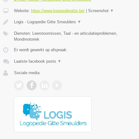
Website:
https://www.logopediegitte.be/
|
Screenshot
▼
Logis - Logopedie Gitte Smeulders
▼
Diensten: Leerstoornissen, Taal - en articulatieproblemen,
Mondmotoriek
Er wordt gewerkt op afspraak.
Laatste facebook posts
▼
Sociale media: