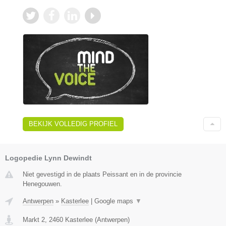
BEKIJK VOLLEDIG PROFIEL
Logopedie Lynn Dewindt
Niet gevestigd in de plaats Peissant en in de provincie
Henegouwen.
Antwerpen
»
Kasterlee
|
Google maps
▼
Markt 2
,
2460
Kasterlee
(
Antwerpen
)