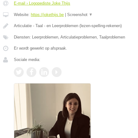
E-mail › Logopediste Joke Thijs
Website:
https://jokethijs.be
|
Screenshot
▼
Articulatie - Taal - en Leerproblemen (lezen-spelling-rekenen)
Diensten: Leerproblemen, Articulatieproblemen, Taalproblemen
Er wordt gewerkt op afspraak.
Sociale media: