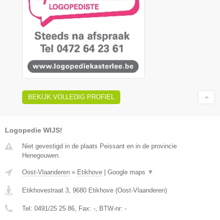
BEKIJK VOLLEDIG PROFIEL
Logopedie WIJS!
Niet gevestigd in de plaats Peissant en in de provincie
Henegouwen.
Oost-Vlaanderen
»
Etikhove
|
Google maps
▼
Etikhovestraat 3
,
9680
Etikhove
(
Oost-Vlaanderen
)
Tel:
0491/25 25 86
, Fax:
-
, BTW-nr:
-