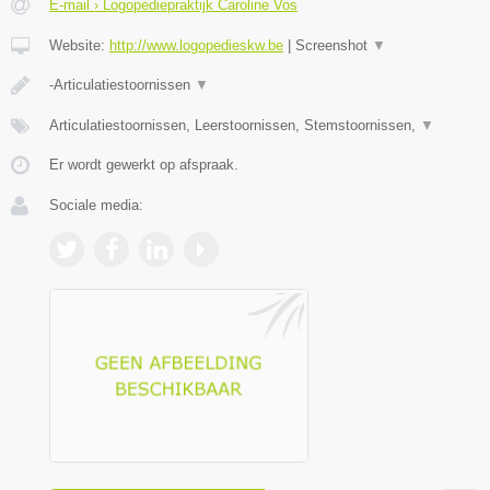
E-mail › Logopediepraktijk Caroline Vos
Website:
http://www.logopedieskw.be
|
Screenshot
▼
-Articulatiestoornissen
▼
Articulatiestoornissen, Leerstoornissen, Stemstoornissen,
▼
Er wordt gewerkt op afspraak.
Sociale media: