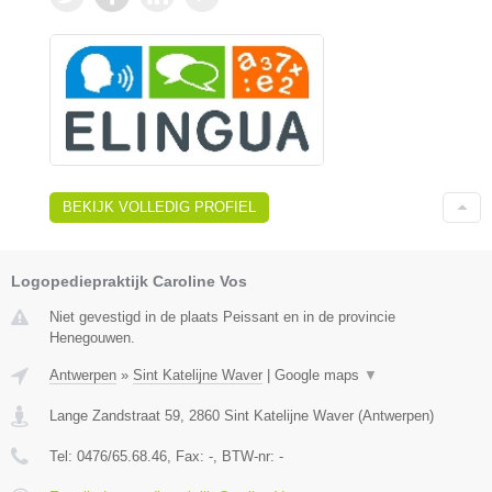
BEKIJK VOLLEDIG PROFIEL
Logopediepraktijk Caroline Vos
Niet gevestigd in de plaats Peissant en in de provincie
Henegouwen.
Antwerpen
»
Sint Katelijne Waver
|
Google maps
▼
Lange Zandstraat 59
,
2860
Sint Katelijne Waver
(
Antwerpen
)
Tel:
0476/65.68.46
, Fax:
-
, BTW-nr:
-