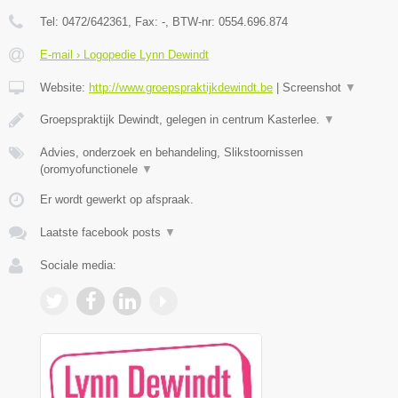
Tel:
0472/642361
, Fax:
-
, BTW-nr:
0554.696.874
E-mail › Logopedie Lynn Dewindt
Website:
http://www.groepspraktijkdewindt.be
|
Screenshot
▼
Groepspraktijk Dewindt, gelegen in centrum Kasterlee.
▼
Advies, onderzoek en behandeling, Slikstoornissen
(oromyofunctionele
▼
Er wordt gewerkt op afspraak.
Laatste facebook posts
▼
Sociale media: