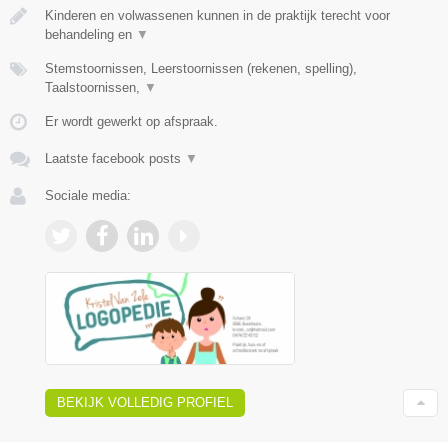
Kinderen en volwassenen kunnen in de praktijk terecht voor
behandeling en
▼
Stemstoornissen, Leerstoornissen (rekenen, spelling),
Taalstoornissen,
▼
Er wordt gewerkt op afspraak.
Laatste facebook posts
▼
Sociale media:
BEKIJK VOLLEDIG PROFIEL