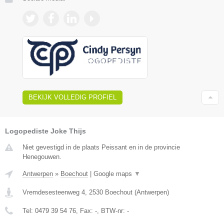
BEKIJK VOLLEDIG PROFIEL
Logopediste Joke Thijs
Niet gevestigd in de plaats Peissant en in de provincie
Henegouwen.
Antwerpen
»
Boechout
|
Google maps
▼
Vremdesesteenweg 4
,
2530
Boechout
(
Antwerpen
)
Tel:
0479 39 54 76
, Fax:
-
, BTW-nr:
-