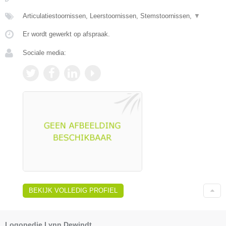
Articulatiestoornissen, Leerstoornissen, Stemstoornissen,
▼
Er wordt gewerkt op afspraak.
Sociale media:
BEKIJK VOLLEDIG PROFIEL
Logopedie Lynn Dewindt