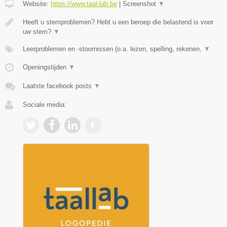
Website:
https://www.taal-lab.be
|
Screenshot
▼
Heeft u stemproblemen? Hebt u een beroep die belastend is voor
uw stem?
▼
Leerproblemen en -stoornissen (o.a. lezen, spelling, rekenen,
▼
Openingstijden
▼
Laatste facebook posts
▼
Sociale media: