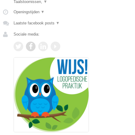
Taalstoornissen,
▼
Openingstijden
▼
Laatste facebook posts
▼
Sociale media: