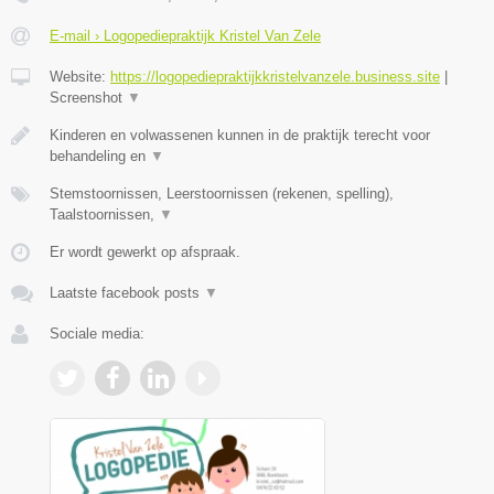
E-mail › Logopediepraktijk Kristel Van Zele
Website:
https://logopediepraktijkkristelvanzele.business.site
|
Screenshot
▼
Kinderen en volwassenen kunnen in de praktijk terecht voor
behandeling en
▼
Stemstoornissen, Leerstoornissen (rekenen, spelling),
Taalstoornissen,
▼
Er wordt gewerkt op afspraak.
Laatste facebook posts
▼
Sociale media: