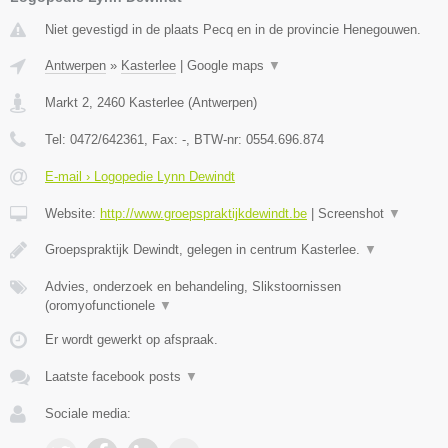
Niet gevestigd in de plaats Pecq en in de provincie Henegouwen.
Antwerpen
»
Kasterlee
|
Google maps
▼
Markt 2
,
2460
Kasterlee
(
Antwerpen
)
Tel:
0472/642361
, Fax:
-
, BTW-nr:
0554.696.874
E-mail › Logopedie Lynn Dewindt
Website:
http://www.groepspraktijkdewindt.be
|
Screenshot
▼
Groepspraktijk Dewindt, gelegen in centrum Kasterlee.
▼
Advies, onderzoek en behandeling, Slikstoornissen
(oromyofunctionele
▼
Er wordt gewerkt op afspraak.
Laatste facebook posts
▼
Sociale media: