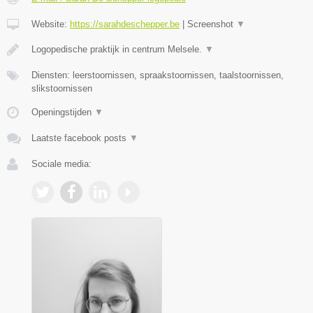
Website:
https://sarahdeschepper.be
|
Screenshot
▼
Logopedische praktijk in centrum Melsele.
▼
Diensten: leerstoornissen, spraakstoornissen, taalstoornissen,
slikstoornissen
Openingstijden
▼
Laatste facebook posts
▼
Sociale media: