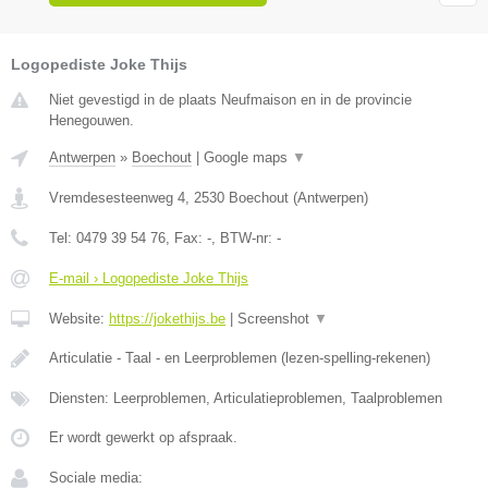
Logopediste Joke Thijs
Niet gevestigd in de plaats Neufmaison en in de provincie
Henegouwen.
Antwerpen
»
Boechout
|
Google maps
▼
Vremdesesteenweg 4
,
2530
Boechout
(
Antwerpen
)
Tel:
0479 39 54 76
, Fax:
-
, BTW-nr:
-
E-mail › Logopediste Joke Thijs
Website:
https://jokethijs.be
|
Screenshot
▼
Articulatie - Taal - en Leerproblemen (lezen-spelling-rekenen)
Diensten: Leerproblemen, Articulatieproblemen, Taalproblemen
Er wordt gewerkt op afspraak.
Sociale media: