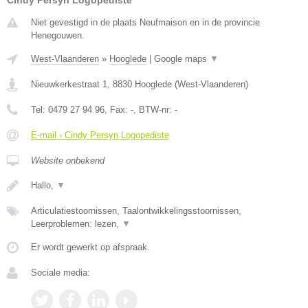
Niet gevestigd in de plaats Neufmaison en in de provincie
Henegouwen.
West-Vlaanderen
»
Hooglede
|
Google maps
▼
Nieuwkerkestraat 1
,
8830
Hooglede
(
West-Vlaanderen
)
Tel:
0479 27 94 96
, Fax:
-
, BTW-nr:
-
E-mail › Cindy Persyn Logopediste
Website onbekend
Hallo,
▼
Articulatiestoornissen, Taalontwikkelingsstoornissen,
Leerproblemen: lezen,
▼
Er wordt gewerkt op afspraak.
Sociale media: