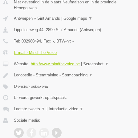
Niet gevestigd in de plaats Neufmaison en in de provincie
Henegouwen.
Antwerpen
»
Sint Amands
|
Google maps
▼
Lippeloseweg 44
,
2890
Sint Amands
(
Antwerpen
)
Tel:
032980494
, Fax:
-
, BTW-nr:
-
E-mail › Mind The Voice
Website:
http://www.mindthevoice.be
|
Screenshot
▼
Logopedie - Stemtraining - Stemcoaching
▼
Diensten onbekend
Er wordt gewerkt op afspraak.
Laatste tweets
▼
|
Introductie video
▼
Sociale media: