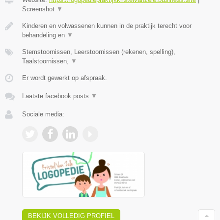
Screenshot
▼
Kinderen en volwassenen kunnen in de praktijk terecht voor
behandeling en
▼
Stemstoornissen, Leerstoornissen (rekenen, spelling),
Taalstoornissen,
▼
Er wordt gewerkt op afspraak.
Laatste facebook posts
▼
Sociale media:
BEKIJK VOLLEDIG PROFIEL