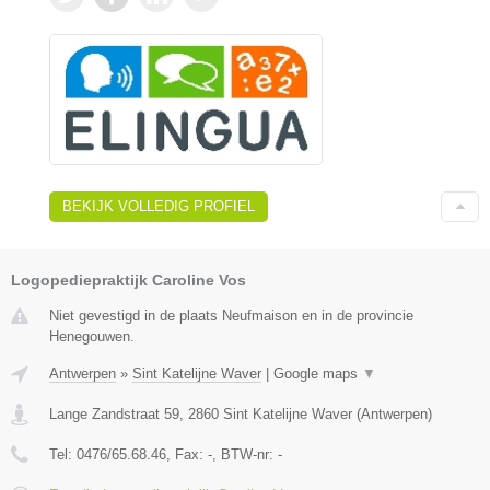
BEKIJK VOLLEDIG PROFIEL
Logopediepraktijk Caroline Vos
Niet gevestigd in de plaats Neufmaison en in de provincie
Henegouwen.
Antwerpen
»
Sint Katelijne Waver
|
Google maps
▼
Lange Zandstraat 59
,
2860
Sint Katelijne Waver
(
Antwerpen
)
Tel:
0476/65.68.46
, Fax:
-
, BTW-nr:
-