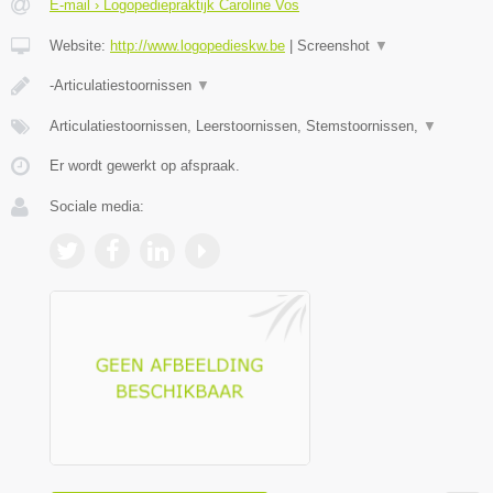
E-mail › Logopediepraktijk Caroline Vos
Website:
http://www.logopedieskw.be
|
Screenshot
▼
-Articulatiestoornissen
▼
Articulatiestoornissen, Leerstoornissen, Stemstoornissen,
▼
Er wordt gewerkt op afspraak.
Sociale media: