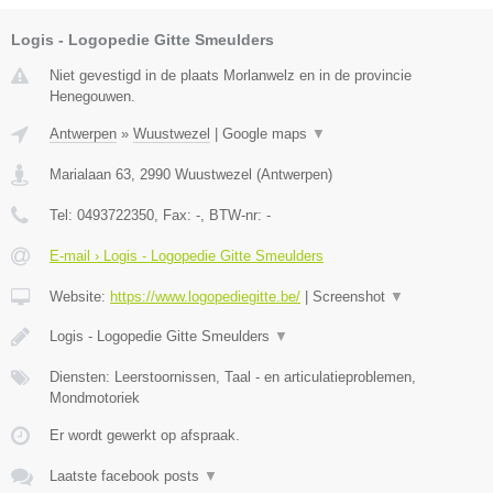
Logis - Logopedie Gitte Smeulders
Niet gevestigd in de plaats Morlanwelz en in de provincie
Henegouwen.
Antwerpen
»
Wuustwezel
|
Google maps
▼
Marialaan 63
,
2990
Wuustwezel
(
Antwerpen
)
Tel:
0493722350
, Fax:
-
, BTW-nr:
-
E-mail › Logis - Logopedie Gitte Smeulders
Website:
https://www.logopediegitte.be/
|
Screenshot
▼
Logis - Logopedie Gitte Smeulders
▼
Diensten: Leerstoornissen, Taal - en articulatieproblemen,
Mondmotoriek
Er wordt gewerkt op afspraak.
Laatste facebook posts
▼