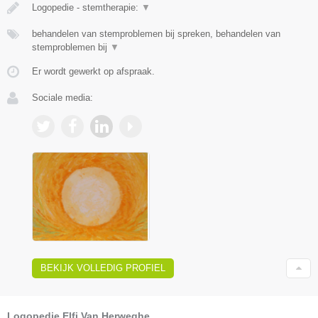
Logopedie - stemtherapie:
▼
behandelen van stemproblemen bij spreken, behandelen van
stemproblemen bij
▼
Er wordt gewerkt op afspraak.
Sociale media:
BEKIJK VOLLEDIG PROFIEL
Logopedie Elfi Van Herweghe