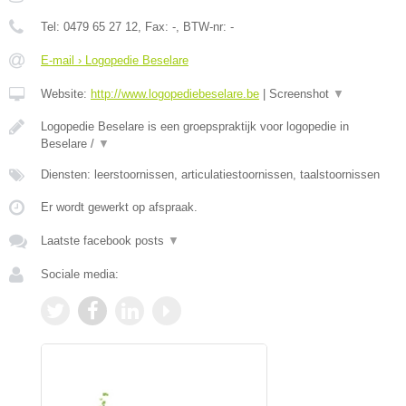
Tel:
0479 65 27 12
, Fax:
-
, BTW-nr:
-
E-mail › Logopedie Beselare
Website:
http://www.logopediebeselare.be
|
Screenshot
▼
Logopedie Beselare is een groepspraktijk voor logopedie in
Beselare /
▼
Diensten: leerstoornissen, articulatiestoornissen, taalstoornissen
Er wordt gewerkt op afspraak.
Laatste facebook posts
▼
Sociale media: