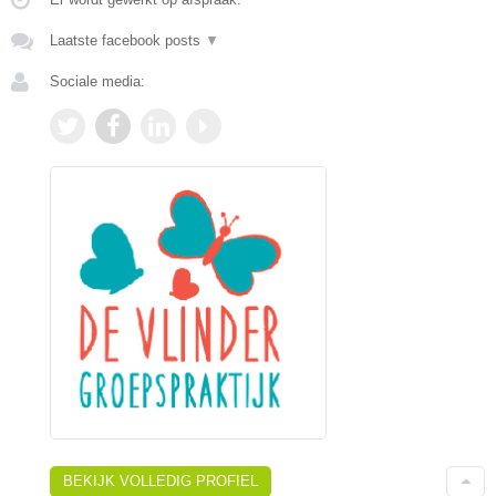
Laatste facebook posts
▼
Sociale media:
BEKIJK VOLLEDIG PROFIEL