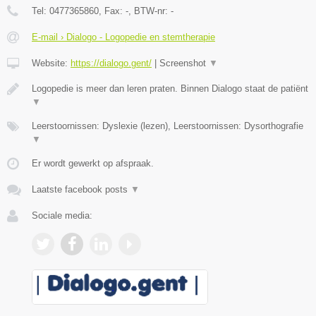
Tel:
0477365860
, Fax:
-
, BTW-nr:
-
E-mail › Dialogo - Logopedie en stemtherapie
Website:
https://dialogo.gent/
|
Screenshot
▼
Logopedie is meer dan leren praten. Binnen Dialogo staat de patiënt
▼
Leerstoornissen: Dyslexie (lezen), Leerstoornissen: Dysorthografie
▼
Er wordt gewerkt op afspraak.
Laatste facebook posts
▼
Sociale media: