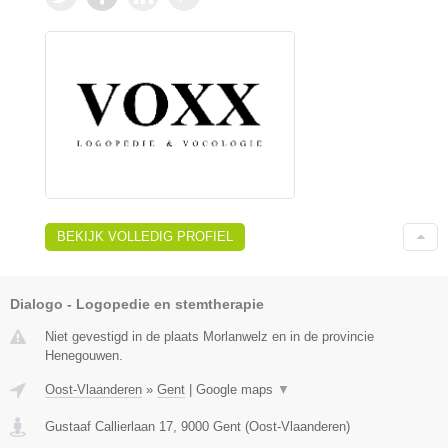
BEKIJK VOLLEDIG PROFIEL
Dialogo - Logopedie en stemtherapie
Niet gevestigd in de plaats Morlanwelz en in de provincie
Henegouwen.
Oost-Vlaanderen
»
Gent
|
Google maps
▼
Gustaaf Callierlaan 17
,
9000
Gent
(
Oost-Vlaanderen
)