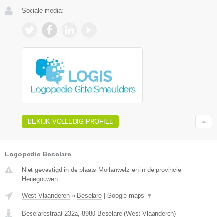
Sociale media:
BEKIJK VOLLEDIG PROFIEL
Logopedie Beselare
Niet gevestigd in de plaats Morlanwelz en in de provincie
Henegouwen.
West-Vlaanderen
»
Beselare
|
Google maps
▼
Beselarestraat 232a
,
8980
Beselare
(
West-Vlaanderen
)