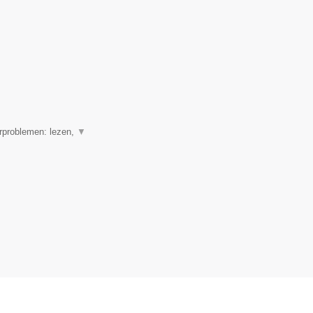
erproblemen: lezen,
▼