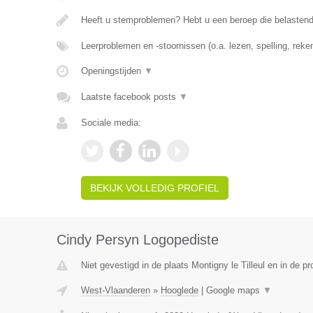
Heeft u stemproblemen? Hebt u een beroep die belasten
Leerproblemen en -stoornissen (o.a. lezen, spelling, rek
Openingstijden
▼
Laatste facebook posts
▼
Sociale media:
BEKIJK VOLLEDIG PROFIEL
Cindy Persyn Logopediste
Niet gevestigd in de plaats Montigny le Tilleul en in de 
West-Vlaanderen
»
Hooglede
|
Google maps
▼