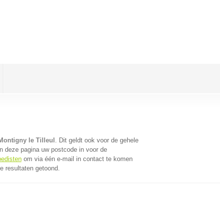
ontigny le Tilleul
. Dit geldt ook voor de gehele
n deze pagina uw postcode in voor de
pedisten
om via één e-mail in contact te komen
e resultaten getoond.