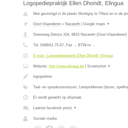
Logopediepraktijk Ellen Dhondt, Elingua
Niet gevestigd in de plaats Montigny le Tilleul en in de 
Oost-Vlaanderen
»
Nazareth
|
Google maps
▼
Steenweg Deinze 104
,
9810
Nazareth
(
Oost-Vlaanderen
)
Tel:
0498/61.75.67
, Fax:
-
, BTW-nr:
-
E-mail › Logopediepraktijk Ellen Dhondt, Elingua
Website:
http://www.elingua.be
|
Screenshot
▼
logopediste
Taal- en spraakstoonissen, Leerproblemen (lezen, spellin
Er wordt gewerkt op afspraak.
Laatste facebook posts
▼
Sociale media: