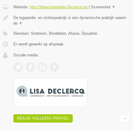
Website:
http://Www.logopedie-Declercq.be
|
Screenshot
▼
De logopedie- en stotterpraktijk is een dynamische praktijk waarin
de
▼
Diensten: Stotteren, Broddelen, Afasie, Dysartrie
Er wordt gewerkt op afspraak.
Sociale media:
BEKIJK VOLLEDIG PROFIEL