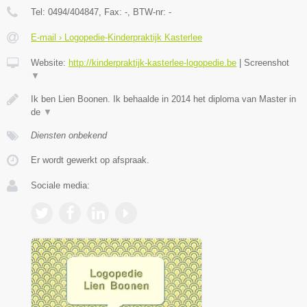
Tel:
0494/404847
, Fax:
-
, BTW-nr:
-
E-mail › Logopedie-Kinderpraktijk Kasterlee
Website:
http://kinderpraktijk-kasterlee-logopedie.be
|
Screenshot
▼
Ik ben Lien Boonen. Ik behaalde in 2014 het diploma van Master in
de
▼
Diensten onbekend
Er wordt gewerkt op afspraak.
Sociale media: