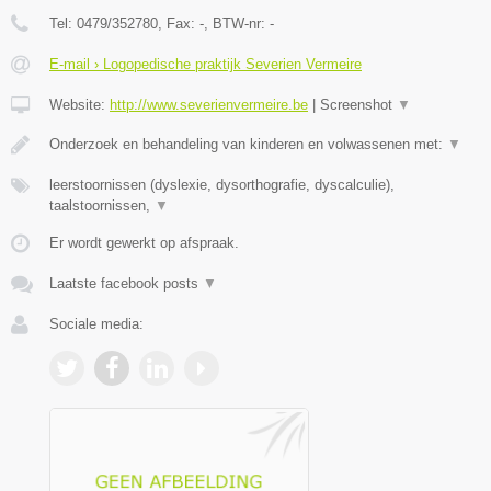
Tel:
0479/352780
, Fax:
-
, BTW-nr:
-
E-mail › Logopedische praktijk Severien Vermeire
Website:
http://www.severienvermeire.be
|
Screenshot
▼
Onderzoek en behandeling van kinderen en volwassenen met:
▼
leerstoornissen (dyslexie, dysorthografie, dyscalculie),
taalstoornissen,
▼
Er wordt gewerkt op afspraak.
Laatste facebook posts
▼
Sociale media: