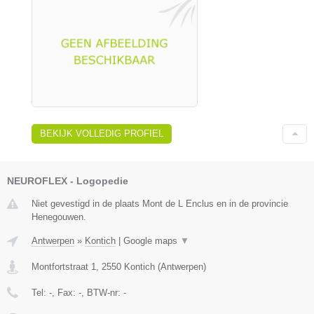
BEKIJK VOLLEDIG PROFIEL
NEUROFLEX - Logopedie
Niet gevestigd in de plaats Mont de L Enclus en in de provincie
Henegouwen.
Antwerpen
»
Kontich
|
Google maps
▼
Montfortstraat 1
,
2550
Kontich
(
Antwerpen
)
Tel:
-
, Fax:
-
, BTW-nr:
-