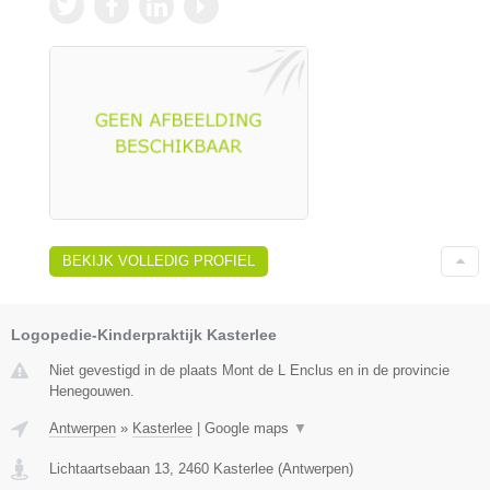
BEKIJK VOLLEDIG PROFIEL
Logopedie-Kinderpraktijk Kasterlee
Niet gevestigd in de plaats Mont de L Enclus en in de provincie
Henegouwen.
Antwerpen
»
Kasterlee
|
Google maps
▼
Lichtaartsebaan 13
,
2460
Kasterlee
(
Antwerpen
)