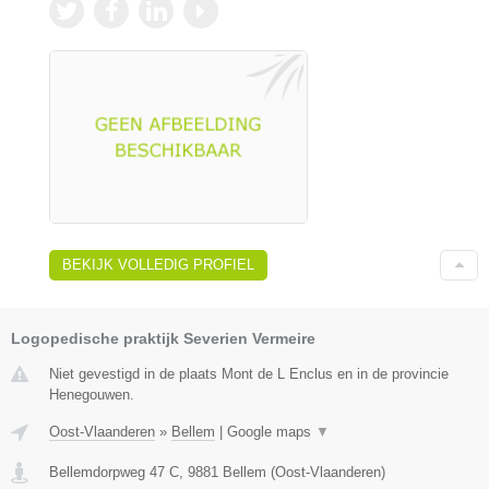
BEKIJK VOLLEDIG PROFIEL
Logopedische praktijk Severien Vermeire
Niet gevestigd in de plaats Mont de L Enclus en in de provincie
Henegouwen.
Oost-Vlaanderen
»
Bellem
|
Google maps
▼
Bellemdorpweg 47 C
,
9881
Bellem
(
Oost-Vlaanderen
)