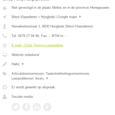
Niet gevestigd in de plaats Melles en in de provincie Henegouwen.
West-Vlaanderen
»
Hooglede
|
Google maps
▼
Nieuwkerkestraat 1
,
8830
Hooglede
(
West-Vlaanderen
)
Tel:
0479 27 94 96
, Fax:
-
, BTW-nr:
-
E-mail › Cindy Persyn Logopediste
Website onbekend
Hallo,
▼
Articulatiestoornissen, Taalontwikkelingsstoornissen,
Leerproblemen: lezen,
▼
Er wordt gewerkt op afspraak.
Sociale media: