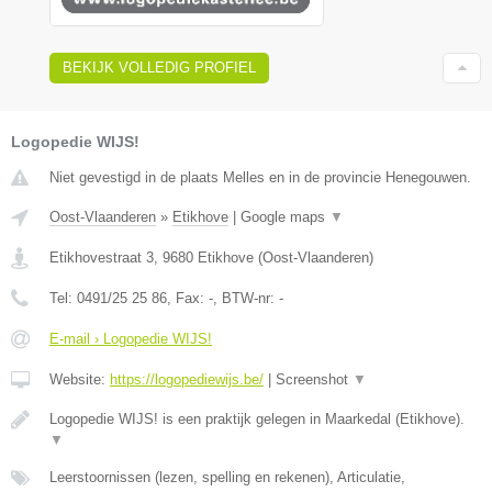
BEKIJK VOLLEDIG PROFIEL
Logopedie WIJS!
Niet gevestigd in de plaats Melles en in de provincie Henegouwen.
Oost-Vlaanderen
»
Etikhove
|
Google maps
▼
Etikhovestraat 3
,
9680
Etikhove
(
Oost-Vlaanderen
)
Tel:
0491/25 25 86
, Fax:
-
, BTW-nr:
-
E-mail › Logopedie WIJS!
Website:
https://logopediewijs.be/
|
Screenshot
▼
Logopedie WIJS! is een praktijk gelegen in Maarkedal (Etikhove).
▼
Leerstoornissen (lezen, spelling en rekenen), Articulatie,