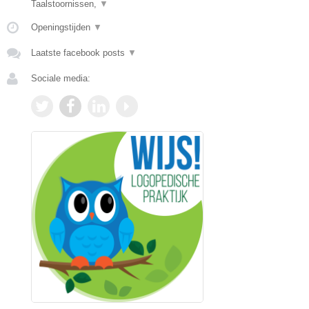
Taalstoornissen,
▼
Openingstijden
▼
Laatste facebook posts
▼
Sociale media: