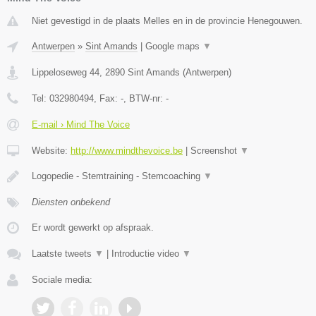
Niet gevestigd in de plaats Melles en in de provincie Henegouwen.
Antwerpen
»
Sint Amands
|
Google maps
▼
Lippeloseweg 44
,
2890
Sint Amands
(
Antwerpen
)
Tel:
032980494
, Fax:
-
, BTW-nr:
-
E-mail › Mind The Voice
Website:
http://www.mindthevoice.be
|
Screenshot
▼
Logopedie - Stemtraining - Stemcoaching
▼
Diensten onbekend
Er wordt gewerkt op afspraak.
Laatste tweets
▼
|
Introductie video
▼
Sociale media: