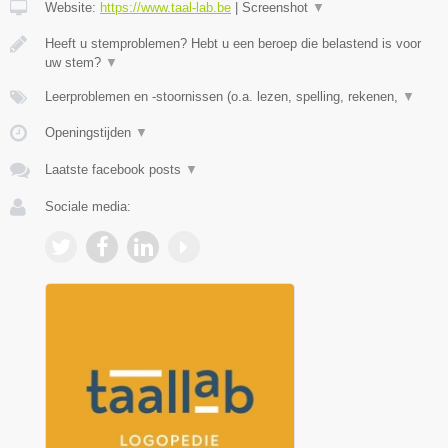
Website:
https://www.taal-lab.be
|
Screenshot
▼
Heeft u stemproblemen? Hebt u een beroep die belastend is voor
uw stem?
▼
Leerproblemen en -stoornissen (o.a. lezen, spelling, rekenen,
▼
Openingstijden
▼
Laatste facebook posts
▼
Sociale media: