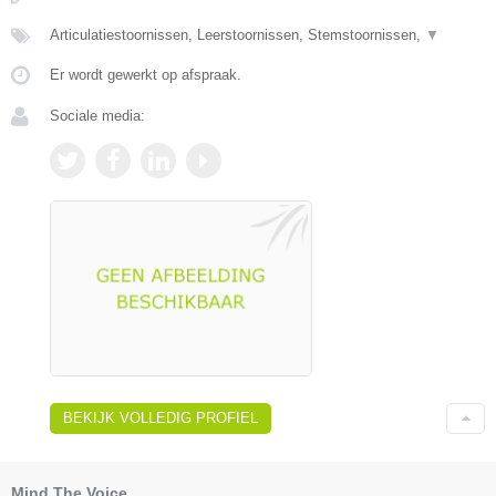
Articulatiestoornissen, Leerstoornissen, Stemstoornissen,
▼
Er wordt gewerkt op afspraak.
Sociale media:
BEKIJK VOLLEDIG PROFIEL
Mind The Voice