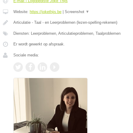
E-mail › Logopediste Joke Thijs
Website:
https://jokethijs.be
|
Screenshot
▼
Articulatie - Taal - en Leerproblemen (lezen-spelling-rekenen)
Diensten: Leerproblemen, Articulatieproblemen, Taalproblemen
Er wordt gewerkt op afspraak.
Sociale media: