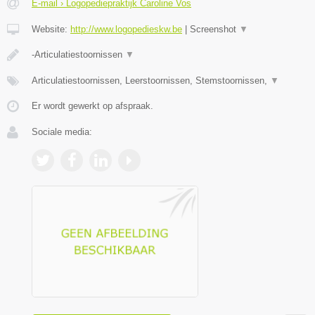
E-mail › Logopediepraktijk Caroline Vos
Website:
http://www.logopedieskw.be
|
Screenshot
▼
-Articulatiestoornissen
▼
Articulatiestoornissen, Leerstoornissen, Stemstoornissen,
▼
Er wordt gewerkt op afspraak.
Sociale media: