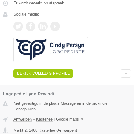
Er wordt gewerkt op afspraak.
Sociale media:
BEKIJK VOLLEDIG PROFIEL
Logopedie Lynn Dewindt
Niet gevestigd in de plaats Maurage en in de provincie
Henegouwen.
Antwerpen
»
Kasterlee
|
Google maps
▼
Markt 2
,
2460
Kasterlee
(
Antwerpen
)