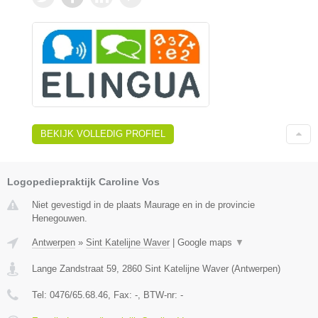
BEKIJK VOLLEDIG PROFIEL
Logopediepraktijk Caroline Vos
Niet gevestigd in de plaats Maurage en in de provincie
Henegouwen.
Antwerpen
»
Sint Katelijne Waver
|
Google maps
▼
Lange Zandstraat 59
,
2860
Sint Katelijne Waver
(
Antwerpen
)
Tel:
0476/65.68.46
, Fax:
-
, BTW-nr:
-