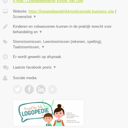
E-mail › Logopediepraktijk Kristel Van Zele
Website:
https://logopediepraktijkkristelvanzele.business.site
|
Screenshot
▼
Kinderen en volwassenen kunnen in de praktijk terecht voor
behandeling en
▼
Stemstoornissen, Leerstoornissen (rekenen, spelling),
Taalstoornissen,
▼
Er wordt gewerkt op afspraak.
Laatste facebook posts
▼
Sociale media: