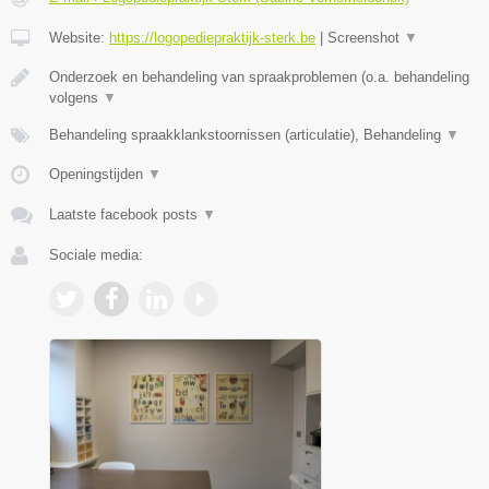
Website:
https://logopediepraktijk-sterk.be
|
Screenshot
▼
Onderzoek en behandeling van spraakproblemen (o.a. behandeling
volgens
▼
Behandeling spraakklankstoornissen (articulatie), Behandeling
▼
Openingstijden
▼
Laatste facebook posts
▼
Sociale media: