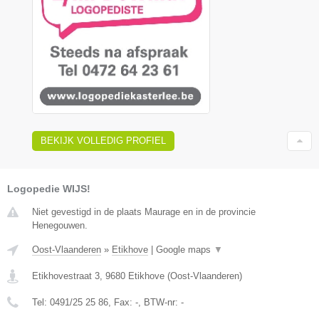
BEKIJK VOLLEDIG PROFIEL
Logopedie WIJS!
Niet gevestigd in de plaats Maurage en in de provincie
Henegouwen.
Oost-Vlaanderen
»
Etikhove
|
Google maps
▼
Etikhovestraat 3
,
9680
Etikhove
(
Oost-Vlaanderen
)
Tel:
0491/25 25 86
, Fax:
-
, BTW-nr:
-