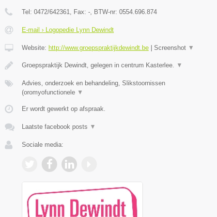
Tel:
0472/642361
, Fax:
-
, BTW-nr:
0554.696.874
E-mail › Logopedie Lynn Dewindt
Website:
http://www.groepspraktijkdewindt.be
|
Screenshot
▼
Groepspraktijk Dewindt, gelegen in centrum Kasterlee.
▼
Advies, onderzoek en behandeling, Slikstoornissen
(oromyofunctionele
▼
Er wordt gewerkt op afspraak.
Laatste facebook posts
▼
Sociale media: