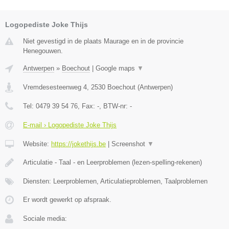
Logopediste Joke Thijs
Niet gevestigd in de plaats Maurage en in de provincie
Henegouwen.
Antwerpen
»
Boechout
|
Google maps
▼
Vremdesesteenweg 4
,
2530
Boechout
(
Antwerpen
)
Tel:
0479 39 54 76
, Fax:
-
, BTW-nr:
-
E-mail › Logopediste Joke Thijs
Website:
https://jokethijs.be
|
Screenshot
▼
Articulatie - Taal - en Leerproblemen (lezen-spelling-rekenen)
Diensten: Leerproblemen, Articulatieproblemen, Taalproblemen
Er wordt gewerkt op afspraak.
Sociale media: