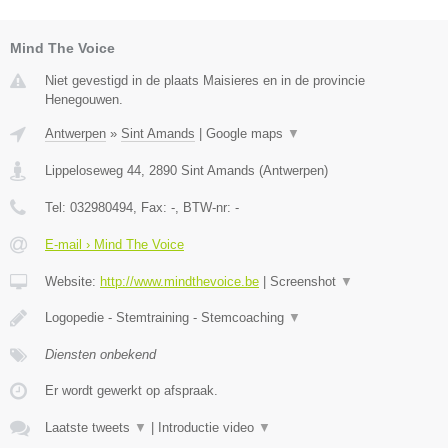
Mind The Voice
Niet gevestigd in de plaats Maisieres en in de provincie
Henegouwen.
Antwerpen
»
Sint Amands
|
Google maps
▼
Lippeloseweg 44
,
2890
Sint Amands
(
Antwerpen
)
Tel:
032980494
, Fax:
-
, BTW-nr:
-
E-mail › Mind The Voice
Website:
http://www.mindthevoice.be
|
Screenshot
▼
Logopedie - Stemtraining - Stemcoaching
▼
Diensten onbekend
Er wordt gewerkt op afspraak.
Laatste tweets
▼
|
Introductie video
▼