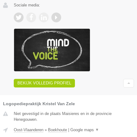
Sociale media:
BEKIJK VOLLEDIG PROFIEL
Logopediepraktijk Kristel Van Zele
Niet gevestigd in de plaats Maisieres en in de provincie
Henegouwen.
Oost-Vlaanderen
»
Boekhoute
|
Google maps
▼