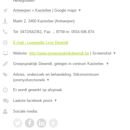
Henegouwen.
Antwerpen
»
Kasterlee
|
Google maps
▼
Markt 2
,
2460
Kasterlee
(
Antwerpen
)
Tel:
0472/642361
, Fax:
-
, BTW-nr:
0554.696.874
E-mail › Logopedie Lynn Dewindt
Website:
http://www.groepspraktijkdewindt.be
|
Screenshot
▼
Groepspraktijk Dewindt, gelegen in centrum Kasterlee.
▼
Advies, onderzoek en behandeling, Slikstoornissen
(oromyofunctionele
▼
Er wordt gewerkt op afspraak.
Laatste facebook posts
▼
Sociale media: