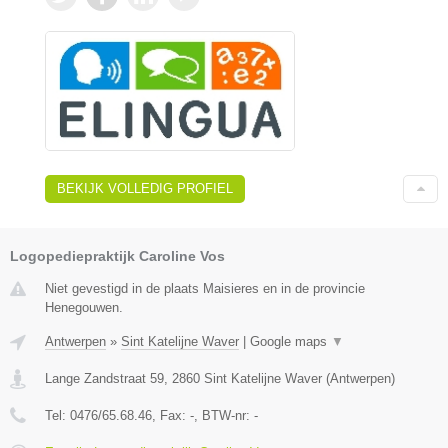
BEKIJK VOLLEDIG PROFIEL
Logopediepraktijk Caroline Vos
Niet gevestigd in de plaats Maisieres en in de provincie
Henegouwen.
Antwerpen
»
Sint Katelijne Waver
|
Google maps
▼
Lange Zandstraat 59
,
2860
Sint Katelijne Waver
(
Antwerpen
)
Tel:
0476/65.68.46
, Fax:
-
, BTW-nr:
-