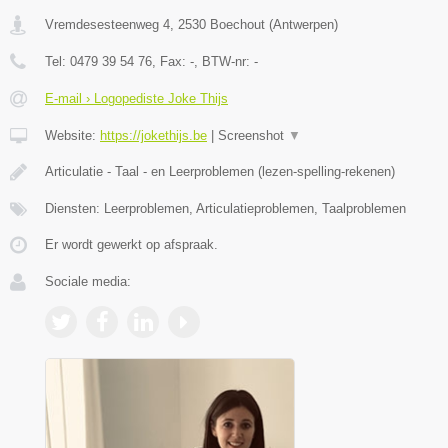
Vremdesesteenweg 4
,
2530
Boechout
(
Antwerpen
)
Tel:
0479 39 54 76
, Fax:
-
, BTW-nr:
-
E-mail › Logopediste Joke Thijs
Website:
https://jokethijs.be
|
Screenshot
▼
Articulatie - Taal - en Leerproblemen (lezen-spelling-rekenen)
Diensten: Leerproblemen, Articulatieproblemen, Taalproblemen
Er wordt gewerkt op afspraak.
Sociale media: