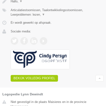
Hallo,
▼
Articulatiestoornissen, Taalontwikkelingsstoornissen,
Leerproblemen: lezen,
▼
Er wordt gewerkt op afspraak.
Sociale media:
BEKIJK VOLLEDIG PROFIEL
Logopedie Lynn Dewindt
Niet gevestigd in de plaats Maisieres en in de provincie