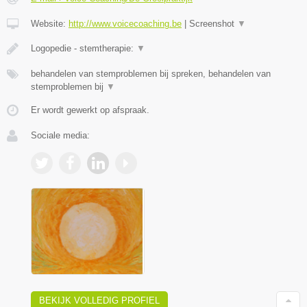
Website:
http://www.voicecoaching.be
|
Screenshot
▼
Logopedie - stemtherapie:
▼
behandelen van stemproblemen bij spreken, behandelen van
stemproblemen bij
▼
Er wordt gewerkt op afspraak.
Sociale media:
BEKIJK VOLLEDIG PROFIEL