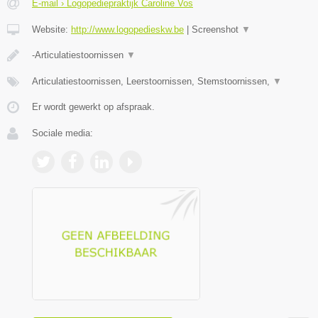
E-mail › Logopediepraktijk Caroline Vos
Website:
http://www.logopedieskw.be
|
Screenshot
▼
-Articulatiestoornissen
▼
Articulatiestoornissen, Leerstoornissen, Stemstoornissen,
▼
Er wordt gewerkt op afspraak.
Sociale media: