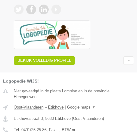
BEKIJK VOLLEDIG PROFIEL
Logopedie WIJS!
Niet gevestigd in de plaats Lombise en in de provincie
Henegouwen.
Oost-Vlaanderen
»
Etikhove
|
Google maps
▼
Etikhovestraat 3
,
9680
Etikhove
(
Oost-Vlaanderen
)
Tel:
0491/25 25 86
, Fax:
-
, BTW-nr:
-