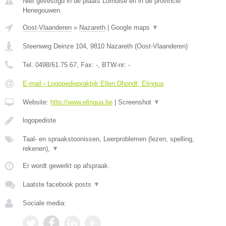
Niet gevestigd in de plaats Lombise en in de provincie
Henegouwen.
Oost-Vlaanderen
»
Nazareth
|
Google maps
▼
Steenweg Deinze 104
,
9810
Nazareth
(
Oost-Vlaanderen
)
Tel:
0498/61.75.67
, Fax:
-
, BTW-nr:
-
E-mail › Logopediepraktijk Ellen Dhondt, Elingua
Website:
http://www.elingua.be
|
Screenshot
▼
logopediste
Taal- en spraakstoonissen, Leerproblemen (lezen, spelling,
rekenen),
▼
Er wordt gewerkt op afspraak.
Laatste facebook posts
▼
Sociale media: