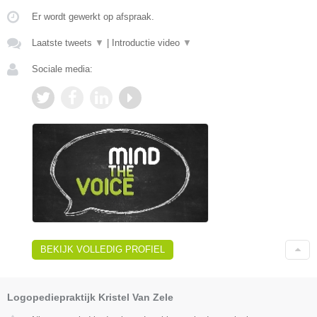
Er wordt gewerkt op afspraak.
Laatste tweets
▼
|
Introductie video
▼
Sociale media:
BEKIJK VOLLEDIG PROFIEL
Logopediepraktijk Kristel Van Zele