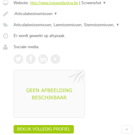
Website:
http://www.logopedieskw.be
|
Screenshot
▼
-Articulatiestoornissen
▼
Articulatiestoornissen, Leerstoornissen, Stemstoornissen,
▼
Er wordt gewerkt op afspraak.
Sociale media:
BEKIJK VOLLEDIG PROFIEL