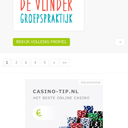
BEKIJK VOLLEDIG PROFIEL
1
2
3
4
5
»
»»