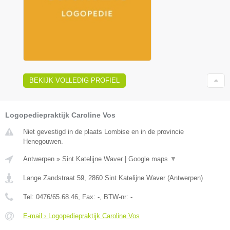
BEKIJK VOLLEDIG PROFIEL
Logopediepraktijk Caroline Vos
Niet gevestigd in de plaats Lombise en in de provincie
Henegouwen.
Antwerpen
»
Sint Katelijne Waver
|
Google maps
▼
Lange Zandstraat 59
,
2860
Sint Katelijne Waver
(
Antwerpen
)
Tel:
0476/65.68.46
, Fax:
-
, BTW-nr:
-
E-mail › Logopediepraktijk Caroline Vos