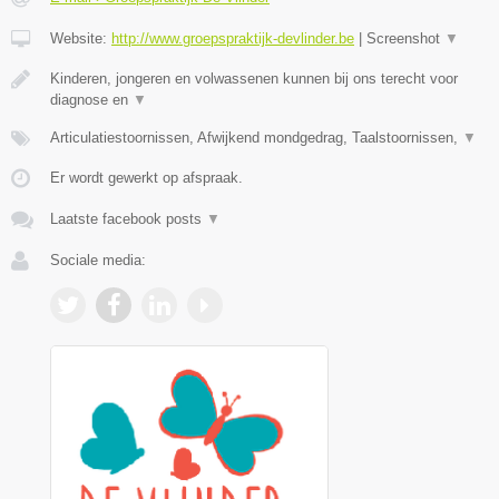
Website:
http://www.groepspraktijk-devlinder.be
|
Screenshot
▼
Kinderen, jongeren en volwassenen kunnen bij ons terecht voor
diagnose en
▼
Articulatiestoornissen, Afwijkend mondgedrag, Taalstoornissen,
▼
Er wordt gewerkt op afspraak.
Laatste facebook posts
▼
Sociale media: