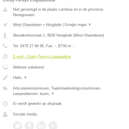
Niet gevestigd in de plaats Lombise en in de provincie
Henegouwen.
West-Vlaanderen
»
Hooglede
|
Google maps
▼
Nieuwkerkestraat 1
,
8830
Hooglede
(
West-Vlaanderen
)
Tel:
0479 27 94 96
, Fax:
-
, BTW-nr:
-
E-mail › Cindy Persyn Logopediste
Website onbekend
Hallo,
▼
Articulatiestoornissen, Taalontwikkelingsstoornissen,
Leerproblemen: lezen,
▼
Er wordt gewerkt op afspraak.
Sociale media: