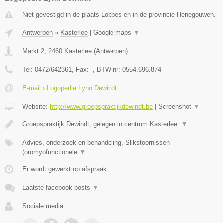
Niet gevestigd in de plaats Lobbes en in de provincie Henegouwen.
Antwerpen
»
Kasterlee
|
Google maps
▼
Markt 2
,
2460
Kasterlee
(
Antwerpen
)
Tel:
0472/642361
, Fax:
-
, BTW-nr:
0554.696.874
E-mail › Logopedie Lynn Dewindt
Website:
http://www.groepspraktijkdewindt.be
|
Screenshot
▼
Groepspraktijk Dewindt, gelegen in centrum Kasterlee.
▼
Advies, onderzoek en behandeling, Slikstoornissen
(oromyofunctionele
▼
Er wordt gewerkt op afspraak.
Laatste facebook posts
▼
Sociale media: