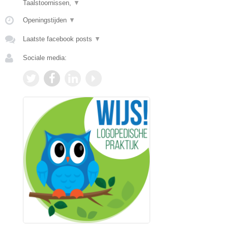
Taalstoornissen,
▼
Openingstijden
▼
Laatste facebook posts
▼
Sociale media: