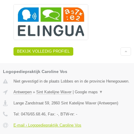
BEKIJK VOLLEDIG PROFIEL
Logopediepraktijk Caroline Vos
Niet gevestigd in de plaats Lobbes en in de provincie Henegouwen.
Antwerpen
»
Sint Katelijne Waver
|
Google maps
▼
Lange Zandstraat 59
,
2860
Sint Katelijne Waver
(
Antwerpen
)
Tel:
0476/65.68.46
, Fax:
-
, BTW-nr:
-
E-mail › Logopediepraktijk Caroline Vos