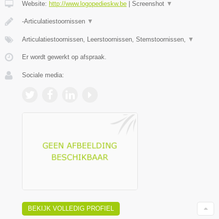
Website:
http://www.logopedieskw.be
|
Screenshot
▼
-Articulatiestoornissen
▼
Articulatiestoornissen, Leerstoornissen, Stemstoornissen,
▼
Er wordt gewerkt op afspraak.
Sociale media:
BEKIJK VOLLEDIG PROFIEL