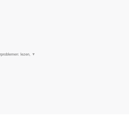
erproblemen: lezen,
▼