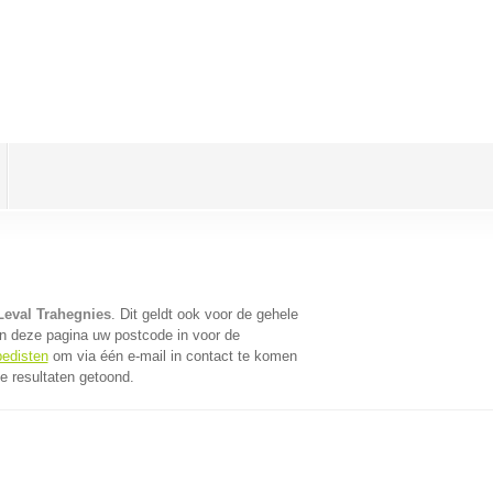
Leval Trahegnies
. Dit geldt ook voor de gehele
n deze pagina uw postcode in voor de
pedisten
om via één e-mail in contact te komen
e resultaten getoond.