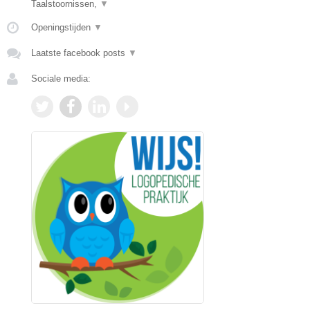
Taalstoornissen,
▼
Openingstijden
▼
Laatste facebook posts
▼
Sociale media: