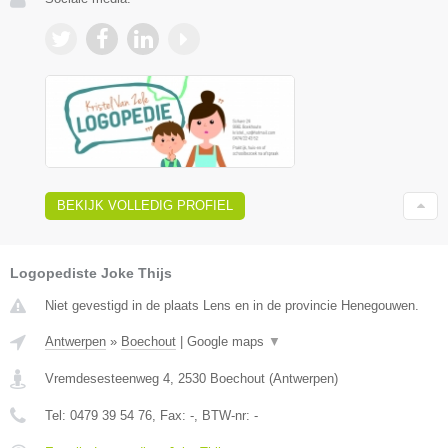
BEKIJK VOLLEDIG PROFIEL
Logopediste Joke Thijs
Niet gevestigd in de plaats Lens en in de provincie Henegouwen.
Antwerpen
»
Boechout
|
Google maps
▼
Vremdesesteenweg 4
,
2530
Boechout
(
Antwerpen
)
Tel:
0479 39 54 76
, Fax:
-
, BTW-nr:
-