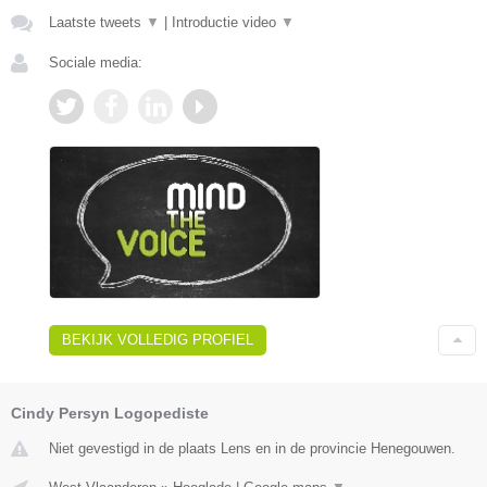
Laatste tweets
▼
|
Introductie video
▼
Sociale media:
BEKIJK VOLLEDIG PROFIEL
Cindy Persyn Logopediste
Niet gevestigd in de plaats Lens en in de provincie Henegouwen.