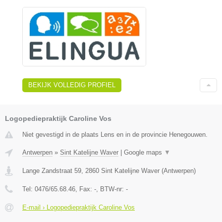
BEKIJK VOLLEDIG PROFIEL
Logopediepraktijk Caroline Vos
Niet gevestigd in de plaats Lens en in de provincie Henegouwen.
Antwerpen
»
Sint Katelijne Waver
|
Google maps
▼
Lange Zandstraat 59
,
2860
Sint Katelijne Waver
(
Antwerpen
)
Tel:
0476/65.68.46
, Fax:
-
, BTW-nr:
-
E-mail › Logopediepraktijk Caroline Vos