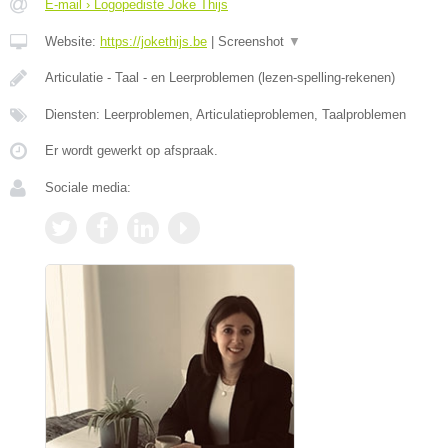
E-mail › Logopediste Joke Thijs
Website:
https://jokethijs.be
|
Screenshot
▼
Articulatie - Taal - en Leerproblemen (lezen-spelling-rekenen)
Diensten: Leerproblemen, Articulatieproblemen, Taalproblemen
Er wordt gewerkt op afspraak.
Sociale media: