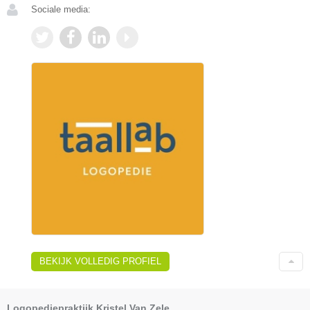
Sociale media:
BEKIJK VOLLEDIG PROFIEL
Logopediepraktijk Kristel Van Zele