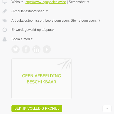
Website:
http://www.logopedieskw.be
|
Screenshot
▼
-Articulatiestoornissen
▼
Articulatiestoornissen, Leerstoornissen, Stemstoornissen,
▼
Er wordt gewerkt op afspraak.
Sociale media:
BEKIJK VOLLEDIG PROFIEL